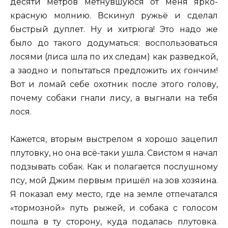
десяти метров метнувшуюся от меня ярко-
красную молнию. Вскинул ружьё и сделал
быстрый дуплет. Ну и хитрюга! Это надо же
было до такого додуматься: воспользоваться
лосями (лиса шла по их следам) как разведкой,
а заодно и попытаться предложить их гончим!
Вот и ломай себе охотник после этого голову,
почему собаки гнали лису, а выгнали на тебя
лося.
Кажется, вторым выстрелом я хорошо зацепил
плутовку, но она всё-таки ушла. Свистом я начал
подзывать собак. Как и полагается послушному
псу, мой Джим первым пришёл на зов хозяина.
Я показал ему место, где на земле отпечатался
«тормозной» путь рыжей, и собака с голосом
пошла в ту сторону, куда подалась плутовка.