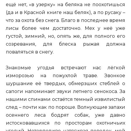
ещё нет, «в узерку» на беляка не поохотишься
(да и в Красной книге наш беляк), а по русаку –
что за охота без снега. Благо в последнее время
лисы более чем достаточно. Мех у неё уже
густой, зимний, но, опять же, для полного его
созревания, для блеска рыжая должна
поваляться в снегу.
Знакомые угодья встречают нас лёгкой
изморозью на пожухлой траве. Звонкое
шуршание её твердых, обмерзших стеблей о
сапоги напоминает звуки летнего сенокоса. За
нашими спинами остаётся темный извилистый
след – почти как по пороше. Волнующие запахи
осеннего леса бодрят собак, уже давно
истосковавшихся по просторам охотничьих
угодий. Нетерпеливо натягивая поводок, мой