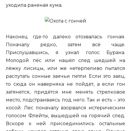
уходила раненая кума.
Наконец где-то далеко отозвалась гончая.
Поначалу редко, затем всё чаще.
Прислушавшись, я узнал голос Бурана.
Молодой пёс или нашёл след шедшей на
лёжку лисицы, или же нетерпеливо пытался
распутать сонные заячьи петли. Если это заяц,
то сюда он наверняка не пойдёт, а если гон
затянется, придётся мне менять стрелковое
место, подстраиваясь под него. Так и есть – это
косой. Лес поначалу взорвался истерическим
голосом Флейты, вышедшей на горячий след.
Вскоре к ней присоединились остальные