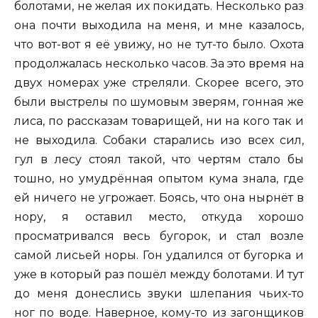
болотами, не желая их покидать. Несколько раз
она почти выходила на меня, и мне казалось,
что вот-вот я её увижу, но не тут-то было. Охота
продолжалась несколько часов. За это время на
двух номерах уже стреляли. Скорее всего, это
были выстрелы по шумовым зверям, гонная же
лиса, по рассказам товарищей, ни на кого так и
не выходила. Собаки старались изо всех сил,
гул в лесу стоял такой, что чертям стало бы
тошно, но умудрённая опытом кума знала, где
ей ничего не угрожает. Боясь, что она нырнёт в
нору, я оставил место, откуда хорошо
просматривался весь бугорок, и стал возле
самой лисьей норы. Гон удалился от бугорка и
уже в который раз пошёл между болотами. И тут
до меня донеслись звуки шлепания чьих-то
ног по воде. Наверное, кому-то из загонщиков