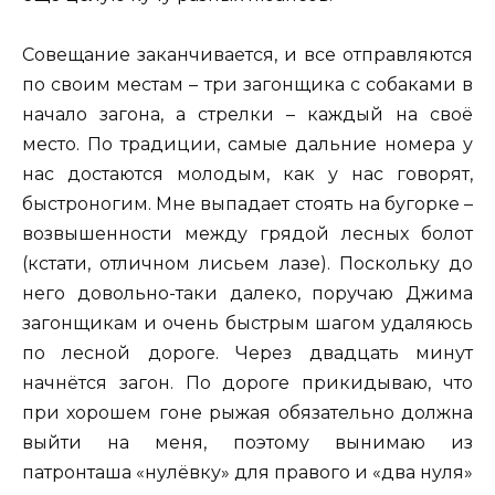
Совещание заканчивается, и все отправляются
по своим местам – три загонщика с собаками в
начало загона, а стрелки – каждый на своё
место. По традиции, самые дальние номера у
нас достаются молодым, как у нас говорят,
быстроногим. Мне выпадает стоять на бугорке –
возвышенности между грядой лесных болот
(кстати, отличном лисьем лазе). Поскольку до
него довольно-таки далеко, поручаю Джима
загонщикам и очень быстрым шагом удаляюсь
по лесной дороге. Через двадцать минут
начнётся загон. По дороге прикидываю, что
при хорошем гоне рыжая обязательно должна
выйти на меня, поэтому вынимаю из
патронташа «нулёвку» для правого и «два нуля»