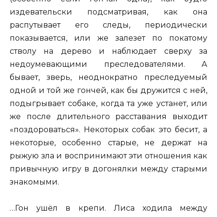
издевательски подсматривая, как она
распутывает его следы, периодически
показывается, или же залезет по покатому
стволу на дерево и наблюдает сверху за
недоумевающими преследователями. А
бывает, зверь, неоднократно преследуемый
одной и той же гончей, как бы дружится с ней,
подыгрывает собаке, когда та уже устанет, или
же после длительного расставания выходит
«поздороваться». Некоторых собак это бесит, а
некоторые, особенно старые, не держат на
рыжую зла и воспринимают эти отношения как
привычную игру в догонялки между старыми
знакомыми.
…Гон ушёл в крепи. Лиса ходила между