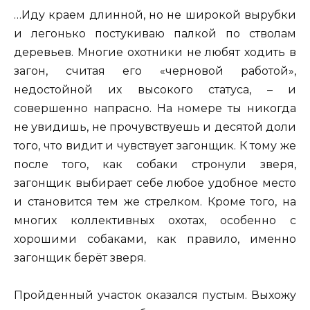
…Иду краем длинной, но не широкой вырубки
и легонько постукиваю палкой по стволам
деревьев. Многие охотники не любят ходить в
загон, считая его «черновой работой»,
недостойной их высокого статуса, – и
совершенно напрасно. На номере ты никогда
не увидишь, не прочувствуешь и десятой доли
того, что видит и чувствует загонщик. К тому же
после того, как собаки стронули зверя,
загонщик выбирает себе любое удобное место
и становится тем же стрелком. Кроме того, на
многих коллективных охотах, особенно с
хорошими собаками, как правило, именно
загонщик берёт зверя.
Пройденный участок оказался пустым. Выхожу