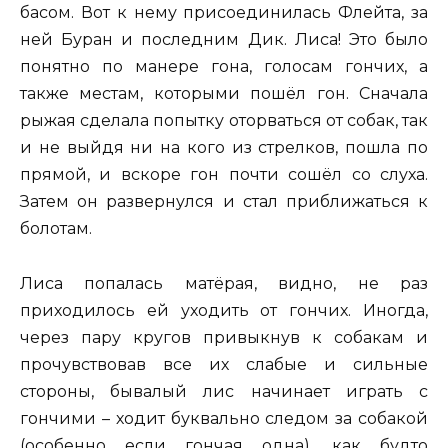
басом. Вот к нему присоединилась Флейта, за
ней Буран и последним Дик. Лиса! Это было
понятно по манере гона, голосам гончих, а
также местам, которыми пошёл гон. Сначала
рыжая сделала попытку оторваться от собак, так
и не выйдя ни на кого из стрелков, пошла по
прямой, и вскоре гон почти сошёл со слуха.
Затем он развернулся и стал приближаться к
болотам.
Лиса попалась матёрая, видно, не раз
приходилось ей уходить от гончих. Иногда,
через пару кругов привыкнув к собакам и
прочувствовав все их слабые и сильные
стороны, бывалый лис начинает играть с
гончими – ходит буквально следом за собакой
(особенно если гончая одна), как будто