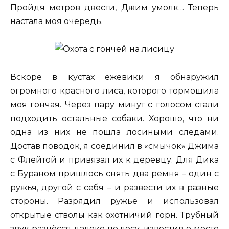
Пройдя метров двести, Джим умолк… Теперь
настала моя очередь.
Вскоре в кустах ежевики я обнаружил
огромного красного лиса, которого тормошила
моя гончая. Через пару минут с голосом стали
подходить остальные собаки. Хорошо, что ни
одна из них не пошла лосиными следами.
Достав поводок, я соединил в «смычок» Джима
с Флейтой и привязал их к деревцу. Для Дика
с Бураном пришлось снять два ремня – один с
ружья, другой с себя – и развести их в разные
стороны. Разрядил ружьё и использовал
открытые стволы как охотничий горн. Трубный
звук разнёсся далеко по лесу, известив о месте