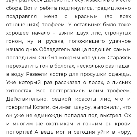
сбора. Вот и ребята подтянулись, традиционно
поздравляя меня с красным (во всех
отношениях) трофеем. У остальных было тоже
хорошее начало – взяли двух лис, стронутых
гоном, ну и русака, положившего удачное
начало дню. Обладатель зайца подошёл самым
последним. Он был мокрым «по уши». Стараясь
перехватить гон в болотах, несколько раз падал
в воду. Развели костер для просушки одежды.
Уже который раз рассказал о лосях, о лисьих
хитростях. Все восторгались моим трофеем.
Действительно, редкой красоты лис, что и
говорить! Кстати, снимая шкуру, выяснили, что
он уже не единожды попадал под выстрел. Ох
и многим же охотникам и гончим он крови
попортил! А ведь мог и сегодня уйти в нору,