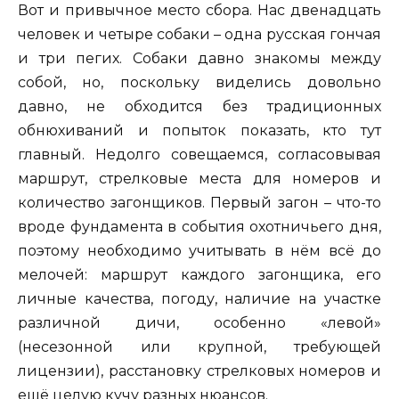
Вот и привычное место сбора. Нас двенадцать
человек и четыре собаки – одна русская гончая
и три пегих. Собаки давно знакомы между
собой, но, поскольку виделись довольно
давно, не обходится без традиционных
обнюхиваний и попыток показать, кто тут
главный. Недолго совещаемся, согласовывая
маршрут, стрелковые места для номеров и
количество загонщиков. Первый загон – что-то
вроде фундамента в события охотничьего дня,
поэтому необходимо учитывать в нём всё до
мелочей: маршрут каждого загонщика, его
личные качества, погоду, наличие на участке
различной дичи, особенно «левой»
(несезонной или крупной, требующей
лицензии), расстановку стрелковых номеров и
ещё целую кучу разных нюансов.