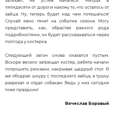
затихает, не успев начаться. Метрах в
пятидесяти от дороги нахожу то, что осталось от
зайца. Ну, теперь будет над чем потешаться!
Случай явно тянет на событие сезона. Могу
представить, как, обрастая разного рода
подробностями, он будет рассказываться через
полгода у костерка.
Следующий загон снова оказался пустым.
Вскоре весело затрещал костёр, ребята начали
потрошить рюкзаки, накрывая щедрый стол. Я
же ободрал шкуру с последнего зайца, а тушку
разрезал и отдал собакам. Ведь у них сегодня
тоже праздник!
Вячеслав Боровый