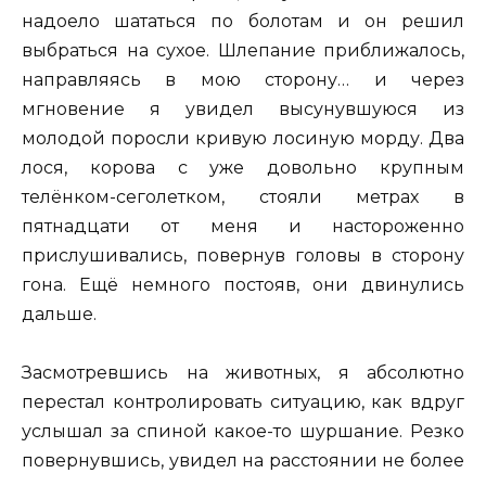
надоело шататься по болотам и он решил
выбраться на сухое. Шлепание приближалось,
направляясь в мою сторону… и через
мгновение я увидел высунувшуюся из
молодой поросли кривую лосиную морду. Два
лося, корова с уже довольно крупным
телёнком-сеголетком, стояли метрах в
пятнадцати от меня и настороженно
прислушивались, повернув головы в сторону
гона. Ещё немного постояв, они двинулись
дальше.
Засмотревшись на животных, я абсолютно
перестал контролировать ситуацию, как вдруг
услышал за спиной какое-то шуршание. Резко
повернувшись, увидел на расстоянии не более