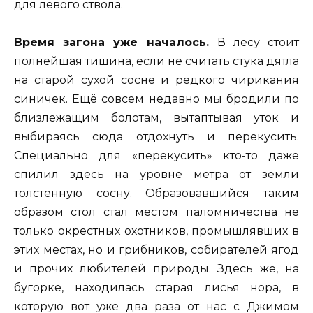
для левого ствола.
Время загона уже началось.
В лесу стоит
полнейшая тишина, если не считать стука дятла
на старой сухой сосне и редкого чирикания
синичек. Ещё совсем недавно мы бродили по
близлежащим болотам, вытаптывая уток и
выбираясь сюда отдохнуть и перекусить.
Специально для «перекусить» кто-то даже
спилил здесь на уровне метра от земли
толстенную сосну. Образовавшийся таким
образом стол стал местом паломничества не
только окрестных охотников, промышлявших в
этих местах, но и грибников, собирателей ягод
и прочих любителей природы. Здесь же, на
бугорке, находилась старая лисья нора, в
которую вот уже два раза от нас с Джимом