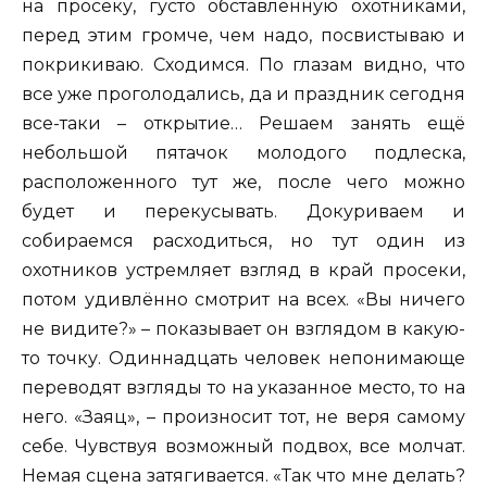
на просеку, густо обставленную охотниками,
перед этим громче, чем надо, посвистываю и
покрикиваю. Сходимся. По глазам видно, что
все уже проголодались, да и праздник сегодня
все-таки – открытие… Решаем занять ещё
небольшой пятачок молодого подлеска,
расположенного тут же, после чего можно
будет и перекусывать. Докуриваем и
собираемся расходиться, но тут один из
охотников устремляет взгляд в край просеки,
потом удивлённо смотрит на всех. «Вы ничего
не видите?» – показывает он взглядом в какую-
то точку. Одиннадцать человек непонимающе
переводят взгляды то на указанное место, то на
него. «Заяц», – произносит тот, не веря самому
себе. Чувствуя возможный подвох, все молчат.
Немая сцена затягивается. «Так что мне делать?