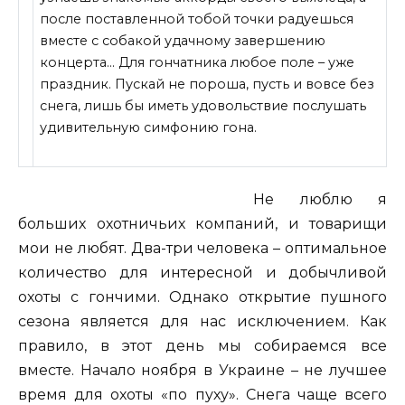
после поставленной тобой точки радуешься
вместе с собакой удачному завершению
концерта… Для гончатника любое поле – уже
праздник. Пускай не пороша, пусть и вовсе без
снега, лишь бы иметь удовольствие послушать
удивительную симфонию гона.
Не
люблю я
больших охотничьих компаний, и товарищи
мои не любят. Два-три человека – оптимальное
количество для интересной и добычливой
охоты с гончими. Однако открытие пушного
сезона является для нас исключением. Как
правило, в этот день мы собираемся все
вместе. Начало ноября в Украине – не лучшее
время для охоты «по пуху». Снега чаще всего