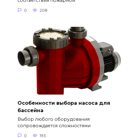
соответствия пожарной
0
208
Особенности выбора насоса для
бассейна
Выбор любого оборудования
сопровождается сложностями
0
193