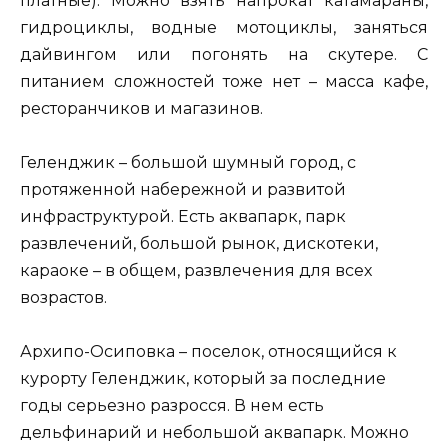
платные). Можно взять напрокат катамараны,
гидроциклы, водные мотоциклы, заняться
дайвингом или погонять на скутере. С
питанием сложностей тоже нет – масса кафе,
ресторанчиков и магазинов.
Геленджик – большой шумный город, с
протяженной набережной и развитой
инфраструктурой. Есть аквапарк, парк
развлечений, большой рынок, дискотеки,
караоке – в общем, развлечения для всех
возрастов.
Архипо-Осиповка – поселок, относящийся к
курорту Геленджик, который за последние
годы серьезно разросся. В нем есть
дельфинарий и небольшой аквапарк. Можно