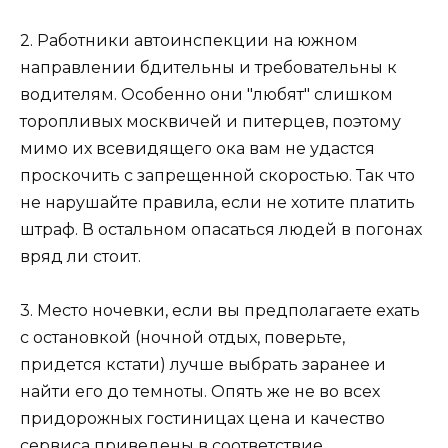
2. Работники автоинспекции на южном
направлении бдительны и требовательны к
водителям. Особенно они "любят" слишком
торопливых москвичей и питерцев, поэтому
мимо их всевидящего ока вам не удастся
проскочить с запрещенной скоростью. Так что
не нарушайте правила, если не хотите платить
штраф. В остальном опасаться людей в погонах
вряд ли стоит.
3. Место ночевки, если вы предполагаете ехать
с остановкой (ночной отдых, поверьте,
придется кстати) лучше выбрать заранее и
найти его до темноты. Опять же не во всех
придорожных гостиницах цена и качество
сервиса приведены в соответствие.