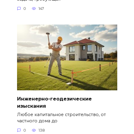
0
147
Инженерно-геодезические
изыскания
Любое капитальное строительство, от
частного дома до
0
138