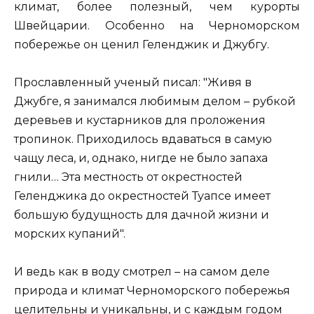
климат, более полезный, чем курорты
Швейцарии. Особенно на Черноморском
побережье он ценил Геленджик и Джубгу.
Прославленный ученый писал: "Живя в
Джубге, я занимался любимым делом – рубкой
деревьев и кустарников для проложения
тропинок. Приходилось вдаваться в самую
чащу леса, и, однако, нигде не было запаха
гнили… Эта местность от окрестностей
Геленджика до окрестностей Туапсе имеет
большую будущность для дачной жизни и
морских купаний".
И ведь как в воду смотрел – на самом деле
природа и климат Черноморского побережья
целительны и уникальны, и с каждым годом