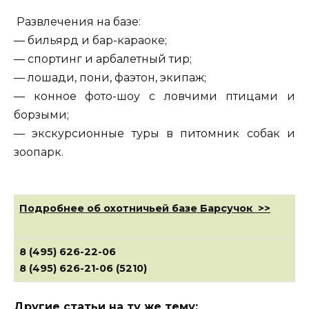
Развлечения на базе:
— бильярд и бар-караоке;
— спортинг и арбалетный тир;
— лошади, пони, фаэтон, экипаж;
— конное фото-шоу с ловчими птицами и
борзыми;
— экскурсионные туры в питомник собак и
зоопарк.
Подробнее об охотничьей базе Барсучок >>
8 (495) 626-22-06
8 (495) 626-21-06 (5210)
Другие статьи на ту же тему: