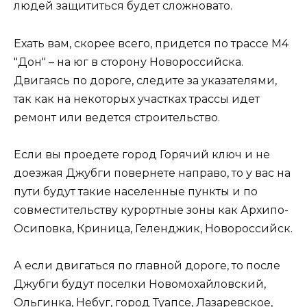
людей защититься будет сложновато.
Ехать вам, скорее всего, придется по трассе М4
"Дон" – на юг в сторону Новороссийска.
Двигаясь по дороге, следите за указателями,
так как на некоторых участках трассы идет
ремонт или ведется строительство.
Если вы проедете город Горячий ключ и не
доезжая Джубги повернете направо, то у вас на
пути будут такие населенные пункты и по
совместительству курортные зоны как Архипо-
Осиповка, Криница, Геленджик, Новороссийск.
А если двигаться по главной дороге, то после
Джубги будут поселки Новомохайловский,
Ольгинка, Небуг, город Туапсе, Лазаревское,