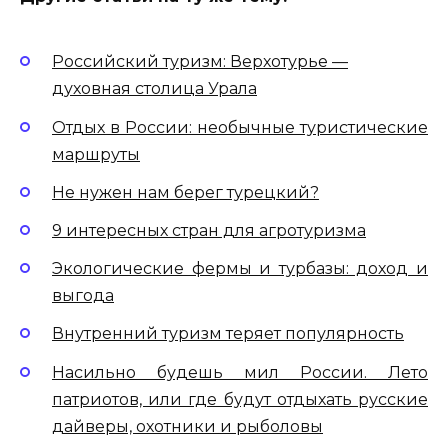
Российский туризм: Верхотурье —
духовная столица Урала
Отдых в России: необычные туристические
маршруты
Не нужен нам берег турецкий?
9 интересных стран для агротуризма
Экологические фермы и турбазы: доход и
выгода
Внутренний туризм теряет популярность
Насильно будешь мил России. Лето
патриотов, или где будут отдыхать русские
дайверы, охотники и рыболовы