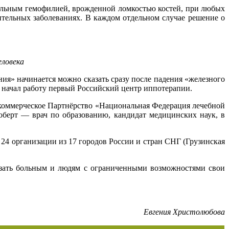
больным гемофилией, врожденной ломкостью костей, при любых
ительных заболеваниях. В каждом отдельном случае решение о
ловека
ния» начинается можно сказать сразу после падения «железного
 начал работу первый Российский центр иппотерапии.
коммерческое Партнёрство «Национальная Федерация лечебной
берт — врач по образованию, кандидат медицинских наук, в
24 организации из 17 городов России и стран СНГ (Грузинская
казать больным и людям с ограниченными возможностями свои
Евгения Христолюбова