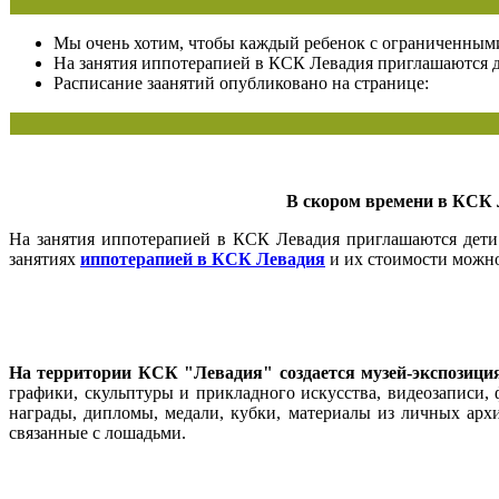
Мы очень хотим, чтобы каждый ребенок с ограниченными
На занятия иппотерапией в КСК Левадия приглашаются де
Расписание заанятий опубликовано на странице:
В скором времени в КСК 
На занятия иппотерапией в КСК Левадия приглашаются дети 
занятиях
иппотерапией в КСК Левадия
и их стоимости можно
На территории КСК "Левадия" создается музей-экспозици
графики, скульптуры и прикладного искусства, видеозаписи,
награды, дипломы, медали, кубки, материалы из личных арх
связанные с лошадьми.