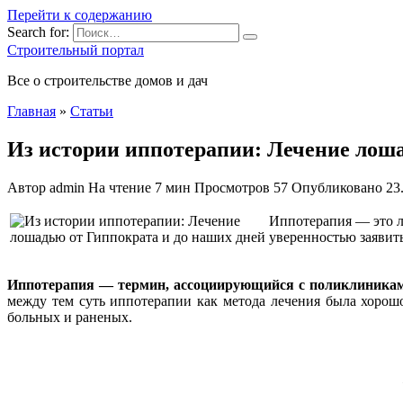
Перейти к содержанию
Search for:
Строительный портал
Все о строительстве домов и дач
Главная
»
Статьи
Из истории иппотерапии: Лечение лоша
Автор
admin
На чтение
7 мин
Просмотров
57
Опубликовано
23
Иппотерапия — это ле
уверенностью заявить
Иппотерапия — термин, ассоциирующийся с поликлиниками
между тем суть иппотерапии как метода лечения была хорош
больных и раненых.