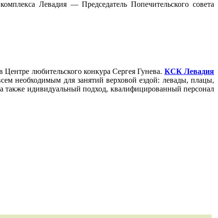
омплекса Левадия — Председатель Попечительского совета
в Центре любительского конкура Сергея Гунева.
КСК Левадия
ем необходимым для занятий верховой ездой: левады, плацы,
, а также идивидуальный подход, квалифицированный персонал