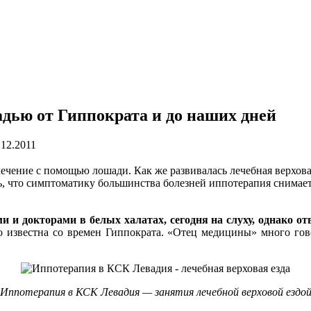
дью от Гиппократа и до наших дней
.12.2011
чение с помощью лошади. Как же развивалась лечебная верховая
, что симптоматику большинства болезней иппотерапия снимает 
 и докторами в белых халатах, сегодня на
слуху, однако от
о известна со времен Гиппократа. «Отец медицины» много гово
Иппотерапия в КСК Левадия — занятия лечебной верховой ездо