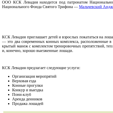
ООО КСК Левадия находится под патронатом Национальног
Национального Фонда Святого Трифона —
Мальчевский Андж
КСК Левадия приглашает детей и взрослых покататься на лоша
— это два современных конных комплекса, расположенные в 
крытый манеж с комплектом тренировочных препятствий, тепл
и, конечно, хорошо выезженные лошади.
КСК Левадия предлагает следующие услуги:
Организация меропрятий
Верховая езда
Конные прогулки
Конкур и выездка
Пони-клуб
Аренда денников
Продажа лошадей