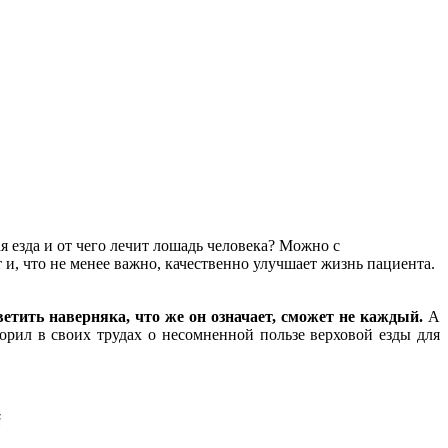
 езда и от чего лечит лошадь человека? Можно с
и, что не менее важно, качественно улучшает жизнь пациента.
ветить наверняка, что же он означает, сможет не каждый.
А
рил в своих трудах о несомненной пользе верховой езды для
й