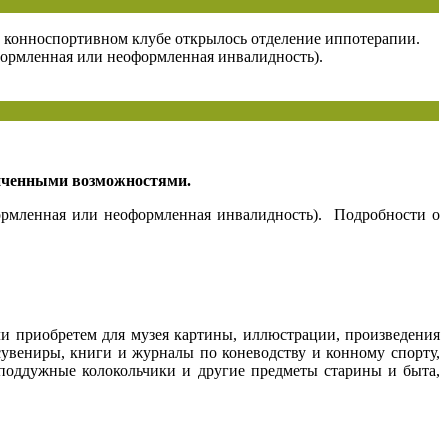
 конноспортивном клубе открылось отделение иппотерапии.
оформленная или неоформленная инвалидность).
ниченными возможностями.
формленная или неоформленная инвалидность). Подробности о
и приобретем для музея картины, иллюстрации, произведения
сувениры, книги и журналы по коневодству и конному спорту,
 поддужные колокольчики и другие предметы старины и быта,