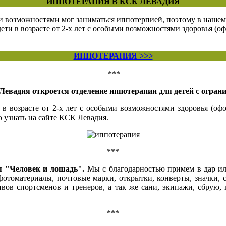
ИППОТЕРАПИЯ В КСК ЛЕВАДИЯ
 возможностями мог заниматься иппотерпией, поэтому в нашем
ти в возрасте от 2-х лет с особыми возможностями здоровья (
ИППОТЕРАПИЯ >>>
***
Левадия откроется отделение иппотерапии для детей с огра
в возрасте от 2-х лет с особыми возможностями здоровья (о
 узнать на сайте КСК Левадия.
***
я "Человек и лошадь".
Мы с благодарностью примем в дар ил
 фотоматериалы, почтовые марки, открытки, конверты, значки, 
ивов спортсменов и тренеров, а так же сани, экипажи, сбрую,
***