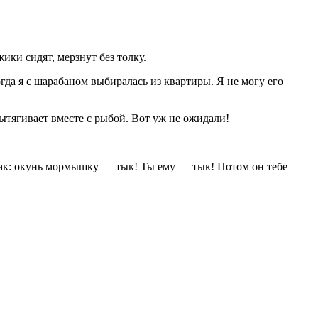
ки сидят, мерзнут без толку.
гда я с шарабаном выбиралась из квартиры. Я не могу его
 вытягивает вместе с рыбой. Вот уж не ожидали!
так: окунь мормышку — тык! Ты ему — тык! Потом он тебе