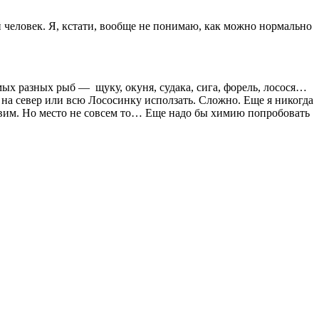
й человек. Я, кстати, вообще не понимаю, как можно нормально
х разных рыб — щуку, окуня, судака, сига, форель, лосося…
 на север или всю Лососинку исползать. Сложно. Еще я никогда
авим. Но место не совсем то… Еще надо бы химию попробовать