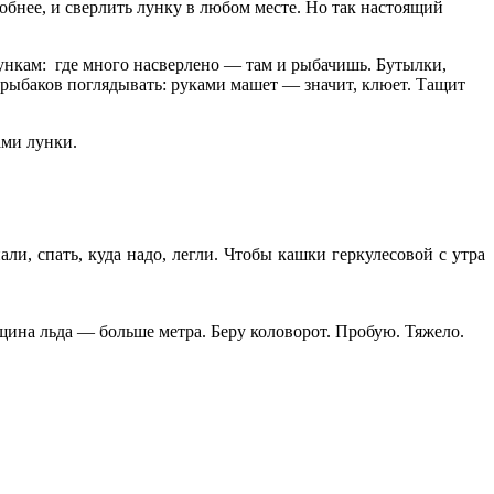
обнее, и сверлить лунку в любом месте. Но так настоящий
ункам: где много насверлено — там и рыбачишь. Бутылки,
на рыбаков поглядывать: руками машет — значит, клюет. Тащит
ами лунки.
ли, спать, куда надо, легли. Чтобы кашки геркулесовой с утра
щина льда — больше метра. Беру коловорот. Пробую. Тяжело.