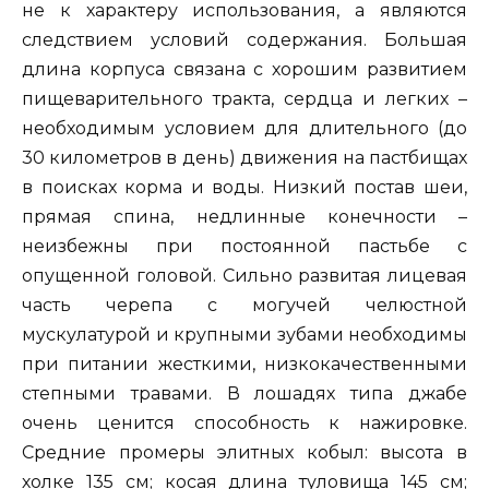
не к характеру использования, а являются
следствием условий содержания. Большая
длина корпуса связана с хорошим развитием
пищеварительного тракта, сердца и легких –
необходимым условием для длительного (до
30 километров в день) движения на пастбищах
в поисках корма и воды. Низкий постав шеи,
прямая спина, недлинные конечности –
неизбежны при постоянной пастьбе с
опущенной головой. Сильно развитая лицевая
часть черепа с могучей челюстной
мускулатурой и крупными зубами необходимы
при питании жесткими, низкокачественными
степными травами. В лошадях типа джабе
очень ценится способность к нажировке.
Средние промеры элитных кобыл: высота в
холке 135 см; косая длина туловища 145 см;