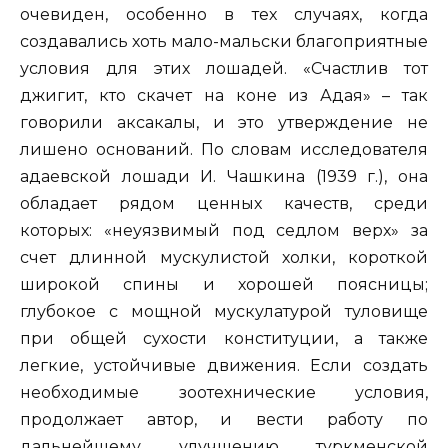
очевиден, особенно в тех случаях, когда
создавались хоть мало-мальски благоприятные
условия для этих лошадей. «Счастлив тот
джигит, кто скачет на коне из Адая» – так
говорили аксакалы, и это утверждение не
лишено оснований. По словам исследователя
адаевской лошади И. Чашкина (1939 г.), она
обладает рядом ценных качеств, среди
которых: «неуязвимый под седлом верх» за
счет длинной мускулистой холки, короткой
широкой спины и хорошей поясницы;
глубокое с мощной мускулатурой туловище
при общей сухости конституции, а также
легкие, устойчивые движения. Если создать
необходимые зоотехнические условия,
продолжает автор, и вести работу по
дальнейшему улучшению туркменской