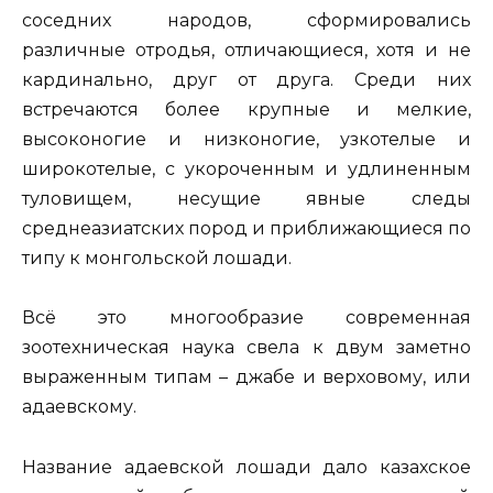
соседних народов, сформировались
различные отродья, отличающиеся, хотя и не
кардинально, друг от друга. Среди них
встречаются более крупные и мелкие,
высоконогие и низконогие, узкотелые и
широкотелые, с укороченным и удлиненным
туловищем, несущие явные следы
среднеазиатских пород и приближающиеся по
типу к монгольской лошади.
Всё это многообразие современная
зоотехническая наука свела к двум заметно
выраженным типам – джабе и верховому, или
адаевскому.
Название адаевской лошади дало казахское