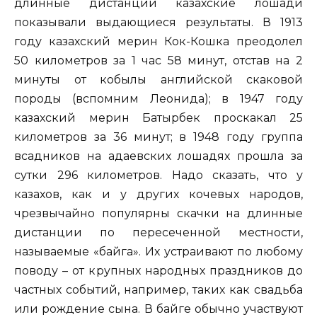
длинные дистанции казахские лошади
показывали выдающиеся результаты. В 1913
году казахский мерин Кок-Кошка преодолел
50 километров за 1 час 58 минут, отстав на 2
минуты от кобылы английской скаковой
породы (вспомним Леонида); в 1947 году
казахский мерин Батырбек проскакал 25
километров за 36 минут; в 1948 году группа
всадников на адаевских лошадях прошла за
сутки 296 километров. Надо сказать, что у
казахов, как и у других кочевых народов,
чрезвычайно популярны скачки на длинные
дистанции по пересеченной местности,
называемые «байга». Их устраивают по любому
поводу – от крупных народных праздников до
частных событий, например, таких как свадьба
или рождение сына. В байге обычно участвуют