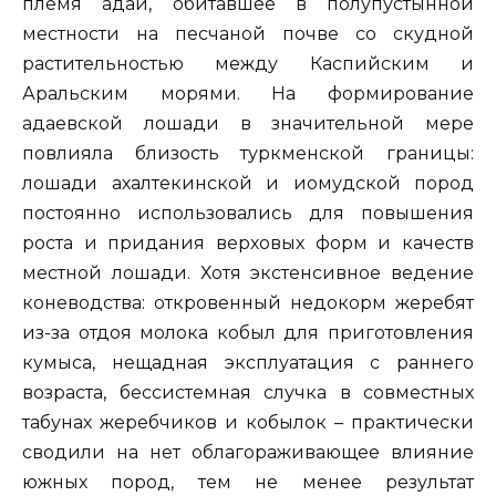
племя адай, обитавшее в полупустынной
местности на песчаной почве со скудной
растительностью между Каспийским и
Аральским морями. На формирование
адаевской лошади в значительной мере
повлияла близость туркменской границы:
лошади ахалтекинской и иомудской пород
постоянно использовались для повышения
роста и придания верховых форм и качеств
местной лошади. Хотя экстенсивное ведение
коневодства: откровенный недокорм жеребят
из-за отдоя молока кобыл для приготовления
кумыса, нещадная эксплуатация с раннего
возраста, бессистемная случка в совместных
табунах жеребчиков и кобылок – практически
сводили на нет облагораживающее влияние
южных пород, тем не менее результат