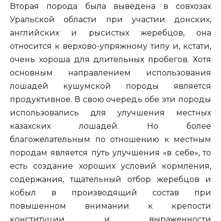
Вторая порода была выведена в совхозах
Уральской области при участии донских,
английских и рысистых жеребцов, она
относится к верхово-упряжному типу и, кстати,
очень хороша для длительных пробегов. Хотя
основным направлением использования
лошадей кушумской породы является
продуктивное. В свою очередь обе эти породы
использовались для улучшения местных
казахских лошадей. Но более
благожелательным по отношению к местным
породам является путь улучшения «в себе», то
есть создание хороших условий кормления,
содержания, тщательный отбор жеребцов и
кобыл в производящий состав при
повышенном внимании к крепости
конституции и выраженности