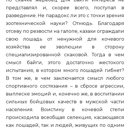
представлял и, скорее всего, поступал в
разведение. Не парадокс ли это с точки зрения
зоотехнической науки? Отнюдь. Благодаря
отсеву по резвости на галопе, казахи ограждали
свою лошадь от ненужной для кочевого
хозяйства ее эволюции в сторону
специализированной скаковой. Тогда в чем
смысл байги, этого достаточно жестокого
испытания, в котором много лошадей гибнет?
В том же, в чем заключается смысл любого
спортивного состязания – в сбросе агрессии,
выплеске эмоций и, конечно же, в воспитании
сильных бойцовых качеств в мужской части
населения. Воистину в кочевой степи
происходила всеобщая селекция, касающаяся
как лошадей, так и людей, живущих по одним