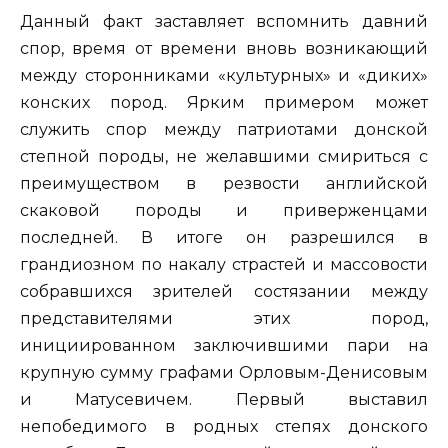
Данный факт заставляет вспомнить давний
спор, время от времени вновь возникающий
между сторонниками «культурных» и «диких»
конских пород. Ярким примером может
служить спор между патриотами донской
степной породы, не желавшими смириться с
преимуществом в резвости английской
скаковой породы и приверженцами
последней. В итоге он разрешился в
грандиозном по накалу страстей и массовости
собравшихся зрителей состязании между
представителями этих пород,
инициированном заключившими пари на
крупную сумму графами Орловым-Денисовым
и Матусевичем. Первый выставил
непобедимого в родных степях донского