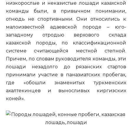
низкорослые и неказистые лошади казахской
команды были, в привычном понимании,
отнюдь не спортивными. Они относились к
малоизвестной адаевской породе – юго-
западному отродью верхового склада
казахской породы, по классификационной
системе считающейся местной степной.
Причем, по словам руководителя команды, эти
лошади незадолго до рязанских стартов
принимали участие в паназиатских пробегах,
где «обошли знаменитых туркменских
ахалтекинцев и выносливых киргизских
коней».