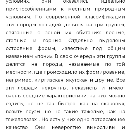
условиях, они оказались идеально
приспособленными к местным природным
условиям. По современной классификации
эти породы лошадей делятся на три группы,
связанные с зоной их обитания: лесные,
степные и горные. Отдельно выделены
островные формы, известные под общим
названием «пони». В свою очередь эти группы
делятся на породы, называемые по той
местности, где происходило их формирование,
например, киргизская, якутская и другие. Все
эти лошади некрупны, неказисты и имеют
очень средние характеристики: на них можно
ездить, но не так быстро, как на скаковых,
возить грузы, но не такие тяжелые, как на
тяжеловозах… Но есть у них одно потрясающее
качество. Они невероятно выносливы и