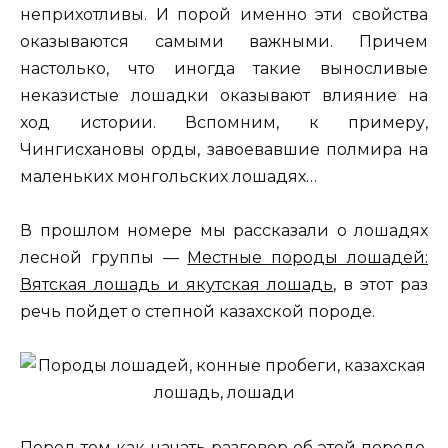
неприхотливы. И порой именно эти свойства
оказываются самыми важными. Причем
настолько, что иногда такие выносливые
неказистые лошадки оказывают влияние на
ход истории. Вспомним, к примеру,
Чингисхановы орды, завоевавшие полмира на
маленьких монгольских лошадях…
В прошлом номере мы рассказали о лошадях
лесной группы —
Местные породы лошадей:
Вятская лошадь и якутская лошадь
, в этот раз
речь пойдет о степной казахской породе.
Перед тем как начать разговор об этой породе,