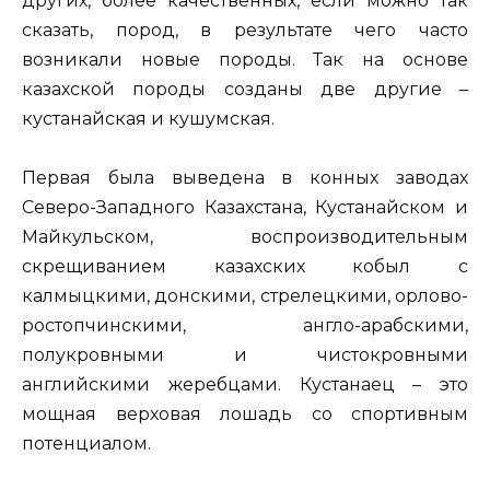
других, более качественных, если можно так
сказать, пород, в результате чего часто
возникали новые породы. Так на основе
казахской породы созданы две другие –
кустанайская и кушумская.
Первая была выведена в конных заводах
Северо-Западного Казахстана, Кустанайском и
Майкульском, воспроизводительным
скрещиванием казахских кобыл с
калмыцкими, донскими, стрелецкими, орлово-
ростопчинскими, англо-арабскими,
полукровными и чистокровными
английскими жеребцами. Кустанаец – это
мощная верховая лошадь со спортивным
потенциалом.