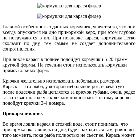
Главной особенностью данных кормушек, является то, что они
всегда опускаться на дно прикормкой верх, при этом глубоко
не погружаются в ил. При поклевке карася, кормушка легко
скользит по дну, тем самым не создает дополнительного
сопротивления.
При ловле карася в полнее подойдут кормушки 5-20 грамм
круглой формы. На течении стоит использовать кормушки
прямоугольных форм.
Крючки желательно использовать небольших размеров.
Карась — это рыба, у которой небольшой рот, и зачастую
после подсечки рыба цепляется за крючок губами, очень редко
заглатывает насадку с крючком полностью. Поэтому хорошо
подойдут крючки 3-4 номера.
Прикармливание.
Во время ловли карася в стоячей воде, стоит понимать, что
прикормка оказавшись на дне, будет находиться там, ровно до
того момента, пока рыба полностью не съест ее. Карась может