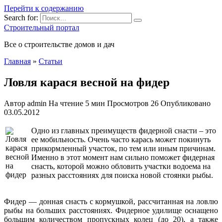
Перейти к содержанию
Search for:
Строительный портал
Все о строительстве домов и дач
Главная
»
Статьи
Ловля карася весной на фидер
Автор
admin
На чтение
5 мин
Просмотров
26
Опубликовано
03.05.2012
Одно из главных преимуществ фидерной снасти – это
ее мобильность. Очень часто карась может покинуть
прикормленный участок, по тем или иным причинам.
Именно в этот момент нам сильно поможет фидерная
снасть, которой можно обловить участки водоема на
разных расстояниях для поиска новой стоянки рыбы.
Фидер — донная снасть
с кормушкой, рассчитанная на ловлю
рыбы на больших расстояниях. Фидерное удилище оснащено
большим количеством пропускных колец (до 20), а также