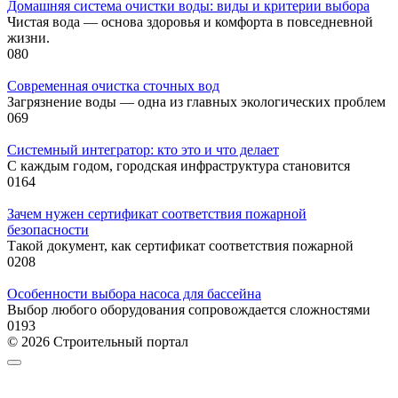
Домашняя система очистки воды: виды и критерии выбора
Чистая вода — основа здоровья и комфорта в повседневной
жизни.
0
80
Современная очистка сточных вод
Загрязнение воды — одна из главных экологических проблем
0
69
Системный интегратор: кто это и что делает
С каждым годом, городская инфраструктура становится
0
164
Зачем нужен сертификат соответствия пожарной
безопасности
Такой документ, как сертификат соответствия пожарной
0
208
Особенности выбора насоса для бассейна
Выбор любого оборудования сопровождается сложностями
0
193
© 2026 Строительный портал