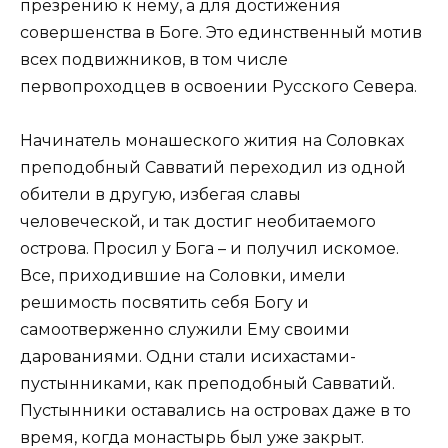
презрению к нему, а для достижения
совершенства в Боге. Это единственный мотив
всех подвижников, в том числе
первопроходцев в освоении Русского Севера.
Начинатель монашеского жития на Соловках
преподобный Савватий переходил из одной
обители в другую, избегая славы
человеческой, и так достиг необитаемого
острова. Просил у Бога – и получил искомое.
Все, приходившие на Соловки, имели
решимость посвятить себя Богу и
самоотверженно служили Ему своими
дарованиями. Одни стали исихастами-
пустынниками, как преподобный Савватий.
Пустынники оставались на островах даже в то
время, когда монастырь был уже закрыт.