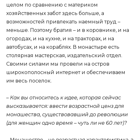
целом по сравнению с материком
хозяйственных забот здесь больше, а
возможностей привлекать наемный труд –
меньше. Поэтому братия – и в коровнике, и на
огородах, и на кухне, и на тракторах, и на
автобусах, и на кораблях. В монастыре есть
столярная мастерская, издательский отдел.
Своими силами мы провели на остров
широкополосный интернет и обеспечиваем
им весь поселок.
– Как вы относитесь к идее, которая сейчас
высказывается: ввести возрастной ценз для
монашества, существовавший до революции
(для женщин одно время – чуть ли не 60 лет)?
– Монашество – не возрастная характеристика, а