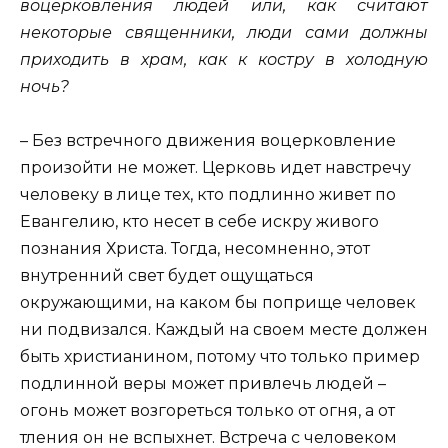
воцерковления людей или, как считают
некоторые священники, люди сами должны
приходить в храм, как к костру в холодную
ночь?
– Без встречного движения воцерковление
произойти не может. Церковь идет навстречу
человеку в лице тех, кто подлинно живет по
Евангелию, кто несет в себе искру живого
познания Христа. Тогда, несомненно, этот
внутренний свет будет ощущаться
окружающими, на каком бы поприще человек
ни подвизался. Каждый на своем месте должен
быть христианином, потому что только пример
подлинной веры может привлечь людей –
огонь может возгореться только от огня, а от
тления он не вспыхнет. Встреча с человеком