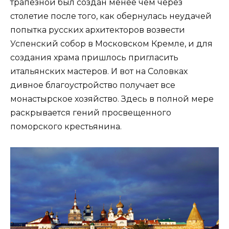
трапезной был создан менее чем через
столетие после того, как обернулась неудачей
попытка русских архитекторов возвести
Успенский собор в Московском Кремле, и для
создания храма пришлось пригласить
итальянских мастеров. И вот на Соловках
дивное благоустройство получает все
монастырское хозяйство. Здесь в полной мере
раскрывается гений просвещенного
поморского крестьянина.