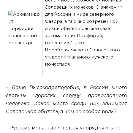
Соловецких монахов. О значении
для России и мира северного
Фавора, а также о современной
жизни обители рассказывает
архимандрит Порфирий,
наместник Спасо-
Преображенского Соловецкого
ставропигиального мужского
монастыря.
– Ваше Высокопреподобие, в России много
святынь, дорогих сердцу православного
человека. Какое место среди них занимает
Соловецкая обитель, в чем ее особая роль?
– Русские монастыри нельзя упорядочить по