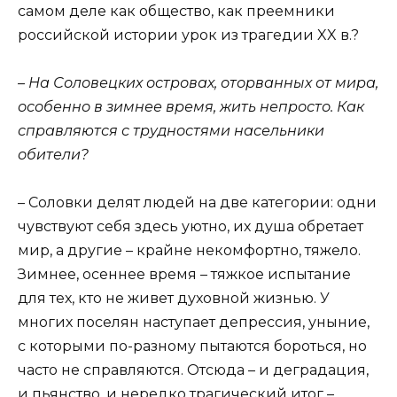
самом деле как общество, как преемники
российской истории урок из трагедии XX в.?
– На Соловецких островах, оторванных от мира,
особенно в зимнее время, жить непросто. Как
справляются с трудностями насельники
обители?
– Соловки делят людей на две категории: одни
чувствуют себя здесь уютно, их душа обретает
мир, а другие – крайне некомфортно, тяжело.
Зимнее, осеннее время – тяжкое испытание
для тех, кто не живет духовной жизнью. У
многих поселян наступает депрессия, уныние,
с которыми по-разному пытаются бороться, но
часто не справляются. Отсюда – и деградация,
и пьянство, и нередко трагический итог –