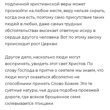
подлинной христианской веры может
произойти на любом месте, веру нельзя скрыть,
когда она есть, поэтому само присутствие таких
людей в любых, даже самых трудных
обстоятельствах высекает ответную искру в
сердце другого человека. Вот по этому закону
происходит рост Церкви.
Другое дело, насколько люди могут
воспринять, увидеть этот свет Христов. По
слову Господа в притче о сеятеле мы знаем, что
люди могут оказаться абсолютно не
способными принять Слово Божие. Это те
суетные натуры, чья душа подобна проезжей
дороге, где всякое брошенное семя
склевывается птицами.