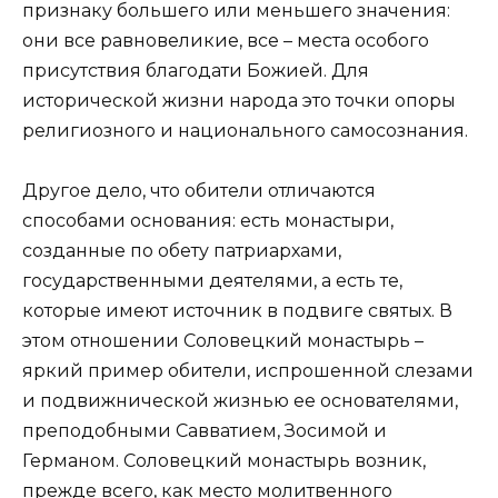
признаку большего или меньшего значения:
они все равновеликие, все – места особого
присутствия благодати Божией. Для
исторической жизни народа это точки опоры
религиозного и национального самосознания.
Другое дело, что обители отличаются
способами основания: есть монастыри,
созданные по обету патриархами,
государственными деятелями, а есть те,
которые имеют источник в подвиге святых. В
этом отношении Соловецкий монастырь –
яркий пример обители, испрошенной слезами
и подвижнической жизнью ее основателями,
преподобными Савватием, Зосимой и
Германом. Соловецкий монастырь возник,
прежде всего, как место молитвенного