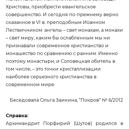
Христовы, приобрести евангельское
совершенство. И сегодня по-прежнему верно
сказанное в VI в. преподобным Иоанном
Лествичником: ангелы – свет монахам, а монахи
– свет миру, каким бы ослабленным мы ни
признавали современное христианство и
монашество по сравнению с ранним. Именно
поэтому монастыри, и Соловецкая обитель в
том числе, – это точки кристаллизации
наиболее серьезного христианства в
современном мире.
Беседовала Ольга Заикина, "Покров" № 6/2012
Справка:
Архимандрит Порфирий (Шутов) родился в