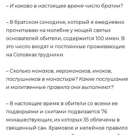
– И каково в настоящее время число братии?
– В братском синодике, который я ежедневно
прочитываю на молебне у мощей святых
основателей обители, содержится 100 имен. В
это число входят и постоянные проживающие
на Соловках трудники.
– Сколько монахов, иеромонахов, иноков,
послушников в монастыре? Какие послушания
и молитвенные правила они выполняют?
– В настоящее время в обители со всеми ее
подворьями и скитами подвизается 76
монашествующих, из которых 35 облечены в
священный сан. Храмовое и келейное правило