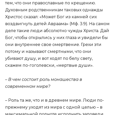
тем, что они православные по крещению.
Духовным родственникам таковых однажды
Христос сказал: «Может Бог из камней сих
воздвигнуть детей Авраама» (Мф. 3:9). На самом
деле такие люди абсолютно чужды Христа. Дай
Бог, чтобы открылись у них глаза и увидели бы
они внутреннее свое омертвение. Грехи эти
потому и называют смертными, что они
убивают душу, и вот ходят по белу свету,
скажем по-гоголевски, «мертвые души».
– В чем состоит роль монашества в
современном мире?
– Роль та же, что и в древнем мире. Люди по-
прежнему уходят из мира с одной целью – в
максимальной полноте исполнить заповеди