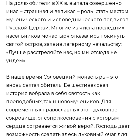
На долю обители в XX в. выпала совершенно
иная – страшная и великая – роль стать местом
мученического и исповеднического подвигов
Русской Церкви. Многие из числа последних
насельников монастыря отказались покинуть
святой остров, заявив лагерному начальству:
«Лучше расстреляйте нас, но мы отсюда не
уйдем».
В наше время Соловецкий монастырь – это
вновь святая обитель. Ее шестивековая
история вобрала в себя святость как
преподобных, так и новомучеников. Для
современных православных это – духовное
сокровище, от соприкосновения с которым
сердце согревается живой верой. Господь дает
возможность создать здесь духовный очаг для