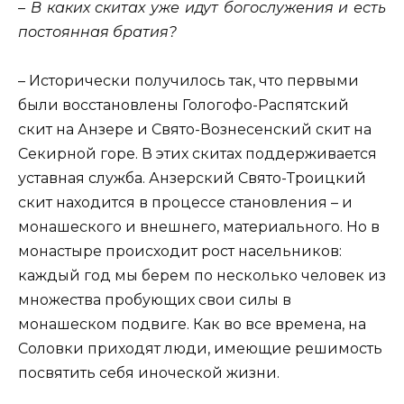
– В каких скитах уже идут богослужения и есть
постоянная братия?
– Исторически получилось так, что первыми
были восстановлены Гологофо-Распятский
скит на Анзере и Свято-Вознесенский скит на
Секирной горе. В этих скитах поддерживается
уставная служба. Анзерский Свято-Троицкий
скит находится в процессе становления – и
монашеского и внешнего, материального. Но в
монастыре происходит рост насельников:
каждый год мы берем по несколько человек из
множества пробующих свои силы в
монашеском подвиге. Как во все времена, на
Соловки приходят люди, имеющие решимость
посвятить себя иноческой жизни.