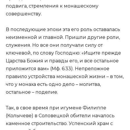
подвига, стремления к монашескому
совершенству.
В последующие эпохи эта его роль оставалась
неизменной и главной. Пришли другие роли,
служения. Но все они получали силу от
ключевой, по слову Господню: «Ищите прежде
Царства Божия и правды его, и все остальное
приложится вам» (Мф. 6:33). Непреложное
правило устройства монашеской жизни – в том,
что у монаха есть одно дело – молитва,
остальное – поделие.
Так, в свое время при игумене Филиппе
(Колычеве) в Соловецкой обители началось
каменное строительство. Успенский храм с