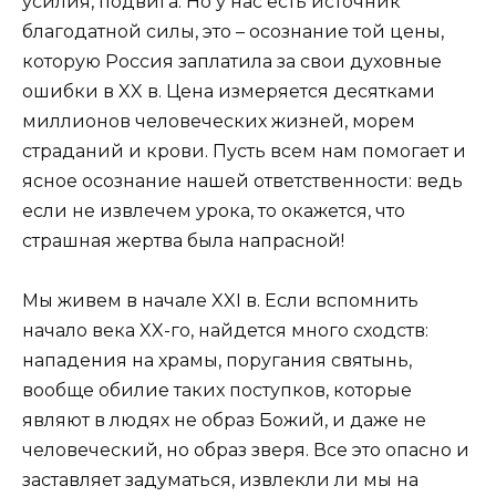
усилия, подвига. Но у нас есть источник
благодатной силы, это – осознание той цены,
которую Россия заплатила за свои духовные
ошибки в XX в. Цена измеряется десятками
миллионов человеческих жизней, морем
страданий и крови. Пусть всем нам помогает и
ясное осознание нашей ответственности: ведь
если не извлечем урока, то окажется, что
страшная жертва была напрасной!
Мы живем в начале XXI в. Если вспомнить
начало века XX-го, найдется много сходств:
нападения на храмы, поругания святынь,
вообще обилие таких поступков, которые
являют в людях не образ Божий, и даже не
человеческий, но образ зверя. Все это опасно и
заставляет задуматься, извлекли ли мы на