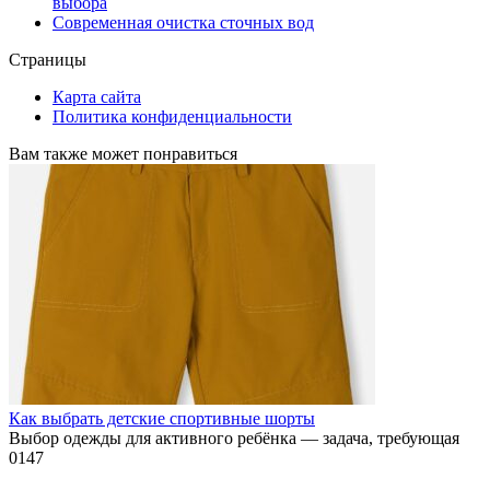
выбора
Современная очистка сточных вод
Страницы
Карта сайта
Политика конфиденциальности
Вам также может понравиться
Как выбрать детские спортивные шорты
Выбор одежды для активного ребёнка — задача, требующая
0
147