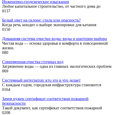
Инженерно-геодезические изыскания
Любое капитальное строительство, от частного дома до
0
137
Белый цвет на склоне: стиль или опасность?
Когда речь заходит о выборе экипировки для катания
0
150
Домашняя система очистки воды: виды и критерии выбора
Чистая вода — основа здоровья и комфорта в повседневной
жизни.
0
80
Современная очистка сточных вод
Загрязнение воды — одна из главных экологических проблем
0
69
Системный интегратор: кто это и что делает
С каждым годом, городская инфраструктура становится
0
164
Зачем нужен сертификат соответствия пожарной
безопасности
Такой документ, как сертификат соответствия пожарной
0
208