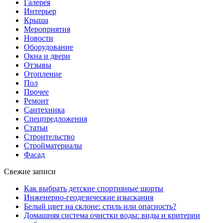
Галерея
Интерьер
Крыша
Мероприятия
Новости
Оборудование
Окна и двери
Отзывы
Отопление
Пол
Прочее
Ремонт
Сантехника
Спецпредложения
Статьи
Строительство
Стройматериалы
Фасад
Свежие записи
Как выбрать детские спортивные шорты
Инженерно-геодезические изыскания
Белый цвет на склоне: стиль или опасность?
Домашняя система очистки воды: виды и критерии