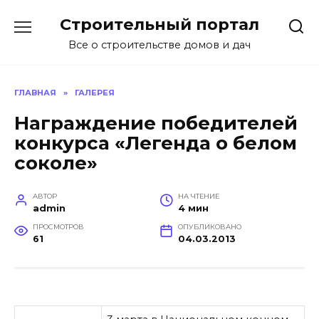
Перейти
Строительный портал
к
содержанию
Все о строительстве домов и дач
ГЛАВНАЯ
»
ГАЛЕРЕЯ
Награждение победителей
конкурса «Легенда о белом
соколе»
АВТОР
НА ЧТЕНИЕ
admin
4 мин
ПРОСМОТРОВ
ОПУБЛИКОВАНО
61
04.03.2013