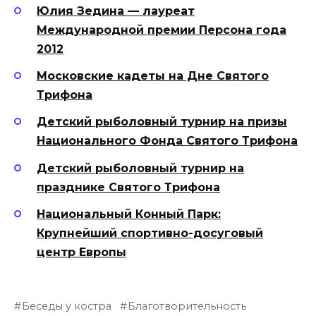
Юлия Зедина — лауреат
Международной премии Персона года
2012
Московские кадеты на Дне Святого
Трифона
Детский рыболовный турнир на призы
Национального Фонда Святого Трифона
Детский рыболовный турнир на
празднике Святого Трифона
Национальный Конный Парк:
Крупнейший спортивно-досуговый
центр Европы
Беседы у костра
Благотворительность