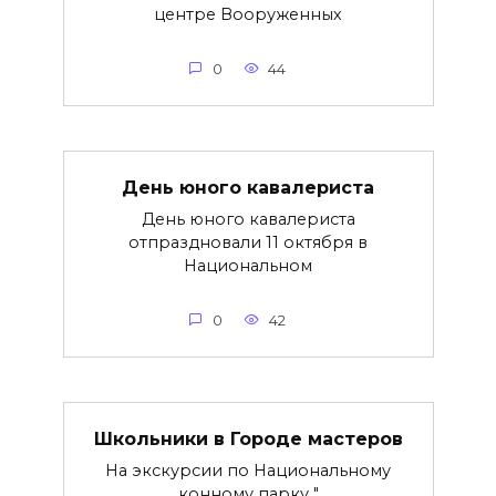
центре Вооруженных
0
44
День юного кавалериста
День юного кавалериста
отпраздновали 11 октября в
Национальном
0
42
Школьники в Городе мастеров
На экскурсии по Национальному
конному парку "