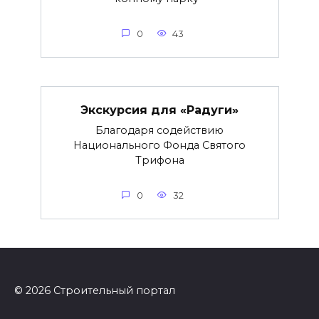
0
43
Экскурсия для «Радуги»
Благодаря содействию
Национального Фонда Святого
Трифона
0
32
© 2026 Строительный портал