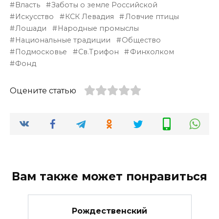
Власть
Заботы о земле Российской
Искусство
КСК Левадия
Ловчие птицы
Лошади
Народные промыслы
Национальные традиции
Общество
Подмосковье
Св.Трифон
Финхолком
Фонд
Оцените статью
Вам также может понравиться
Рождественский