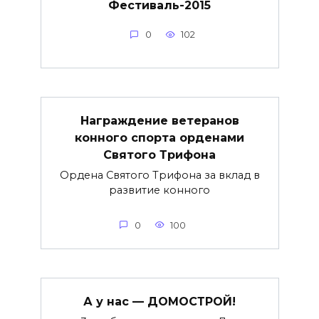
Фестиваль-2015
0
102
Награждение ветеранов
конного спорта орденами
Святого Трифона
Ордена Святого Трифона за вклад в
развитие конного
0
100
А у нас — ДОМОСТРОЙ!