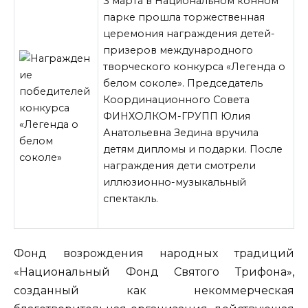
3 марта в Национальном конном
парке прошла торжественная
церемония награждения детей-
призеров международного
творческого конкурса «Легенда о
белом соколе». Председатель
Координационного Совета
ФИНХОЛКОМ-ГРУПП Юлия
Анатольевна Зедина вручила
детям дипломы и подарки. После
награждения дети смотрели
иллюзионно-музыкальный
спектакль.
Фонд возрождения народных традиций
«Национальный Фонд Святого Трифона»,
созданный как некоммерческая