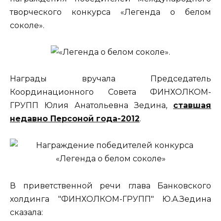
творческого конкурса «Легенда о белом
соколе».
Награды вручала Председатель
Координационного Совета ФИНХОЛКОМ-
ГРУПП Юлия Анатольевна Зедина,
ставшая
недавно Персоной года-2012
.
В приветственной речи глава Банковского
холдинга "ФИНХОЛКОМ-ГРУПП" Ю.А.Зедина
сказала: