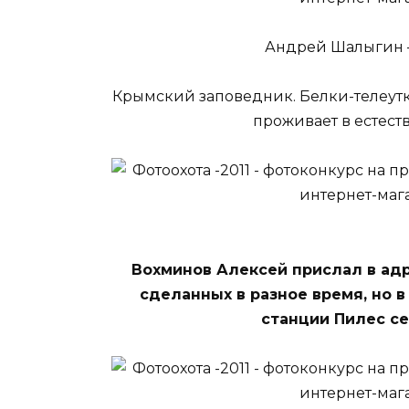
Андрей Шалыгин —
Крымский заповедник. Белки-телеут
проживает в естест
Вохминов Алексей прислал в адр
сделанных в разное время, но в
станции Пилес се