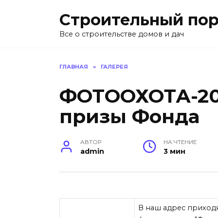
Перейти
Строительный пор
к
содержанию
Все о строительстве домов и дач
ГЛАВНАЯ
»
ГАЛЕРЕЯ
ФОТООХОТА-201
призы Фонда
АВТОР
НА ЧТЕНИЕ
admin
3 мин
В наш адрес приходя