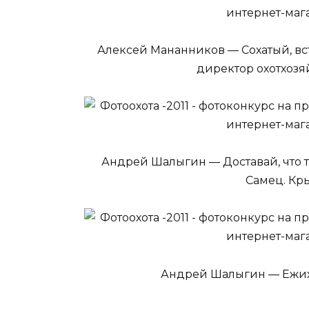
Алексей Мананников — Сохатый, вст
директор охотхозя
Андрей Шалыгин — Доставай, что там
Самец. Кр
Андрей Шалыгин — Ежиха