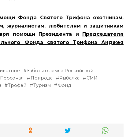
***
омощи Фонда Святого Трифона охотникам,
ам, журналистам, любителям и защитникам
даря помощи Президента и
Председателя
ального Фонда святого Трифона Анджея
ивотные
Заботы о земле Российской
Персонал
Природа
Рыбалка
СМИ
в
Трофей
Туризм
Фонд