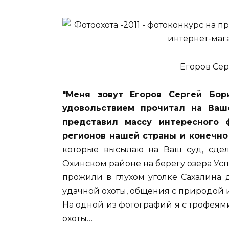
Егоров Сер
"Меня зовут Егоров Сергей Бор
удовольствием прочитал на Ваш
представил массу интересного 
регионов нашей страны и конечно
которые высылаю на Ваш суд, сдел
Охинском районе на берегу озера Успе
прожили в глухом уголке Сахалина 
удачной охоты, общения с природой 
На одной из фотографий я с трофеям
охоты…