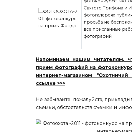
фотоконкурсе "Фото
Святого Трифона и И
фотогалереях публи
просьба не беспокои
все присланные рабо
фотографий.
Напоминаем
нашим читателям, чт
прием фотографий на фотоконкурс
интернет-магазином "Охотничий
ссылке >>>
Не забывайте, пожалуйста, приклады
съемки, обстоятельств съемки и инф