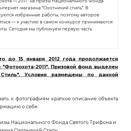
охота — 2011" на призы Национального Фонда
нтернет-магазина "Охотничий стиль". В
куются избранные работы, поэтому авторов
ться — к участию в самом конкурсе принимаются
ты. Сегодня мы публикуем первую часть
о до 15 января 2012 года продолжается
 "Фотоохота-2011". Призовой фонд выделен
 Стиль". Условия размещены по данной
вать к фотографиям краткое описание объекта
ормацию о себе.