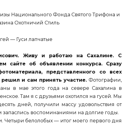
гей — Гуси лапчатые
исович. Живу и работаю на Сахалине. С
ем сайте об объявлении конкурса. Сразу
фотоматериала, представленного со всех
 решил и сам принять участие.
Фотографии,
аны в мае этого года на севере Сахалина в
нское. Там я с друзьями охотился на гусей. Мы
десять дней, получили массу удовольствия от
и запаслись воспоминаниями на долгие годы.
и. Четыри белолобых — итог моего первого дня