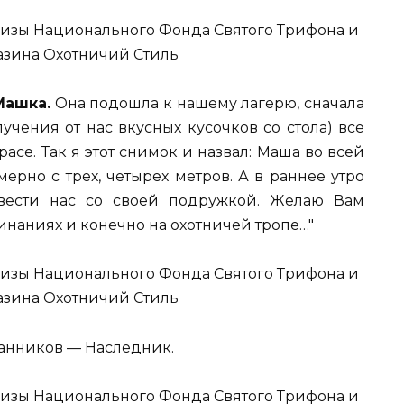
Машка.
Она подошла к нашему лагерю, сначала
учения от нас вкусных кусочков со стола) все
асе. Так я этот снимок и назвал: Маша во всей
ерно с трех, четырех метров. А в раннее утро
вести нас со своей подружкой. Желаю Вам
чинаниях и конечно на охотничей тропе…"
анников — Наследник.