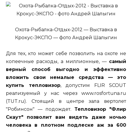
Охота-Рыбалка-Отдых-2012 — Выставка в
Крокус-ЭКСПО — фото Андрей Шалыгин
Для тех, кто может себе позволить на охоте не
копеечные расходы, а миллионные, —
самый
верный способ выгодно и эффективно
вложить свои немалые средства — это
купить тепловизор
, допустим FLIR SCOUT
реализуемый у нас через www.rosfortuna.ru
(TUT.ru). Стоящий в центре зала вертолет
"Робинсон" — подождет.
Тепловизор "Флир
Скаут" позволит вам видеть даже ночью
человека в плотном подлеске аж за 600