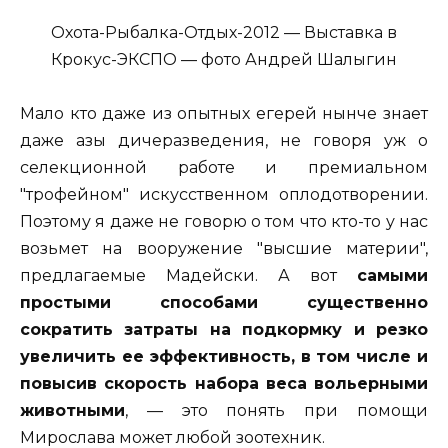
Охота-Рыбалка-Отдых-2012 — Выставка в
Крокус-ЭКСПО — фото Андрей Шалыгин
Мало кто даже из опытных егерей нынче знает
даже азы дичеразведения, не говоря уж о
селекционной работе и премиальном
"трофейном" искусственном оплодотворении.
Поэтому я даже не говорю о том что кто-то у нас
возьмет на вооружение "высшие материи",
предлагаемые Мадейски. А вот
самыми
простыми способами существенно
сократить затраты на подкормку и резко
увеличить ее эффективность, в том числе и
повысив скорость набора веса вольерными
животными
, — это понять при помощи
Мирослава может любой зоотехник.