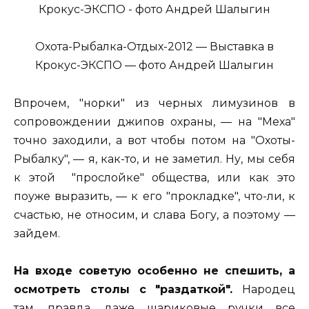
Охота-Рыбалка-Отдых-2012 — Выставка в
Крокус-ЭКСПО — фото Андрей Шалыгин
Впрочем, "норки" из черных лимузинов в
сопровождении джипов охраны, — на "Меха"
точно заходили, а вот чтобы потом на "Охоты-
Рыбалку", — я, как-то, и не заметил. Ну, мы себя
к этой "прослойке" общества, или как это
поуже выразить, — к его "прокладке", что-ли, к
счастью, не относим, и слава Богу, а поэтому —
зайдем.
На входе советую особенно не спешить, а
осмотреть столы с "раздаткой".
Народец
там, правда, даже шариковые ручки все