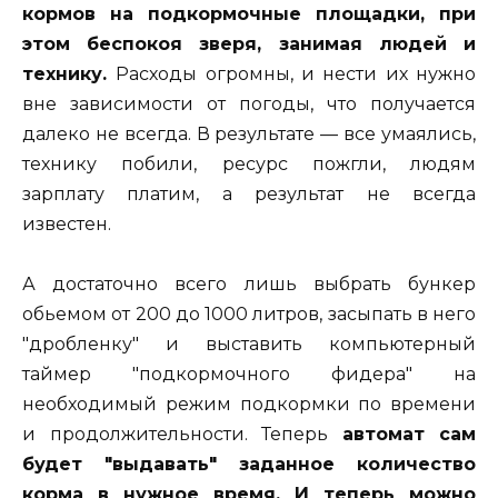
кормов на подкормочные площадки, при
этом беспокоя зверя, занимая людей и
технику.
Расходы огромны, и нести их нужно
вне зависимости от погоды, что получается
далеко не всегда. В результате — все умаялись,
технику побили, ресурс пожгли, людям
зарплату платим, а результат не всегда
известен.
А достаточно всего лишь выбрать бункер
обьемом от 200 до 1000 литров, засыпать в него
"дробленку" и выставить компьютерный
таймер "подкормочного фидера" на
необходимый режим подкормки по времени
и продолжительности. Теперь
автомат сам
будет "выдавать" заданное количество
корма в нужное время. И теперь можно