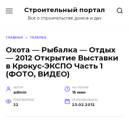
Перейти
Строительный портал
к
содержанию
Все о строительстве домов и дач
ГЛАВНАЯ
»
ГАЛЕРЕЯ
Охота — Рыбалка — Отдых
— 2012 Открытие Выставки
в Крокус-ЭКСПО Часть 1
(ФОТО, ВИДЕО)
АВТОР
НА ЧТЕНИЕ
admin
15 мин
ПРОСМОТРОВ
ОПУБЛИКОВАНО
22
23.02.2012