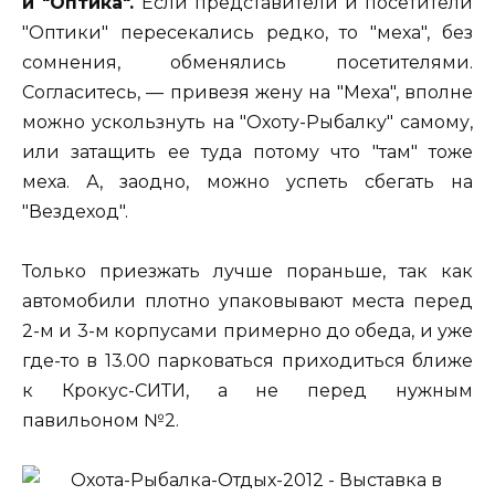
и "Оптика".
Если представители и посетители
"Оптики" пересекались редко, то "меха", без
сомнения, обменялись посетителями.
Согласитесь, — привезя жену на "Меха", вполне
можно ускользнуть на "Охоту-Рыбалку" самому,
или затащить ее туда потому что "там" тоже
меха. А, заодно, можно успеть сбегать на
"Вездеход".
Только приезжать лучше пораньше, так как
автомобили плотно упаковывают места перед
2-м и 3-м корпусами примерно до обеда, и уже
где-то в 13.00 парковаться приходиться ближе
к Крокус-СИТИ, а не перед нужным
павильоном №2.