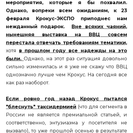
мероприятия, которые я бы похвалил.
Однако, вопреки всем ожиданиям, к 23
февраля Крокус-ЭКСПО приподнес нам
нежданный подарок.
Вне всяких чаяний,
нынешняя выставка на ВВЦ совсем
перестала отвечать требованиям тематики,
хотя
в прошлом году все надежды на это
были.
Однако, на этот раз ситуация довольно
сильно изменилась и я уже не скажу что ВВЦ
однозначно лучше чем Крокус. На сегодня все
как раз наоборот.
Если ровно год назад Крокус пытался
"блеснуть" таксидермией
(что для сегмента в
России не является премиальной статьей, и
соответственно, энтузиазма у посетителя не
вызвало), то уже прошлой осенью в результате