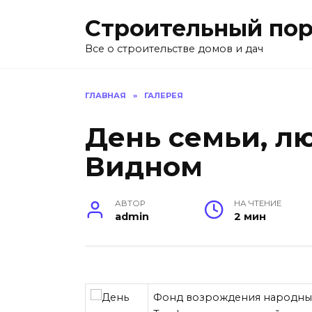
Перейти
Строительный пор
к
содержанию
Все о строительстве домов и дач
ГЛАВНАЯ
»
ГАЛЕРЕЯ
День семьи, л
Видном
АВТОР
НА ЧТЕНИЕ
admin
2 мин
Фонд возрождения народных