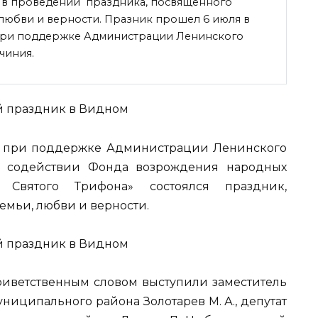
е в проведении праздника, посвященного
любви и верности. Празник прошел 6 июля в
при поддержке Администрации Ленинского
чиния.
а при поддержке Администрации Ленинского
содействии Фонда возрождения народных
Святого Трифона» состоялся праздник,
мьи, любви и верности.
иветственным словом выступили заместитель
иципального района Золотарев М. А., депутат