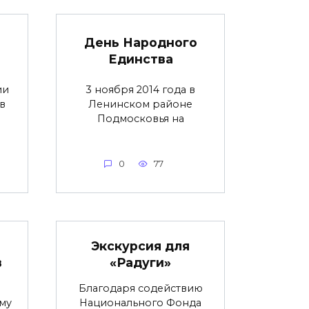
День Народного
Единства
ии
3 ноября 2014 года в
в
Ленинском районе
Подмосковья на
0
77
Экскурсия для
в
«Радуги»
Благодаря содействию
му
Национального Фонда