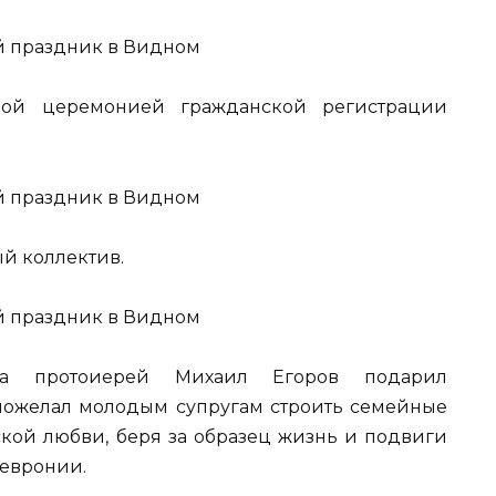
ной церемонией гражданской регистрации
й коллектив.
га протоиерей Михаил Егоров подарил
ожелал молодым супругам строить семейные
кой любви, беря за образец жизнь и подвиги
Февронии.