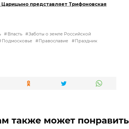
 в Царицыно представляет Трифоновская
ь
Власть
Заботы о земле Российской
Подмосковье
Православие
Праздник
ам также может понравить