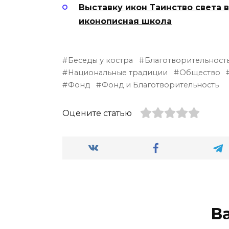
Выставку икон Таинство света
иконописная школа
Беседы у костра
Благотворительност
Национальные традиции
Общество
Фонд
Фонд и Благотворительность
Оцените статью
В