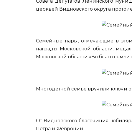
Совета депутатов Ленинского муниц
церквей Видновского округа протои
Семейные пары, отмечающие в этом
награды Московской области: медал
Московской области «Во благо семьи 
Многодетной семье вручили ключи от
От Видновского благочиния юбиляра
Петра и Февронии.