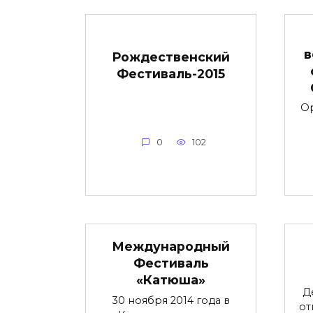
в
Рождественский
Фестиваль-2015
О
0
102
Международный
Фестиваль
«Катюша»
Д
30 ноября 2014 года в
от