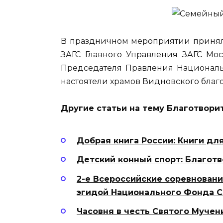
В праздничном мероприятии принял
ЗАГС Главного Управления ЗАГС Мос
Председателя Правления Национальн
настоятели храмов Видновского благ
Другие статьи на тему Благотвори
Добрая книга России: Книги дл
Детский конный спорт: Благот
2-е Всероссийские соревновани
эгидой Национального Фонда С
Часовня в честь Святого Мучен