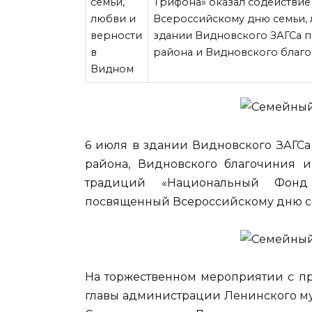
Трифона» оказал содействи
Всероссийскому дню семьи, 
здании Видновского ЗАГСа 
района и Видновского благо
6 июля в здании Видновского ЗАГС
района, Видновского благочиния
и 
традиций «Национальный Фонд 
посвященный Всероссийскому дню се
На торжественном мероприятии с пр
главы администрации Ленинского мун