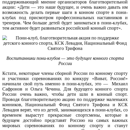
поддерживающий мнение организаторов благотворительной
акции: «Дети — это наше будущее, и очень важно давать им
возможность делать первые шаги в конном спорте в пони-
клубах под присмотром профессиональных наставников и
тренеров. Чем больше детей будет заниматься в пони-клубах,
тем активнее будет развиваться российский конный спорт».
Воспитанники пони-клубов — это будущее конного спорта
России
Кстати, некоторые члены сборной России по конному спорту
и участники соревнованиях по конкуру «Виват, Россия!»
начинали свой путь именно в пони-клубах, это — Михаил
Сафронов и Ольга Чечина. Для будущего конного спорта
России очень важно, чтобы дети шли в конный спорт.
Проводя благотворительную акцию по поддержке маленьких
конников, Национальный Фонд Святого Трифона и КСК
Левадия верят, что из детей, занимающихся в пони-клубах, со
временем вырастут прекрасные спортсмены, которые в
будущем достойно представят Россию на самых важных
мировых соревнованиях по конному спорту и станут