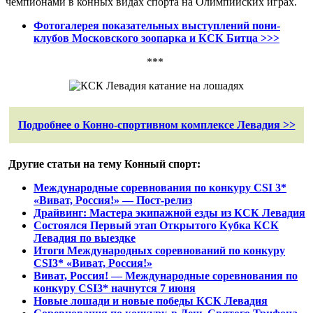
чемпионами в конных видах спорта на Олимпийских играх.
Фотогалерея показательных выступлений пони-
клубов Московского зоопарка и КСК Битца >>>
***
Подробнее о Конно-спортивном комплексе Левадия >>
Другие статьи на тему Конный спорт:
Международные соревнования по конкуру CSI 3*
«Виват, Россия!» — Пост-релиз
Драйвинг: Мастера экипажной езды из КСК Левадия
Состоялся Первый этап Открытого Кубка КСК
Левадия по выездке
Итоги Международных соревнований по конкуру
CSI3* «Виват, Россия!»
Виват, Россия! — Международные соревнования по
конкуру CSI3* начнутся 7 июня
Новые лошади и новые победы КСК Левадия