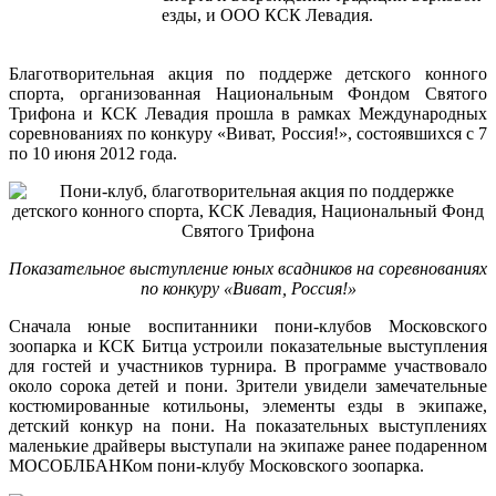
езды, и ООО КСК Левадия.
Благотворительная акция по поддерже детского конного
спорта, организованная Национальным
Фондом Святого
Трифона и КСК Левадия прошла в рамках Международных
соревнованиях по конкуру «Виват, Россия!», состоявшихся с 7
по 10 июня 2012 года.
Показательное выступление юных всадников на соревнованиях
по конкуру «Виват, Россия!»
Сначала юные воспитанники пони-клубов Московского
зоопарка и КСК Битца устроили показательные выступления
для гостей и участников турнира. В программе участвовало
около сорока детей и пони. Зрители увидели замечательные
костюмированные котильоны, элементы езды в экипаже,
детский конкур на пони. На показательных выступлениях
маленькие драйверы выступали на экипаже ранее подаренном
МОСОБЛБАНКом пони-клубу Московского зоопарка.