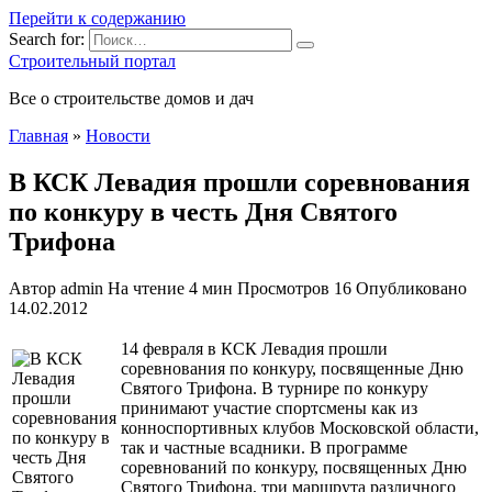
Перейти к содержанию
Search for:
Строительный портал
Все о строительстве домов и дач
Главная
»
Новости
В КСК Левадия прошли соревнования
по конкуру в честь Дня Святого
Трифона
Автор
admin
На чтение
4 мин
Просмотров
16
Опубликовано
14.02.2012
14 февраля в КСК Левадия прошли
соревнования по конкуру, посвященные Дню
Святого Трифона. В турнире по конкуру
принимают участие спортсмены как из
конноспортивных клубов Московской области,
так и частные всадники. В программе
соревнований по конкуру, посвященных Дню
Святого Трифона, три маршрута различного