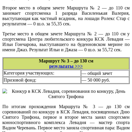
Второе место в общем зачете Маршрута № 2 — до 110 см
занимает спортсменка 1 разряда Василенькая Валерия,
выступающая как частный всадник, на лошади Ролекс Стар с
результатом — 0 ш.о. за 55,35 сек.
Третье место в общем зачете Маршрута № 2 — до 110 см у
спортсмена Центра любительского конкура КСК Левадия —
Ильи Гончарова, выступавшего на буденновском мерине по
имени Джаз. Результат Ильи и Джаза — 0 ш.о. за 55,72 сек.
Маршрут № 3 – до 130 см
результаты >>>
Категория участвующих:
— общий зачет
Призовой фонд:
— 50 000 руб.
По итогам прохождения Маршрута № 3 — до 130 см
соревнований по конкуру в КСК Левадия, посвященных Дню
Святого Трифона, первое и второе места занял спортсмен
конноспортивного комплекса Левадия — мастер спорта
Вадим Черевань. Первое место заняла спортивная пара: Вадим