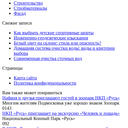
Строительство
Стройматериалы
Фасад
Свежие записи
Как выбрать детские спортивные шорты
Инженерно-геодезические изыскания
Белый цвет на склоне: стиль или опасность?
Домашняя система очистки воды: виды и критерии
выбора
Современная очистка сточных вод
Страницы
Карта сайта
Политика конфиденциальности
Вам также может понравиться
Нафаня и друзья приглашают гостей в зоопарк НКП «Русь»
Многим жителям Подмосковья уже хорошо знаком Зоопарк
0
143
НКП «Русь» приглашает на экскурсию «Человек и лошадь»
Национальный Конный Парк «Русь»
0
92