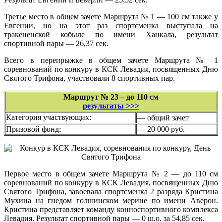
Третье место в общем зачете Маршрута № 1 — 100 см также у
Евгении, но на этот раз спортсменка выступала на
тракененской кобыле по имени Ханкала, результат
спортивной пары — 26,37 сек.
Всего в перепрыжке в общем зачете Маршрута № 1
соревнований по конкуру в КСК Левадия, посвященных Дню
Святого Трифона, участвовали 8 спортивных пар.
Маршрут № 23 – до 110 см
результаты >>>
Категория участвующих:
— общий зачет
Призовой фонд:
— 20 000 руб.
Первое место в общем зачете Маршрута № 2 — до 110 см
соревнований по конкуру в КСК Левадия, посвященных Дню
Святого Трифона, завоевала спортсменка 2 разряда Кристина
Мухина на гнедом голшинском мерине по имени Аверон.
Кристина представляет команду конноспортивного комплекса
Левадия. Результат спортивной пары — 0 ш.о. за 54,85 сек.