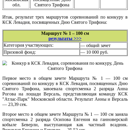
обл.
Святого Трифона
Итак, результат трех маршрутов соревнований по конкуру в
КСК Левадия, посвященных Дню Святого Трифона:
Маршрут № 1 – 100 см
результаты >>>
Категория участвующих:
— общий зачет
Призовой фонд:
— 10 000 руб.
Первое место в общем зачете Маршрута № 1 — 100 см
соревнований по конкуру в КСК Левадия, посвященных Дню
Святого Трифона, завоевала спортсменка 2 разряда Анна
Рогова на лошади Версаль, представляющая команду КСК
"Атлас-Парк" Московской области. Результат Анны и Версаль
— 23,39 сек.
Второе место в общем зачете Маршрута № 1 — 100 см заняла
спортсменка 2 разряда Осипова Евгения на ганноверской
кобыле Беверли, выступающая как частный всадник.
Результат Евгении и Беверли — 25,52 сек.