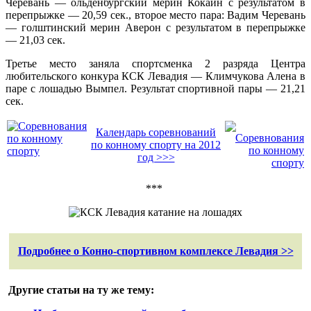
Черевань — ольденбургский мерин Кокаин с результатом в
перепрыжке — 20,59 сек., второе место пара: Вадим Черевань
— голштинский мерин Аверон с результатом в перепрыжке
— 21,03 сек.
Третье место заняла спортсменка 2 разряда Центра
любительского конкура КСК Левадия — Климчукова Алена в
паре с лошадью Вымпел. Результат спортивной пары — 21,21
сек.
Календарь соревнований
по конному спорту на 2012
год >>>
***
Подробнее о Конно-спортивном комплексе Левадия >>
Другие статьи на ту же тему: