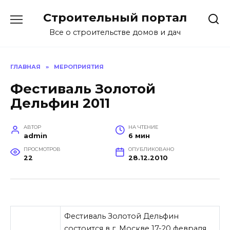
Перейти
Строительный портал
к
содержанию
Все о строительстве домов и дач
ГЛАВНАЯ
»
МЕРОПРИЯТИЯ
Фестиваль Золотой
Дельфин 2011
АВТОР
НА ЧТЕНИЕ
admin
6 мин
ПРОСМОТРОВ
ОПУБЛИКОВАНО
22
28.12.2010
Фестиваль Золотой Дельфин
состоится в г. Москве 17-20 февраля