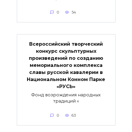
0
54
Всероссийский творческий
конкурс скульптурных
произведений по созданию
мемориального комплекса
славы русской кавалерии в
Национальном Конном Парке
«РУСЬ»
Фонд возрождения народных
традиций «
0
63