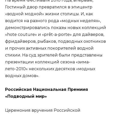
На время Фестиваля 2010 года, впервые,
Гостиный двор превратился в эпицентр
«водной модной» жизни столицы. И, как
водится на разного рода «модных неделях»,
демонстрировались показы новых коллекций
«hote couture» и «prêt-a-porte» для дайверов,
фридайверов, рыбаков, подводных охотников
и прочих активных покорителей водной
стихии. На суд зрителей были представлены
презентации коллекций сезона «зима-
лето-2010» нескольких десятков «модных
водных домов».
Российская Национальная Премиия
«Подводный мир»
Церемония вручения Российской