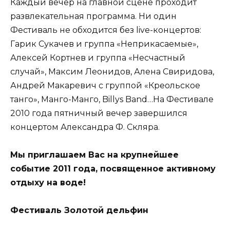
Каждый вечер на главной сцене проходит
развлекательная программа. Ни один
Фестиваль не обходится без live-концертов:
Гарик Сукачев и группа «Неприкасаемые»,
Алексей Кортнев и группа «Несчастный
случай», Максим Леонидов, Алена Свиридова,
Андрей Макаревич с группой «Креольское
танго», Манго-Манго, Billys Band…На Фестивале
2010 года пятничный вечер завершился
концертом Александра Ф. Скляра.
Мы приглашаем Вас на крупнейшее
событие 2011 года, посвященное активному
отдыху на воде!
Фестиваль Золотой дельфин