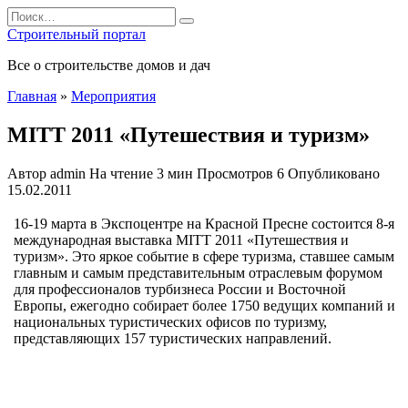
Перейти
Search
к
for:
Строительный портал
содержанию
Все о строительстве домов и дач
Главная
»
Мероприятия
MITT 2011 «Путешествия и туризм»
Автор
admin
На чтение
3 мин
Просмотров
6
Опубликовано
15.02.2011
16-19 марта в Экспоцентре на Красной Пресне состоится 8-я
международная выставка MITT 2011 «Путешествия и
туризм». Это яркое событие в сфере туризма, ставшее самым
главным и самым представительным отраслевым форумом
для профессионалов турбизнеса России и Восточной
Европы, ежегодно собирает более 1750 ведущих компаний и
национальных туристических офисов по туризму,
представляющих 157
туристических направлений.