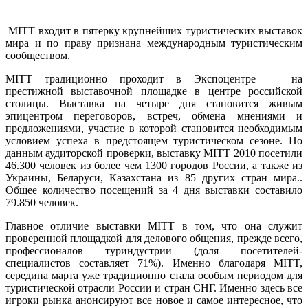
MITT входит в пятерку крупнейших туристических выставок
мира и по праву признана международным туристическим
сообществом.
MITT традиционно проходит в Экспоцентре — на
престижной выставочной площадке в центре российской
столицы. Выставка на четыре дня становится живым
эпицентром переговоров, встреч, обмена мнениями и
предложениями, участие в которой становится необходимым
условием успеха в предстоящем туристическом сезоне. По
данным аудиторской проверки, выставку MITT 2010 посетили
46.300 человек из более чем 1300 городов России, а также из
Украины, Беларуси, Казахстана из 85 других стран мира..
Общее количество посещений за 4 дня выставки составило
79.850 человек.
Главное отличие выставки MITT в том, что она служит
проверенной площадкой для делового общения, прежде всего,
профессионалов туриндустрии (доля посетителей-
специалистов составляет 71%). Именно благодаря MITT,
середина марта уже традиционно стала особым периодом для
туристической отрасли России и стран СНГ. Именно здесь все
игроки рынка анонсируют все новое и самое интересное, что