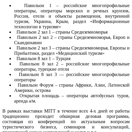
Павильон 1 – российские многопрофильные
операторы, операторы морских и речных круизов,
Россия, отели и объекты размещения, внутренний
туризм, Украина, Крым, раздел «Информационные
технологии в туризме»
Павильон 2 зал 1 – страны Средиземноморья
Павильон 2 зал 2 – страны Средиземноморья, Европ и
Скандинавии
Павильон 2 зал 3 – страны Средиземноморья, Европы и
Прибалтики, раздел «Медицинский туризм»
Павильон 8 зал 1 – Турция
Павильон 8 зал 2 – российские многопрофильные
операторы, турецкие отели
Павильон 8 зал 3 — российские многопрофильные
операторы
Павильон Форум – страны Африки, Азии, Латинской
Америки, острова
Открытая площадь – операторы автобусных туров,
аренда а/м.
В рамках выставки MITT в течение всех 4-х дней ее работы
традиционно проходит обширная деловая программа,
состоящая из конференций по актуальным вопросам
туристического бизнеса, семинаров и консультаций,