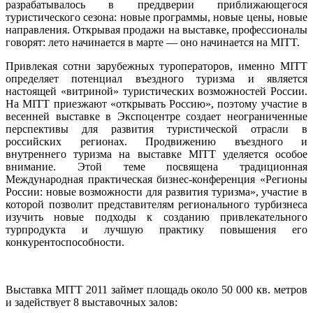
разрабатывалось в преддверии приближающегося
туристического сезона: новые программы, новые цены, новые
направления. Открывая продажи на выставке, профессионалы
говорят: лето начинается в марте — оно начинается на MITT.
Привлекая сотни зарубежных туроператоров, именно MITT
определяет потенциал въездного туризма и является
настоящей «витриной» туристических возможностей России.
На MITT приезжают «открывать Россию», поэтому участие в
весенней выставке в Экспоцентре создает неограниченные
перспективы для развития туристической отрасли в
российских регионах. Продвижению въездного и
внутреннего туризма на выставке MITT уделяется особое
внимание. Этой теме посвящена традиционная
Международная практическая бизнес-конференция «Регионы
России: новые возможности для развития туризма», участие в
которой позволит представителям регионального турбизнеса
изучить новые подходы к созданию привлекательного
турпродукта и лучшую практику повышения его
конкурентоспособности.
Выставка MITT 2011 займет площадь около 50 000 кв. метров
и задействует 8 выставочных залов: