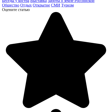
Беседы у костра
Выставка
Заботы о земле Российской
Общество
Отдых
Открытие
СМИ
Туризм
Оцените статью