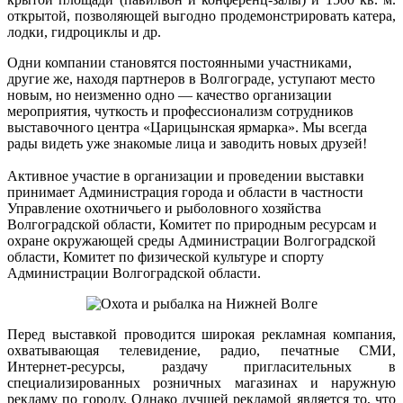
открытой, позволяющей выгодно продемонстрировать катера,
лодки, гидроциклы и др.
Одни компании становятся постоянными участниками,
другие же, находя партнеров в Волгограде, уступают место
новым, но неизменно одно — качество организации
мероприятия, чуткость и профессионализм сотрудников
выставочного центра «Царицынская ярмарка». Мы всегда
рады видеть уже знакомые лица и заводить новых друзей!
Активное участие в организации и проведении выставки
принимает Администрация города и области в частности
Управление охотничьего и рыболовного хозяйства
Волгоградской области, Комитет по природным ресурсам и
охране окружающей среды Администрации Волгоградской
области, Комитет по физической культуре и спорту
Администрации Волгоградской области.
Перед выставкой проводится широкая рекламная компания,
охватывающая телевидение, радио, печатные СМИ,
Интернет-ресурсы, раздачу пригласительных в
специализированных розничных магазинах и наружную
рекламу по городу. Однако лучшей рекламой является то, что