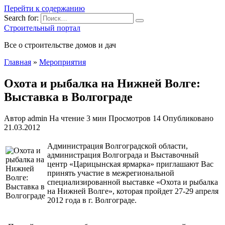
Перейти к содержанию
Search for:
Строительный портал
Все о строительстве домов и дач
Главная
»
Мероприятия
Охота и рыбалка на Нижней Волге:
Выставка в Волгограде
Автор
admin
На чтение
3 мин
Просмотров
14
Опубликовано
21.03.2012
Администрация Волгоградской области,
администрация Волгограда и Выставочный
центр «Царицынская ярмарка» приглашают Вас
принять участие в межрегиональной
специализированной выставке «Охота и рыбалка
на Нижней Волге», которая пройдет 27-29 апреля
2012 года в г. Волгограде.