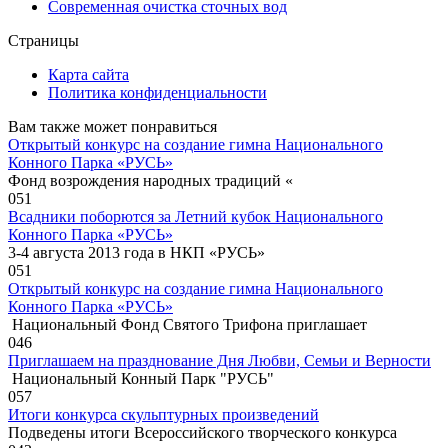
Современная очистка сточных вод
Страницы
Карта сайта
Политика конфиденциальности
Вам также может понравиться
Открытый конкурс на создание гимна Национального
Конного Парка «РУСЬ»
Фонд возрождения народных традиций «
0
51
Всадники поборются за Летний кубок Национального
Конного Парка «РУСЬ»
3-4 августа 2013 года в НКП «РУСЬ»
0
51
Открытый конкурс на создание гимна Национального
Конного Парка «РУСЬ»
Национальный Фонд Святого Трифона приглашает
0
46
Приглашаем на празднование Дня Любви, Семьи и Верности
Национальный Конный Парк "РУСЬ"
0
57
Итоги конкурса скульптурных произведений
Подведены итоги Всероссийского творческого конкурса