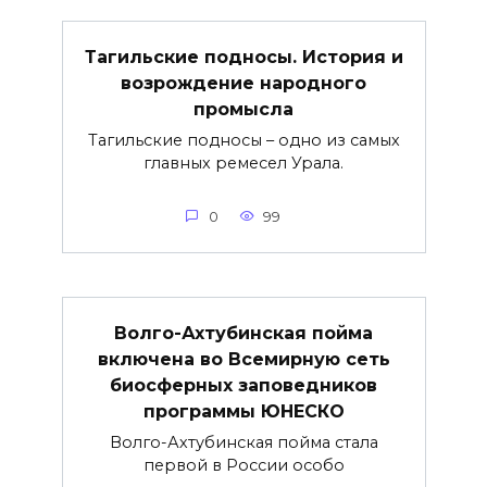
Тагильские подносы. История и
возрождение народного
промысла
Тагильские подносы – одно из самых
главных ремесел Урала.
0
99
Волго-Ахтубинская пойма
включена во Всемирную сеть
биосферных заповедников
программы ЮНЕСКО
Волго-Ахтубинская пойма стала
первой в России особо