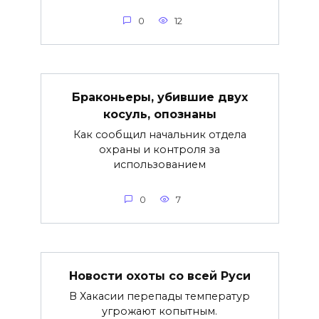
0
12
Браконьеры, убившие двух
косуль, опознаны
Как сообщил начальник отдела
охраны и контроля за
использованием
0
7
Новости охоты со всей Руси
В Хакасии перепады температур
угрожают копытным.