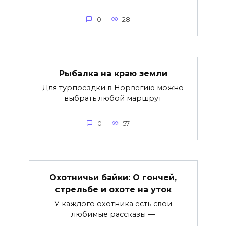
0
28
Рыбалка на краю земли
Для турпоездки в Норвегию можно
выбрать любой маршрут
0
57
Охотничьи байки: О гончей,
стрельбе и охоте на уток
У каждого охотника есть свои
любимые рассказы —