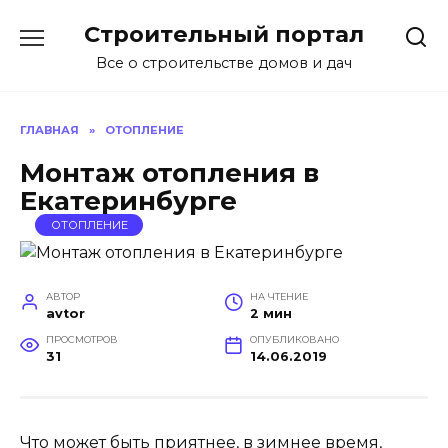
Перейти
Строительный портал
к
содержанию
Все о строительстве домов и дач
ГЛАВНАЯ
»
ОТОПЛЕНИЕ
Монтаж отопления в
Екатеринбурге
ОТОПЛЕНИЕ
АВТОР
НА ЧТЕНИЕ
avtor
2 мин
ПРОСМОТРОВ
ОПУБЛИКОВАНО
31
14.06.2019
Что может быть приятнее, в зимнее время,