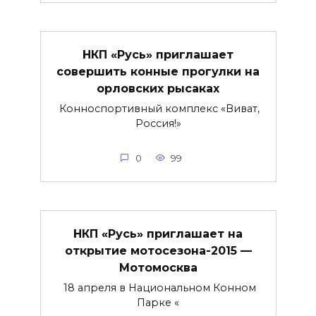
НКП «Русь» приглашает
совершить конные прогулки на
орловских рысаках
Конноспортивный комплекс «Виват,
Россия!»
0
99
НКП «Русь» приглашает на
открытие мотосезона-2015 —
Мотомосква
18 апреля в Национальном Конном
Парке «