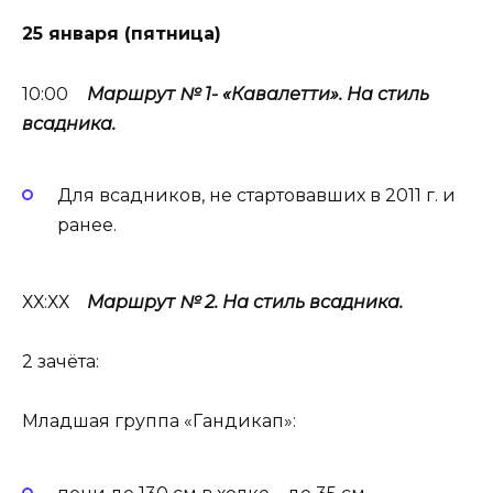
25 января (пятница)
10:00
Маршрут № 1- «Кавалетти». На стиль
всадника.
Для всадников, не стартовавших в 2011 г. и
ранее.
ХХ:ХХ
Маршрут № 2. На стиль всадника.
2 зачёта:
Младшая группа «Гандикап»: