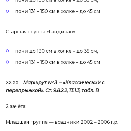
пони до 130 см в холке – до 35 см,
пони 131 – 150 см в холке – до 45 см
Старшая группа «Гандикап»:
пони до 130 см в холке – до 35 см,
пони 131 – 150 см в холке – до 45 см
ХХ:ХХ
Маршрут № 3 – «Классический с
перепрыжкой». Ст. 9.8.2.2, 13.1.3, табл. B
2 зачёта:
Младшая группа — всадники 2002 – 2006 г.р.