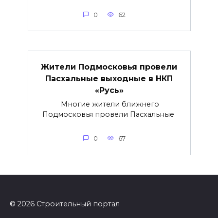
0
62
Жители Подмосковья провели
Пасхальные выходные в НКП
«Русь»
Многие жители ближнего
Подмосковья провели Пасхальные
0
67
© 2026 Строительный портал