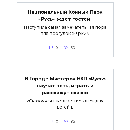
Национальный Конный Парк
«Русь» ждет гостей!
Наступила самая замечательная пора
для прогулок жарким
0
60
В Городе Мастеров НКП «Русь»
научат петь, играть и
расскажут сказки
«Сказочная школа» открылась для
детей в
0
85