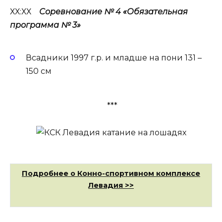
ХХ:ХХ
Соревнование № 4 «Обязательная
программа № 3»
Всадники 1997 г.р. и младше на пони 131 –
150 см
***
Подробнее о Конно-спортивном комплексе
Левадия >>