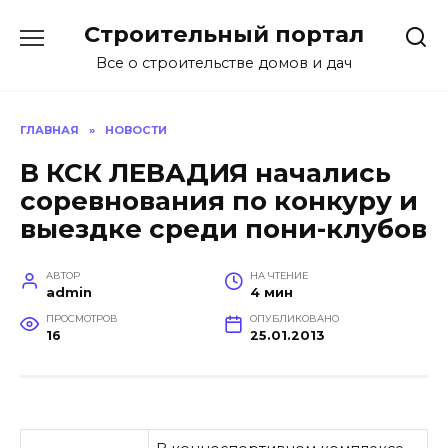
Перейти
Строительный портал
к
содержанию
Все о строительстве домов и дач
ГЛАВНАЯ
»
НОВОСТИ
В КСК ЛЕВАДИЯ начались
соревнования по конкуру и
выездке среди пони-клубов
АВТОР
НА ЧТЕНИЕ
admin
4 мин
ПРОСМОТРОВ
ОПУБЛИКОВАНО
16
25.01.2013