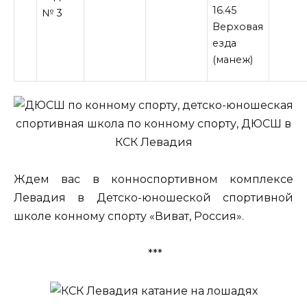
16.45
№ 3
Верховая
езда
(манеж)
Ждем вас в конноспортивном комплексе
Левадия в Детско-юношеской спортивной
школе конному спорту «Виват, Россия».
***