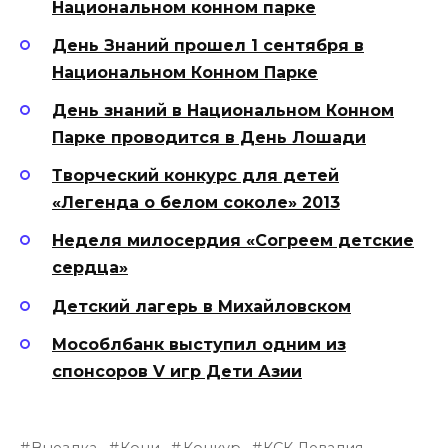
Национальном конном парке
День Знаний прошел 1 сентября в
Национальном Конном Парке
День знаний в Национальном Конном
Парке проводится в День Лошади
Творческий конкурс для детей
«Легенда о белом соколе» 2013
Неделя милосердия «Согреем детские
сердца»
Детский лагерь в Михайловском
Мособлбанк выступил одним из
спонсоров V игр Дети Азии
Выездка
Кони
Конкур
КСК Левадия