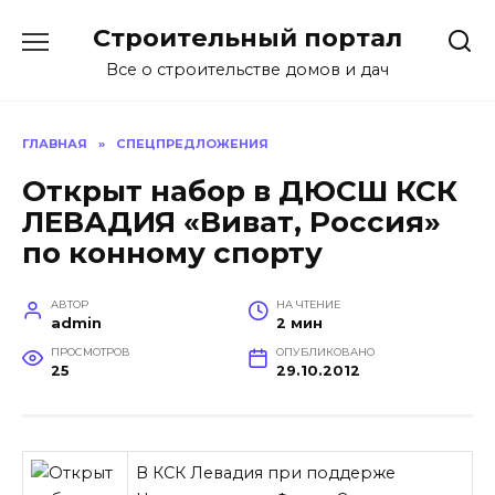
Перейти
Строительный портал
к
содержанию
Все о строительстве домов и дач
ГЛАВНАЯ
»
СПЕЦПРЕДЛОЖЕНИЯ
Открыт набор в ДЮСШ КСК
ЛЕВАДИЯ «Виват, Россия»
по конному спорту
АВТОР
НА ЧТЕНИЕ
admin
2 мин
ПРОСМОТРОВ
ОПУБЛИКОВАНО
25
29.10.2012
В КСК Левадия при поддерже