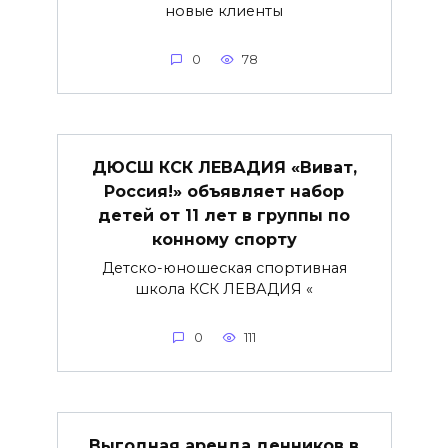
новые клиенты
0
78
ДЮСШ КСК ЛЕВАДИЯ «Виват,
Россия!» объявляет набор
детей от 11 лет в группы по
конному спорту
Детско-юношеская спортивная
школа КСК ЛЕВАДИЯ «
0
111
Выгодная аренда денников в