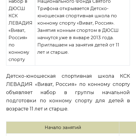
Национального Фонда Святого
Трифона открывается Детско-
юношеская спортивная школа по
конному спорту «Виват, Россия».
Занятия конным спортом в ДЮСШ
начнутся уже в январе 2013 года.
Приглашаем на занятия детей от 11
лет и старше.
Детско-юношеская спортивная школа КСК
ЛЕВАДИЯ «Виват, Россия» по конному спорту
объявляет
набор в группы начальной
подготовки по конному спорту для детей в
возрасте 11 лет и старше.
Начало занятий