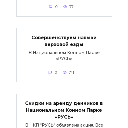
0
77
Совершенствуем навыки
верховой езды
В Национальном Конном Парке
«РУСЬ»
0
741
Скидки на аренду денников в
Национальном Конном Парке
«РУСЬ»
В НКП "РУСЬ" объявлена акция. Все