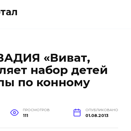
тал
АДИЯ «Виват,
ляет набор детей
уппы по конному
ПРОСМОТРОВ
ОПУБЛИКОВАНО
111
01.08.2013