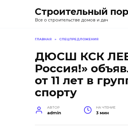
Перейти
Строительный пор
к
содержанию
Все о строительстве домов и дач
ГЛАВНАЯ
»
СПЕЦПРЕДЛОЖЕНИЯ
ДЮСШ КСК ЛЕВ
Россия!» объяв
от 11 лет в гр
спорту
АВТОР
НА ЧТЕНИЕ
admin
3 мин