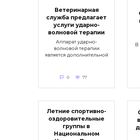
Ветеринарная
служба предлагает
услуги ударно-
волновой терапии
Аппарат ударно-
В
волновой терапии
является дополнительной
0
77
Летние спортивно-
оздоровительные
группы в
д
Национальном