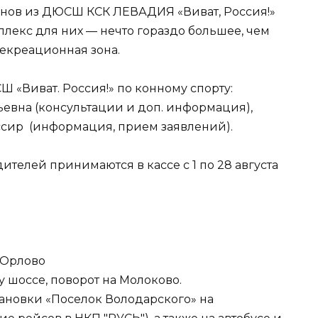
нов из ДЮСШ КСК ЛЕВАДИЯ «Виват, Россия!»
плекс для них — нечто гораздо большее, чем
екреационная зона.
Ш «Виват. Россия!» по конному спорту:
льевна (консультации и доп. информация),
ассир (информация, прием заявлений).
ителей принимаются в кассе с 1 по 28 августа
. Орлово
 шоссе, поворот на Молоково.
тановки «Поселок Володарского» на