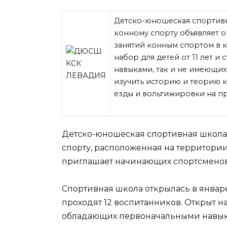
Детско-юношеская спортивн
конному спорту объявляет 
занятий конным спортом в
набор для детей от 11 лет 
навыками, так и не имеющих
изучить историю и теорию
к
езды и вольтижировки на п
Детско-юношеская спортивная школа
спорту, расположенная на территори
приглашает начинающих спортсменов
Спортивная школа открылась в январе
проходят 12 воспитанников. Открыт наб
обладающих первоначальными навыка