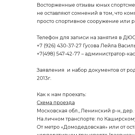
Восторженные отзывы юных спортсме
не оставляют сомнений в том, что ком
просто спортивное сооружение или р
Телефон для записи на занятия в ДЮС
+7 (926) 430-37-27 Гусова Лейла Васи
+7(498) 547-42-77 – администратор-к
Заявления и набор документов от род
2013г.
Как к нам проехать:
Схема проезда
Московская обл., Ленинский р-н, дер
На личном транспорте: по Каширскому
От метро «Домодедовская» или от ос