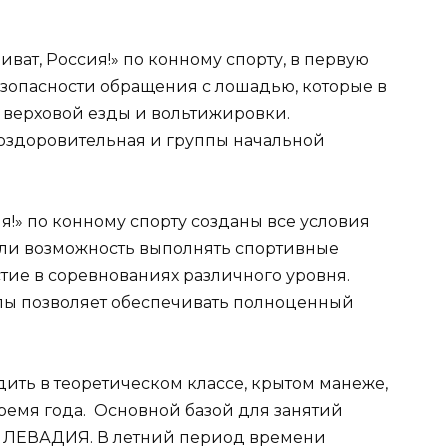
т, Россия!» по конному спорту, в первую
безопасности обращения с лошадью, которые в
 верховой езды и вольтижировки.
оздоровительная и группы начальной
» по конному спорту созданы все условия
мели возможность выполнять спортивные
ие в соревнованиях различного уровня.
лы позволяет обеспечивать полноценный
ить в теоретическом классе, крытом манеже,
ремя года. Основной базой для занятий
 ЛЕВАДИЯ. В летний период времени