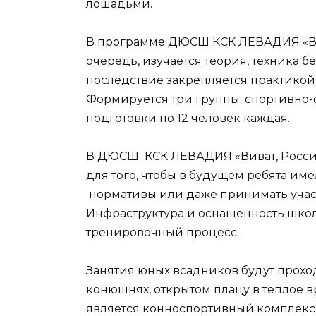
лошадьми.
В программе ДЮСШ КСК ЛЕВАДИЯ «Вива
очередь, изучается теория, техника 
последствие закрепляется практикой
Формируется три группы: спортивно-
подготовки по 12 человек каждая.
В ДЮСШ КСК ЛЕВАДИЯ «Виват, Россия!
для того, чтобы в будущем ребята и
нормативы или даже принимать участ
Инфраструктура и оснащённость шко
тренировочный процесс.
Занятия юных всадников будут проход
конюшнях, открытом плацу в теплое в
является конноспортивный комплекс