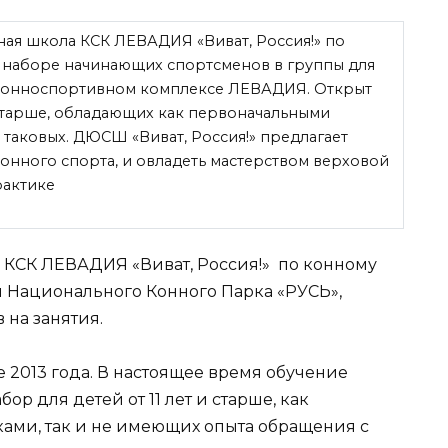
ая школа КСК ЛЕВАДИЯ «Виват, Россия!» по
о наборе начинающих спортсменов в группы для
 конноспортивном комплексе ЛЕВАДИЯ. Открыт
и старше, обладающих как первоначальными
 таковых. ДЮСШ «Виват, Россия!» предлагает
онного спорта, и овладеть мастерством верховой
рактике
 КСК ЛЕВАДИЯ «Виват, Россия!» по конному
и Национального Конного Парка «РУСЬ»,
 на занятия.
 2013 года. В настоящее время обучение
ор для детей от 11 лет и старше, как
ми, так и не имеющих опыта обращения с