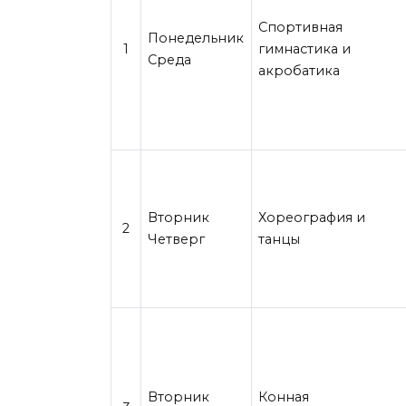
Спортивная
Понедельник
1
гимнастика и
Среда
акробатика
Вторник
Хореография и
2
Четверг
танцы
Вторник
Конная