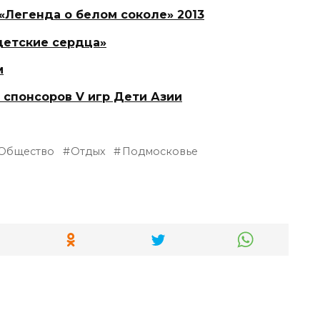
«Легенда о белом соколе» 2013
детские сердца»
м
 спонсоров V игр Дети Азии
Общество
Отдых
Подмосковье