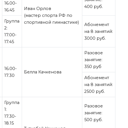
16.00-
400 руб.
Иван Орлов
16.45
(мастер спорта РФ по
Группа
спортивной гимнастике)
Абонемент
2:
на 8 занятий:
17.00-
3000 руб.
17.45
Разовое
занятие:
350 руб
16.00-
Белла Качкенова
17.30
Абонемент
на 8 занятий:
2500 руб.
Группа
Разовое
1:
занятие:
17.30-
500 руб.
18.15