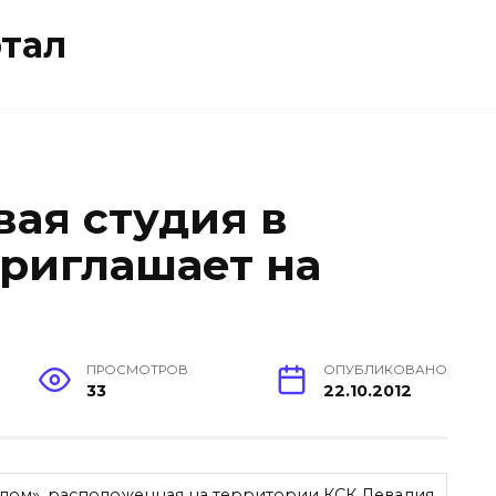
тал
вая студия в
риглашает на
ПРОСМОТРОВ
ОПУБЛИКОВАНО
33
22.10.2012
лом», расположенная на территории КСК Левадия,