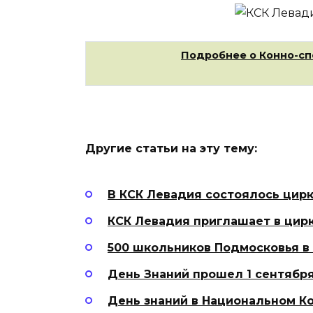
Подробнее о Конно-сп
Другие статьи на эту тему:
В КСК Левадия состоялось цир
КСК Левадия приглашает в цирк
500 школьников Подмосковья в
День Знаний прошел 1 сентябр
День знаний в Национальном К