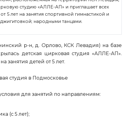
ирковую студию «АЛЛЕ-АП» и приглашает всех
от 5 лет на занятия спортивной гимнастикой и
 джигитовкой; народными танцами.
нинский р-н, д. Орлово, КСК Левадия) на базе
крылась детская
цирковая студия «АЛЛЕ-АП».
 занятия детей от 5 лет.
условия для занятий по направлениям:
а (с 5 лет);