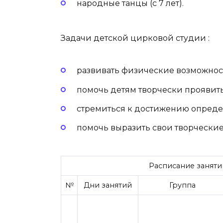
народные танцы (с 7 лет).
Задачи детской цирковой студии :
развивать физические возможнос
помочь детям творчески проявить
стремиться к достижению определ
помочь выразить свои творческие
Расписание заняти
№
Дни занятий
Группа