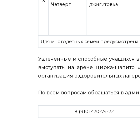
3
Четверг
джигитовка
Для многодетных семей предусмотрена
Увлеченные и способные учащихся в
выступать на арене цирка-шапито 
организация оздоровительных лагере
По всем вопросам обращаться в ад
8 (910) 470-74-72