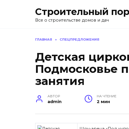
Перейти
Строительный пор
к
содержанию
Все о строительстве домов и дач
ГЛАВНАЯ
»
СПЕЦПРЕДЛОЖЕНИЯ
Детская цирко
Подмосковье п
занятия
АВТОР
НА ЧТЕНИЕ
admin
2 мин
Шоу-арена «Под купо