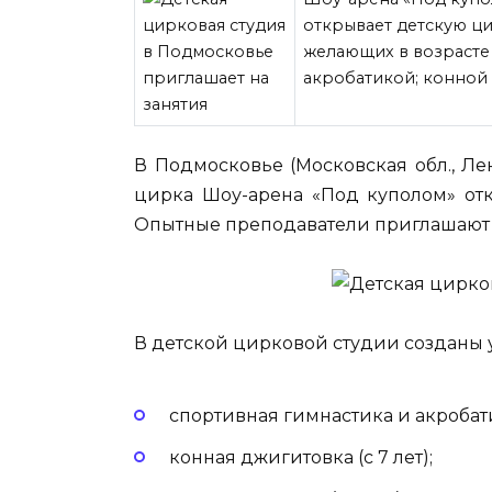
открывает детскую ц
желающих в возрасте 
акробатикой; конной
В Подмосковье (Московская обл., Ле
цирка Шоу-арена «Под куполом» от
Опытные преподаватели приглашают на
В детской цирковой студии созданы 
спортивная гимнастика и акробатик
конная джигитовка (с 7 лет);