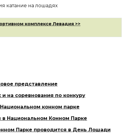
ортивном комплексе Левадия >>
ковое представление
 и на соревнования по конкуру
 Национальном конном парке
я в Национальном Конном Парке
онном Парке проводится в День Лошади