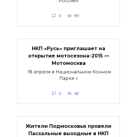
Россия!»
0
99
НКП «Русь» приглашает на
открытие мотосезона-2015 —
Мотомосква
18 апреля в Национальном Конном
Парке «
0
62
Жители Подмосковья провели
Пасхальные выходные в НКП