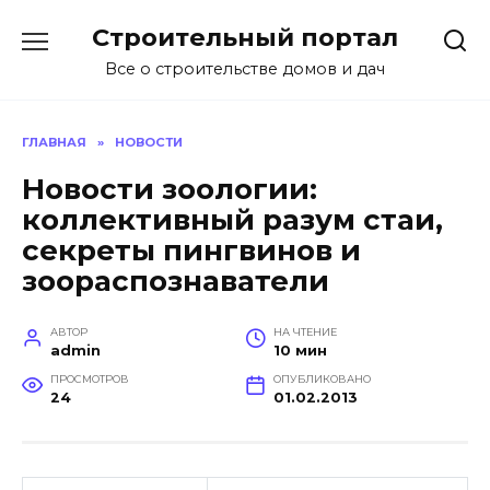
Перейти
Строительный портал
к
содержанию
Все о строительстве домов и дач
ГЛАВНАЯ
»
НОВОСТИ
Новости зоологии:
коллективный разум стаи,
секреты пингвинов и
зоораспознаватели
АВТОР
НА ЧТЕНИЕ
admin
10 мин
ПРОСМОТРОВ
ОПУБЛИКОВАНО
24
01.02.2013