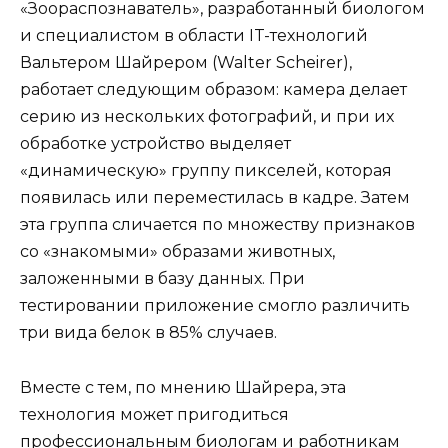
«Зоораспознаватель», разработанный биологом
и специалистом в области IT-технологий
Вальтером Шайрером (Walter Scheirer),
работает следующим образом: камера делает
серию из нескольких фотографий, и при их
обработке устройство выделяет
«динамическую» группу пикселей, которая
появилась или переместилась в кадре. Затем
эта группа сличается по множеству признаков
со «знакомыми» образами животных,
заложенными в базу данных. При
тестировании приложение смогло различить
три вида белок в 85% случаев.
Вместе с тем, по мнению Шайрера, эта
технология может пригодиться
профессиональным биологам и работникам