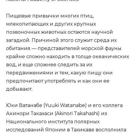
Пищевые привычки многих птиц,
млекопитающих и других крупных
позвоночных животных остаются научной
загадкой. Причиной этого служит среда их
обитания — представителей морской фауны
крайне сложно находить в толще океанических
вод, и еще сложнее следить за их
передвижениями и тем, какую пищу они
предпочитают употреблять и как они ее
добывают.
Юки Ватанабе (Yuuki Watanabe) и его коллега
Акинори Такахаси (Akinori Takahashi) из
Национального института полярных
исследований Японии в Тахикаве восполнила