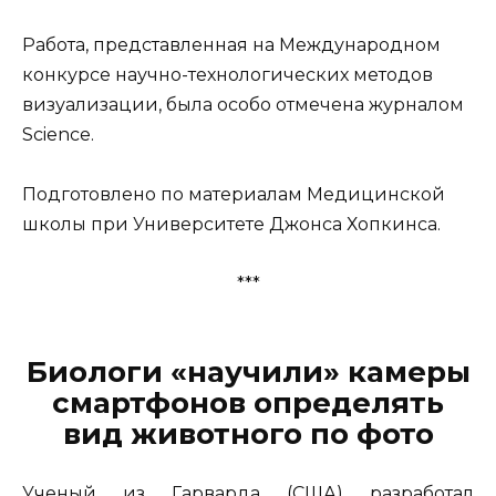
Работа, представленная на Международном
конкурсе научно-технологических методов
визуализации, была особо отмечена журналом
Science.
Подготовлено по материалам Медицинской
школы при Университете Джонса Хопкинса.
***
Биологи «научили» камеры
смартфонов определять
вид животного по фото
Ученый из Гарварда (США) разработал