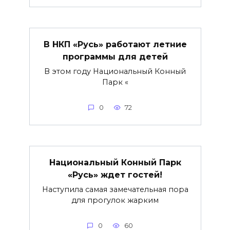
В НКП «Русь» работают летние
программы для детей
В этом году Национальный Конный
Парк «
0
72
Национальный Конный Парк
«Русь» ждет гостей!
Наступила самая замечательная пора
для прогулок жарким
0
60