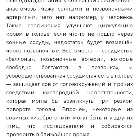
Ещё одна адаптация: у сов нашли соединения-
анастомозы межу сонными и позвоночными
артериями, чего нет, например, у человека.
Такие соединения улучшают циркуляцию
крови в голове: если что-то не пошло через
сонные сосуды, недостаток будет возмещён
через позвоночные. Всё вместе — сосудистые
«баллоны», позвоночные артерии, которые
свободно болтаются в позвонках, и
усовершенствованная сосудистая сеть в голове
— защищает сов от головокружений и прочих
следствий кислородной недостаточности,
которая могла бы возникнуть при резком
повороте головы. Впрочем, некоторые из
совиных «изобретений» могут быть и у других
птиц, что исследователи и собираются
проверить в ближайшее время.