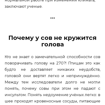
нормальной работе при изменении климата,
заключают ученые.
***
Почему у сов не кружится
голова
Кто не знает о замечательной способности сов
поворачивать голову на 270?! Птицам это как
будто не доставляет никаких неудобств,
головой они вертят легко и непринуждённо.
Между тем исследователи долго не могли
понять, почему совы при этом не падают с
инсультом. Понять недоумение учёных легко: в
шее проходят кровеносные сосуды, питающие