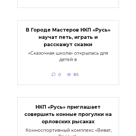
В Городе Мастеров НКП «Русь»
научат петь, играть и
расскажут сказки
«Сказочная школа» открылась для
детей в
0
85
НКП «Русь» приглашает
совершить конные прогулки на
орловских рысаках
Конноспортивный комплекс «Виват,