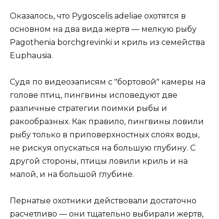
Оказалось, что Pygoscelis adeliae охотятся в
основном на два вида жертв — мелкую рыбу
Pagothenia borchgrevinki и криль из семейства
Euphausia.
Судя по видеозаписям с "бортовой" камеры на
голове птиц, пингвины исповедуют две
различные стратегии поимки рыбы и
ракообразных. Как правило, пингвины ловили
рыбу только в приповерхностных слоях воды,
не рискуя опускаться на большую глубину. С
другой стороны, птицы ловили криль и на
малой, и на большой глубине.
Пернатые охотники действовали достаточно
расчетливо — они тщательно выбирали жертв,