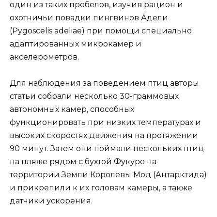
один из таких пробелов, изучив рацион и
охотничьи повадки пингвинов Адели
(Pygoscelis adeliae) при помощи специально
адаптированных микрокамер и
акселерометров.
Для наблюдения за поведением птиц авторы
статьи собрали несколько 30-граммовых
автономных камер, способных
функционировать при низких температурах и
высоких скоростях движения на протяжении
90 минут. Затем они поймали нескольких птиц
на пляже рядом с бухтой Фукуро на
территории Земли Королевы Мод (Антарктида)
и прикрепили к их головам камеры, а также
датчики ускорения.