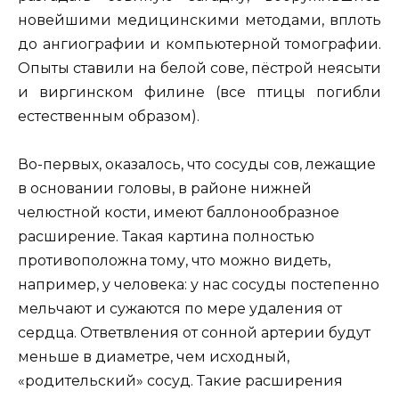
новейшими медицинскими методами, вплоть
до ангиографии и компьютерной томографии.
Опыты ставили на белой сове, пёстрой неясыти
и виргинском филине (все птицы погибли
естественным образом).
Во-первых, оказалось, что сосуды сов, лежащие
в основании головы, в районе нижней
челюстной кости, имеют баллонообразное
расширение. Такая картина полностью
противоположна тому, что можно видеть,
например, у человека: у нас сосуды постепенно
мельчают и сужаются по мере удаления от
сердца. Ответвления от сонной артерии будут
меньше в диаметре, чем исходный,
«родительский» сосуд. Такие расширения