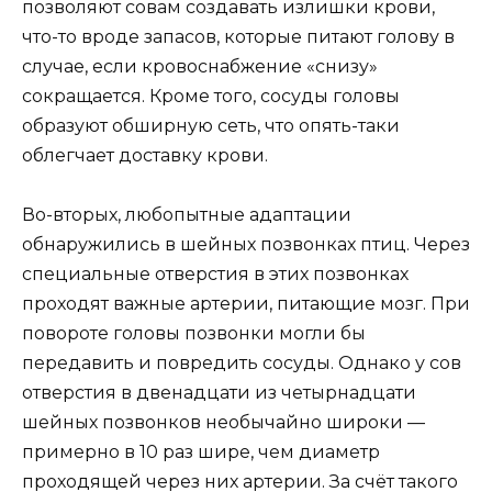
позволяют совам создавать излишки крови,
что-то вроде запасов, которые питают голову в
случае, если кровоснабжение «снизу»
сокращается. Кроме того, сосуды головы
образуют обширную сеть, что опять-таки
облегчает доставку крови.
Во-вторых, любопытные адаптации
обнаружились в шейных позвонках птиц. Через
специальные отверстия в этих позвонках
проходят важные артерии, питающие мозг. При
повороте головы позвонки могли бы
передавить и повредить сосуды. Однако у сов
отверстия в двенадцати из четырнадцати
шейных позвонков необычайно широки —
примерно в 10 раз шире, чем диаметр
проходящей через них артерии. За счёт такого