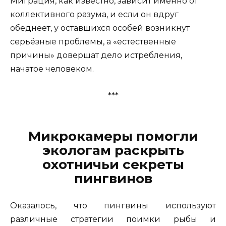
Миграция, как известно, зависит именно от
коллективного разума, и если он вдруг
обеднеет, у оставшихся особей возникнут
серьёзные проблемы, а «естественные
причины» довершат дело истребления,
начатое человеком.
***
Микрокамеры помогли
экологам раскрыть
охотничьи секреты
пингвинов
Оказалось, что пингвины используют
различные стратегии поимки рыбы и