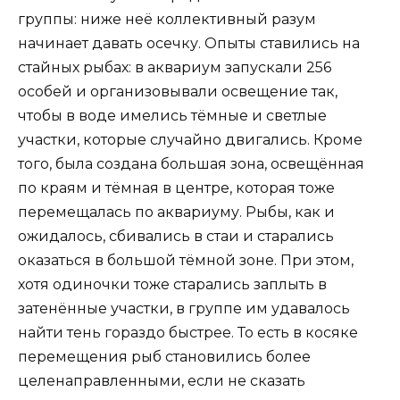
группы: ниже неё коллективный разум
начинает давать осечку. Опыты ставились на
стайных рыбах: в аквариум запускали 256
особей и организовывали освещение так,
чтобы в воде имелись тёмные и светлые
участки, которые случайно двигались. Кроме
того, была создана большая зона, освещённая
по краям и тёмная в центре, которая тоже
перемещалась по аквариуму. Рыбы, как и
ожидалось, сбивались в стаи и старались
оказаться в большой тёмной зоне. При этом,
хотя одиночки тоже старались заплыть в
затенённые участки, в группе им удавалось
найти тень гораздо быстрее. То есть в косяке
перемещения рыб становились более
целенаправленными, если не сказать