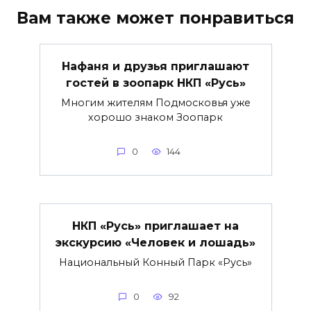
Вам также может понравиться
Нафаня и друзья приглашают
гостей в зоопарк НКП «Русь»
Многим жителям Подмосковья уже
хорошо знаком Зоопарк
0
144
НКП «Русь» приглашает на
экскурсию «Человек и лошадь»
Национальный Конный Парк «Русь»
0
92