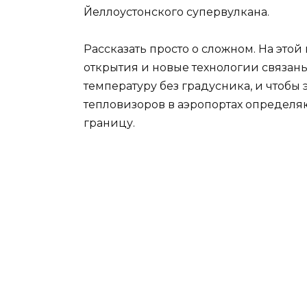
Йеллоустонского супервулкана.
Рассказать просто о сложном. На это
открытия и новые технологии связан
температуру без градусника, и чтобы 
тепловизоров в аэропортах определя
границу.