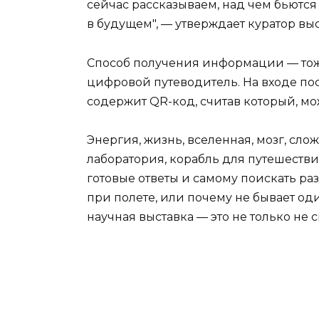
сейчас рассказываем, над чем бьются
в будущем", — утверждает куратор вы
Способ получения информации — тоже
цифровой путеводитель. На входе по
содержит QR-код, считав который, мож
Энергия, жизнь, вселенная, мозг, сло
лаборатория, корабль для путешестви
готовые ответы и самому поискать раз
при полете, или почему не бывает од
научная выставка — это не только не 