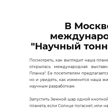
В Москв
междунаро
"Научный тонн
Посмотреть, как выглядит наша плане
открылась международная выстав
Планка". Ее посетителям предлагаетс
но и увидеть, как изменится наша 
научным разработкам.
Запустить Земной шар одной кнопкой.
планета, если Солнце погаснет, или 