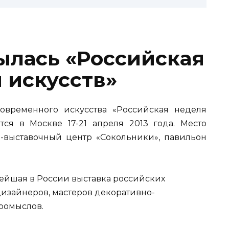
ылась «Российская
 искусств»
овременного искусства «Российская неделя
тся
в Москве 17-21 апреля 2013 года. Место
-выставочный центр «Сокольники», павильон
ейшая в России выставка российских
дизайнеров, мастеров декоративно-
ромыслов.