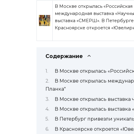
В Москве открылась «Российская 
международная выставка «Научный
выставка «СМЕРШ». В Петербурге 
Красноярске откроется «Ювелир
Содержание
В Москве открылась «Российск
В Москве открылась междунар
Планка"
В Москве открылась выставка 
В Москве открылась выставка
В Петербург привезли уникал
В Красноярске откроется «Юв