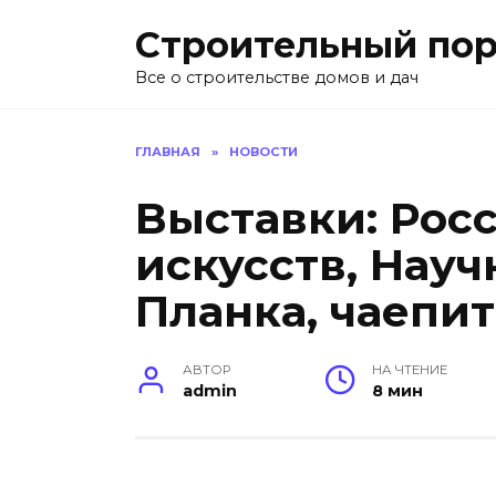
Перейти
Строительный пор
к
содержанию
Все о строительстве домов и дач
ГЛАВНАЯ
»
НОВОСТИ
Выставки: Рос
искусств, Нау
Планка, чаепи
АВТОР
НА ЧТЕНИЕ
admin
8 мин