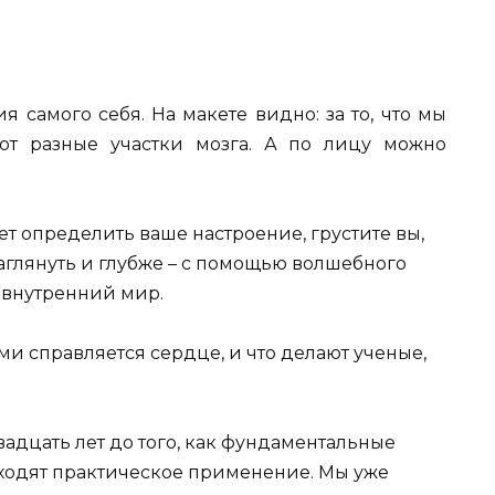
 самого себя. На макете видно: за то, что мы
ают разные участки мозга. А по лицу можно
 определить ваше настроение, грустите вы,
аглянуть и глубже – с помощью волшебного
ш внутренний мир.
ми справляется сердце, и что делают ученые,
адцать лет до того, как фундаментальные
ходят практическое применение. Мы уже