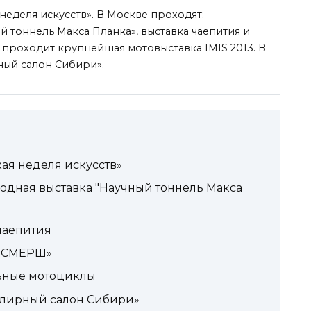
неделя искусств». В Москве проходят:
 тоннель Макса Планка», выставка чаепития и
проходит крупнейшая мотовыставка IMIS 2013. В
ный салон Сибири».
ая неделя искусств»
одная выставка "Научный тоннель Макса
чаепития
 «СМЕРШ»
ьные мотоциклы
елирный салон Сибири»