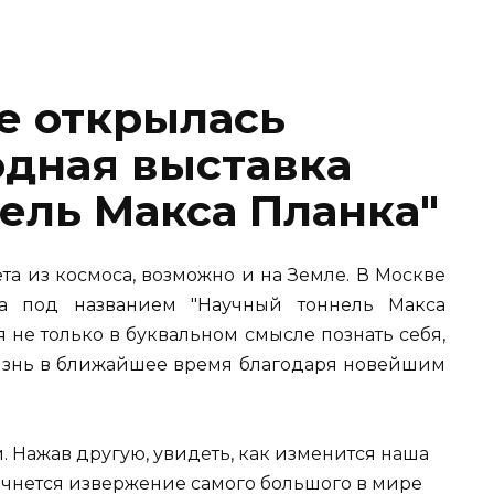
е открылась
дная выставка
ель Макса Планка"
та из космоса, возможно и на Земле. В Москве
ка под названием "Научный тоннель Макса
я не только в буквальном смысле познать себя,
жизнь в ближайшее время благодаря новейшим
 Нажав другую, увидеть, как изменится наша
начнется извержение самого большого в мире