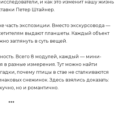
 исследователи, и как это изменит нашу жизнь
ставки Петер Штайнер.
 часть экспозиции. Вместо экскурсовода —
сетителям выдают планшеты. Каждый объект
но заглянуть в суть вещей.
жность. Всего 8 модулей, каждый — мини-
я в разные измерения. Тут можно найти
гадки, почему птицы в стае не сталкиваются
инаковых снежинок. Здесь взялись доказать:
скучно, но и романтично.
***