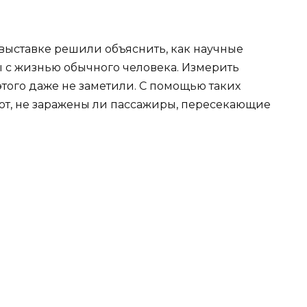
й выставке решили объяснить, как научные
ы с жизнью обычного человека. Измерить
этого даже не заметили. С помощью таких
ют, не заражены ли пассажиры, пересекающие