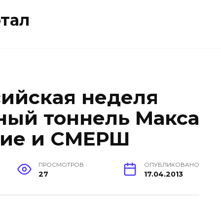
тал
сийская неделя
чный тоннель Макса
тие и СМЕРШ
ПРОСМОТРОВ
ОПУБЛИКОВАНО
27
17.04.2013