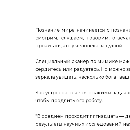
Познание мира начинается с познания
смотрим, слушаем, говорим, отвеч
прочитать, что у человека за душой.
Специальный сканер по мимике может
сердитесь или радуетесь. Но можно з
зеркала увидеть, насколько богат ва
Как устроена печень, с какими задача
чтобы продлить его работу.
"В среднем проходит пятнадцать — дв
результаты научных исследований на