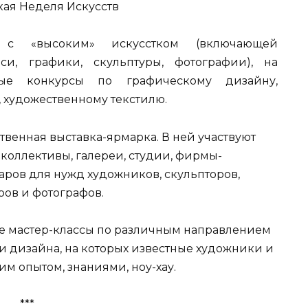
 с «высоким» искусстком (включающей
и, графики, скульптуры, фотографии), на
ые конкурсы по графическому дизайну,
 художественному текстилю.
венная выставка-ярмарка. В ней участвуют
коллективы, галереи, студии, фирмы-
ров для нужд художников, скульпторов,
ров и фотографов.
ые мастер-классы по различным направлением
и дизайна, на которых известные художники и
им опытом, знаниями, ноу-хау.
***