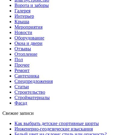
Ворота и заборы
Галерея
Интерьер
Крыша
Мероприятия
Новости
Оборудование
Окна и двери
Отзывы
Отопление
Пол
Прочее
Ремонт
Сантехника
Спецпредложения
Статьи
Строительство
Стройматериалы
Фасад
Свежие записи
Как выбрать детские спортивные шорты
Инженерно-геодезические изыскания
Белый цвет на склоне: стиль или опасность?