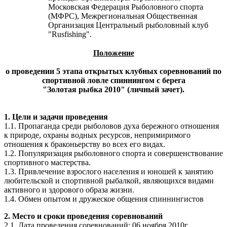
Московская Федерация Рыболовного спорта
(МФРС), Межрегиональная
Общественная
Организация Центральный рыболовный клуб
"Rusfishing".
Положение
о проведении 5 этапа открытых клубных соревнований по
спортивной ловле спиннингом с берега
"Золотая рыбка 2010"
(личный зачет).
1. Цели и задачи проведения
1.1. Пропаганда среди рыболовов духа бережного отношения
к природе, охраны водных ресурсов, непримиримого
отношения к браконьерству во всех его видах.
1.2. Популяризация рыболовного спорта и совершенствование
спортивного мастерства.
1.3. Привлечение взрослого населения и юношей к занятию
любительской и спортивной рыбалкой, являющихся видами
активного и здорового образа жизни.
1.4. Обмен опытом и дружеское общения спиннингистов
2. Место и сроки проведения соревнований
2.1. Дата проведения соревнований: 06 ноября 2010г.