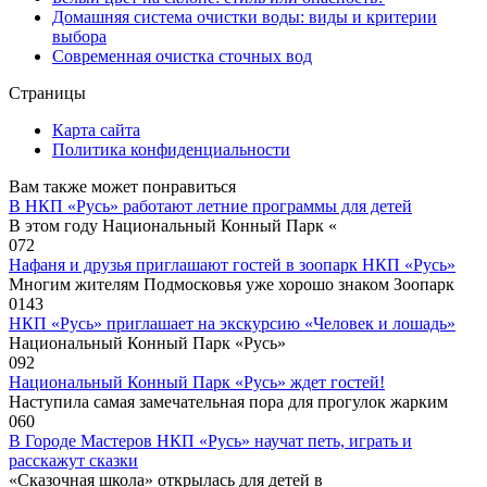
Домашняя система очистки воды: виды и критерии
выбора
Современная очистка сточных вод
Страницы
Карта сайта
Политика конфиденциальности
Вам также может понравиться
В НКП «Русь» работают летние программы для детей
В этом году Национальный Конный Парк «
0
72
Нафаня и друзья приглашают гостей в зоопарк НКП «Русь»
Многим жителям Подмосковья уже хорошо знаком Зоопарк
0
143
НКП «Русь» приглашает на экскурсию «Человек и лошадь»
Национальный Конный Парк «Русь»
0
92
Национальный Конный Парк «Русь» ждет гостей!
Наступила самая замечательная пора для прогулок жарким
0
60
В Городе Мастеров НКП «Русь» научат петь, играть и
расскажут сказки
«Сказочная школа» открылась для детей в