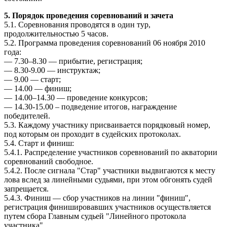
5. Порядок проведения соревнований и зачета
5.1. Соревнования проводятся в один тур,
продолжительностью 5 часов.
5.2. Программа проведения соревнований 06 ноября 2010
года:
— 7.30–8.30 — прибытие, регистрация;
— 8.30-9.00 — инструктаж;
— 9.00 — старт;
— 14.00 — финиш;
— 14.00–14.30 — проведение конкурсов;
— 14.30-15.00 – подведение итогов, награждение
победителей.
5.3. Каждому участнику присваивается порядковый номер,
под которым он проходит в судейских протоколах.
5.4. Старт и финиш:
5.4.1. Распределение участников соревнований по акватории
соревнований свободное.
5.4.2. После сигнала "Стар" участники выдвигаются к месту
лова вслед за линейными судьями, при этом обгонять судей
запрещается.
5.4.3. Финиш — сбор участников на линии "финиш",
регистрация финишировавших участников осуществляется
путем сбора Главным судьей "Линейного протокола
участника".