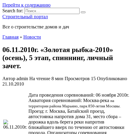
Перейти к содержанию
Search for:
Строительный портал
Все о строительстве домов и дач
Главная
»
Новости
06.11.2010г. «Золотая рыбка-2010»
(осень), 5 этап, спиннинг, личный
зачет.
Автор
admin
На чтение
8 мин
Просмотров
15
Опубликовано
21.10.2010
Дата проведения соревнований: 06 ноября 2010г.
Акватория соревнований: Москва-река
на
территории района Марьино, парк 850-летия Москвы.
Проезд: г. Москва, Батайский прое
зд,
автостоянка напротив дома 31, место сбора –
дорожка вдоль берега реки напротив
ближайшего вверх по течению от автостоянки
прохода. Организаторы соревнования