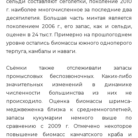
сельди составляют сеголетки, поколение 2010
г. наиболее многочисленное за последние два
десятилетия. Большая часть минтая является
поколением 2006 г., его запас, как и сельди,
оценен в 24 тыс.т. Примерно на прошлогоднем
уровне остались биомассы южного одноперого
терпуга, камбалы и наваги.
Съёмки также отслеживали запасы
промысловых беспозвоночных. Каких-либо
значительных изменений в динамике
численности большинства из них не
происходило. Оценка биомассы шримса-
меджвеженка близка к среднемноголетней,
запасы кукумарии немного выше по
сравнению с 2009 г. Отмечено некоторое
повышение биомасс камчатского краба и