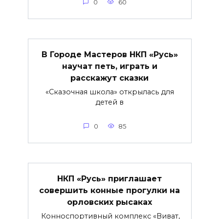
0
60
В Городе Мастеров НКП «Русь»
научат петь, играть и
расскажут сказки
«Сказочная школа» открылась для
детей в
0
85
НКП «Русь» приглашает
совершить конные прогулки на
орловских рысаках
Конноспортивный комплекс «Виват,