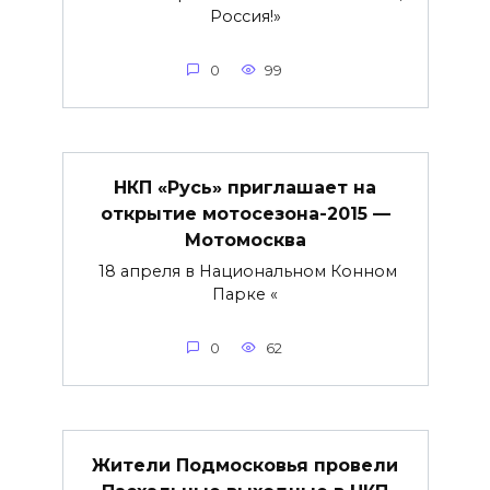
Россия!»
0
99
НКП «Русь» приглашает на
открытие мотосезона-2015 —
Мотомосква
18 апреля в Национальном Конном
Парке «
0
62
Жители Подмосковья провели