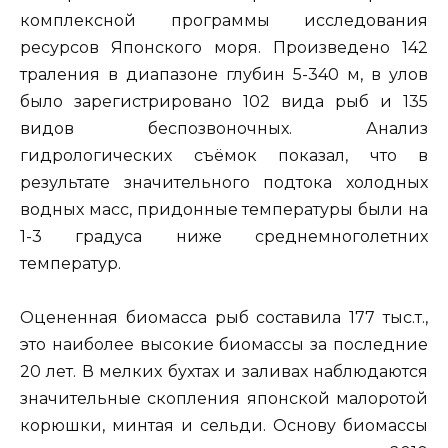
комплексной программы исследования
ресурсов Японского моря. Произведено 142
траления в диапазоне глубин 5-340 м, в улов
было зарегистрировано 102 вида рыб и 135
видов беспозвоночных. Анализ
гидрологических съёмок показал, что в
результате значительного подтока холодных
водных масс, придонные температуры были на
1-3 градуса ниже среднемноголетних
температур.
Оцененная биомасса рыб составила 177 тыс.т.,
это наиболее высокие биомассы за последние
20 лет. В мелких бухтах и заливах наблюдаются
значительные скопления японской малоротой
корюшки, минтая и сельди. Основу биомассы