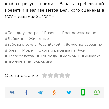
краба-стригуна опилио. Запасы гребенчатой
креветки в заливе Петра Великого оценены в
1676 т., северной – 1500 т.
Беседы у костра
Власть
Воспроизводство
Дайвинг
Животные
Заботы о земле Российской
Землепользование
Клев
Море
Охота и рыбалка на Руси
Плавсредства
Природа
Регионы
Рыбалка
Экология
Экономика
Оцените статью