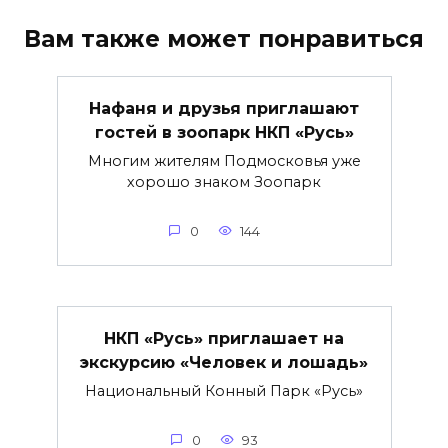
Вам также может понравиться
Нафаня и друзья приглашают
гостей в зоопарк НКП «Русь»
Многим жителям Подмосковья уже
хорошо знаком Зоопарк
0
144
НКП «Русь» приглашает на
экскурсию «Человек и лошадь»
Национальный Конный Парк «Русь»
0
93