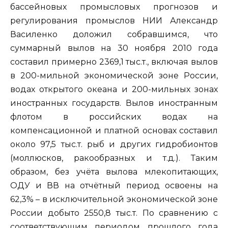
бассейновых промысловых прогнозов и
регулирования промыслов НИИ Александр
Василенко доложил собравшимся, что
суммарный вылов на 30 ноября 2010 года
составил примерно 2369,1 тыс.т., включая вылов
в 200-мильной экономической зоне России,
водах открытого океана и 200-мильных зонах
иностранных государств. Вылов иностранным
флотом в российских водах на
компенсационной и платной основах составил
около 97,5 тыс.т. рыб и других гидробионтов
(моллюсков, ракообразных и т.д.). Таким
образом, без учёта вылова млекопитающих,
ОДУ и ВВ на отчётный период освоены на
62,3% – в исключительной экономической зоне
России добыто 2550,8 тыс.т. По сравнению с
соответствующим периодом прошлого года