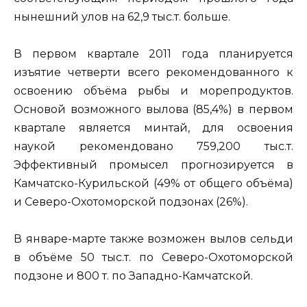
нынешний улов на 62,9 тыс.т. больше.
В первом квартале 2011 года планируется
изъятие четверти всего рекомендованного к
освоению объёма рыбы и морепродуктов.
Основой возможного вылова (85,4%) в первом
квартале является минтай, для освоения
наукой рекомендовано 759,200 тыс.т.
Эффективный промысел прогнозируется в
Камчатско-Курильской (49% от общего объёма)
и Северо-Охотоморской подзонах (26%).
В январе-марте также возможен вылов сельди
в объёме 50 тыс.т. по Северо-Охотоморской
подзоне и 800 т. по Западно-Камчатской.