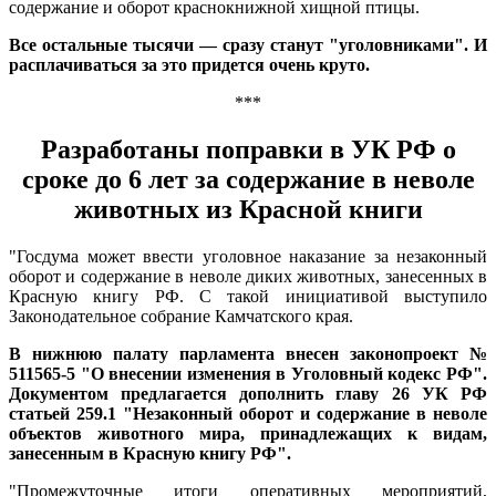
содержание и оборот краснокнижной хищной птицы.
Все остальные тысячи — сразу станут "уголовниками". И
расплачиваться за это придется очень круто.
***
Разработаны поправки в УК РФ о
сроке до 6 лет за содержание в неволе
животных из Красной книги
"Госдума может ввести уголовное наказание за незаконный
оборот и содержание в неволе диких животных, занесенных в
Красную книгу РФ. С такой инициативой выступило
Законодательное собрание Камчатского края.
В нижнюю палату парламента внесен законопроект №
511565-5 "О внесении изменения в Уголовный кодекс РФ".
Документом предлагается дополнить главу 26 УК РФ
статьей 259.1 "Незаконный оборот и содержание в неволе
объектов животного мира, принадлежащих к видам,
занесенным в Красную книгу РФ".
"Промежуточные итоги оперативных мероприятий,