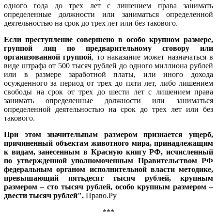
одного года до трех лет с лишением права занимать
определенные должности или заниматься определенной
деятельностью на срок до трех лет или без такового.
Если преступление совершено в особо крупном размере,
группой лиц по предварительному сговору или
организованной группой
, то наказание может назначаться в
виде штрафа от 500 тысяч рублей до одного миллиона рублей
или в размере заработной платы, или иного дохода
осужденного за период от трех до пяти лет, либо лишением
свободы на срок от трех до шести лет с лишением права
занимать определенные должности или заниматься
определенной деятельностью на срок до трех лет или без
такового.
При этом значительным размером признается ущерб,
причиненный объектам животного мира, принадлежащим
к видам, занесенным в Красную книгу РФ, исчисленный
по утвержденной уполномоченным Правительством РФ
федеральным органом исполнительной власти методике,
превышающий пятьдесят тысяч рублей, крупным
размером – сто тысяч рублей, особо крупным размером –
двести тысяч рублей".
Право.Ру
***