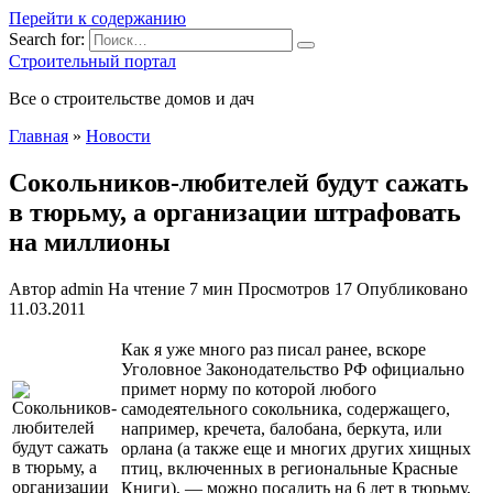
Перейти к содержанию
Search for:
Строительный портал
Все о строительстве домов и дач
Главная
»
Новости
Сокольников-любителей будут сажать
в тюрьму, а организации штрафовать
на миллионы
Автор
admin
На чтение
7 мин
Просмотров
17
Опубликовано
11.03.2011
Как я уже много раз писал ранее, вскоре
Уголовное Законодательство РФ официально
примет норму по которой любого
самодеятельного сокольника, содержащего,
например, кречета, балобана, беркута, или
орлана (а также еще и многих других хищных
птиц, включенных в региональные Красные
Книги), — можно посадить на 6 лет в тюрьму,