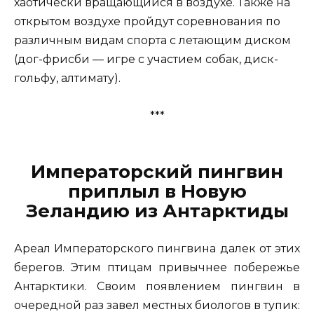
хаотически вращающийся в воздухе. Также на
открытом воздухе пройдут соревнования по
различным видам спорта с летающим диском
(дог-фрисби — игре с участием собак, диск-
гольфу, алтимату).
***
Императорский пингвин
приплыл в Новую
Зеландию из Антарктиды
Ареал Императорского пингвина далек от этих
берегов. Этим птицам привычнее побережье
Антарктики. Своим появлением пингвин в
очередной раз завел местных биологов в тупик: