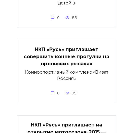
детей в
0
85
НКП «Русь» приглашает
совершить конные прогулки на
орловских рысаках
Конноспортивный комплекс «Виват,
Россия!»
0
99
НКП «Русь» приглашает на
открытие мотосезона-2015 —