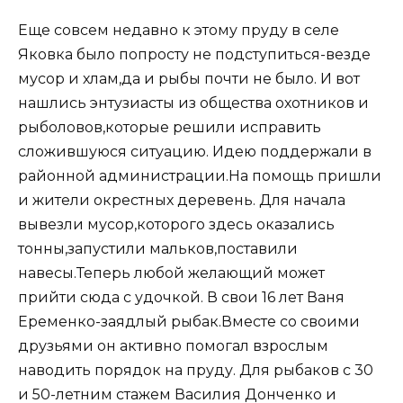
Еще совсем недавно к этому пруду в селе
Яковка было попросту не подступиться-везде
мусор и хлам,да и рыбы почти не было. И вот
нашлись энтузиасты из общества охотников и
рыболовов,которые решили исправить
сложившуюся ситуацию. Идею поддержали в
районной администрации.На помощь пришли
и жители окрестных деревень. Для начала
вывезли мусор,которого здесь оказались
тонны,запустили мальков,поставили
навесы.Теперь любой желающий может
прийти сюда с удочкой. В свои 16 лет Ваня
Еременко-заядлый рыбак.Вместе со своими
друзьями он активно помогал взрослым
наводить порядок на пруду. Для рыбаков с 30
и 50-летним стажем Василия Донченко и