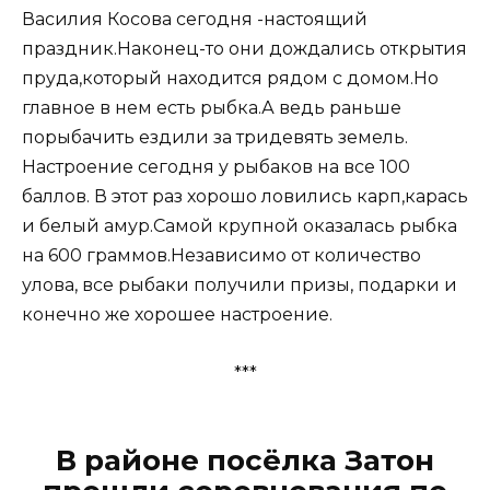
Василия Косова сегодня -настоящий
праздник.Наконец-то они дождались открытия
пруда,который находится рядом с домом.Но
главное в нем есть рыбка.А ведь раньше
порыбачить ездили за тридевять земель.
Настроение сегодня у рыбаков на все 100
баллов. В этот раз хорошо ловились карп,карась
и белый амур.Самой крупной оказалась рыбка
на 600 граммов.Независимо от количество
улова, все рыбаки получили призы, подарки и
конечно же хорошее настроение.
***
В районе посёлка Затон