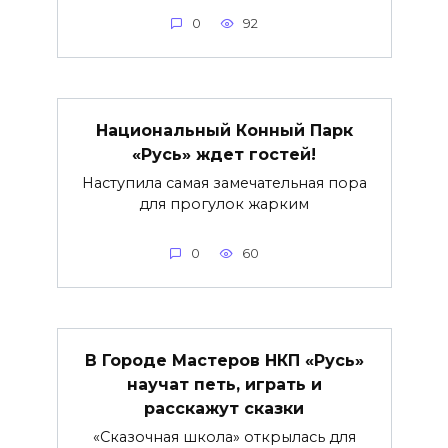
0
92
Национальный Конный Парк
«Русь» ждет гостей!
Наступила самая замечательная пора
для прогулок жарким
0
60
В Городе Мастеров НКП «Русь»
научат петь, играть и
расскажут сказки
«Сказочная школа» открылась для