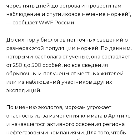
через пять дней до острова и провести там
наблюдение и спутниковое мечение моржей",
— сообщает WWF России.
До сих пор у биологов нет точных сведений о
размерах этой популяции моржей. По данным,
которыми располагают ученые, она составляет
от 250 до 500 особей, но все сведения
обрывочны и получены от местных жителей
или из наблюдений участников других
экспедиций.
По мнению экологов, моржам угрожает
опасность из-за изменения климата в Арктике
и начавшегося активного освоения региона
нефтегазовыми компаниями. Для того, чтобы