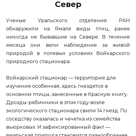
Север
Ученые Уральского отделения РАН
обнаружили на Ямале виды птиц, ранее
никогда не бывавшие на Севере. В течение
месяца они вели наблюдение за живой
природой в полевых условиях Войкарского
природного стационара.
Войкарский стационар — территория для
изучения особенная, здесь гнездятся в
основном птицы, занесенные в Красную книгу.
Дрозды-рябинники в этом году возле
экологического стационара свили 14 гнезд. По
соседству оказалась и чечетка из семейства
вьюрковых. И зафиксированный факт —
ямальская природа становится разнообразнее.