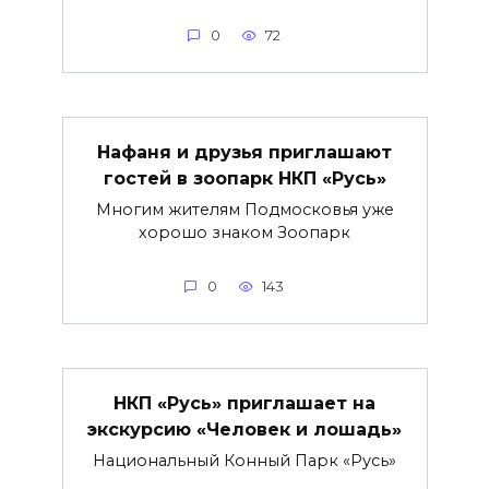
0
72
Нафаня и друзья приглашают
гостей в зоопарк НКП «Русь»
Многим жителям Подмосковья уже
хорошо знаком Зоопарк
0
143
НКП «Русь» приглашает на
экскурсию «Человек и лошадь»
Национальный Конный Парк «Русь»