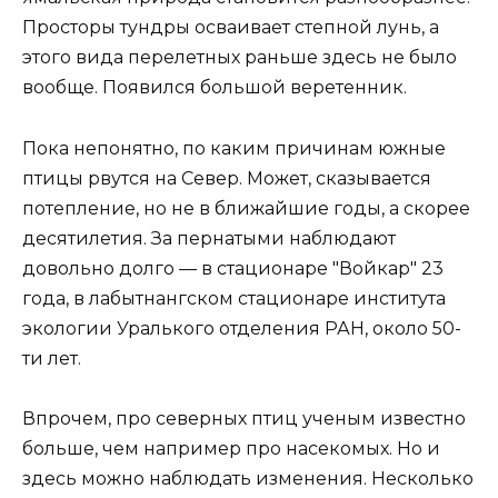
Просторы тундры осваивает степной лунь, а
этого вида перелетных раньше здесь не было
вообще. Появился большой веретенник.
Пока непонятно, по каким причинам южные
птицы рвутся на Север. Может, сказывается
потепление, но не в ближайшие годы, а скорее
десятилетия. За пернатыми наблюдают
довольно долго — в стационаре "Войкар" 23
года, в лабытнангском стационаре института
экологии Уралького отделения РАН, около 50-
ти лет.
Впрочем, про северных птиц ученым известно
больше, чем например про насекомых. Но и
здесь можно наблюдать изменения. Несколько