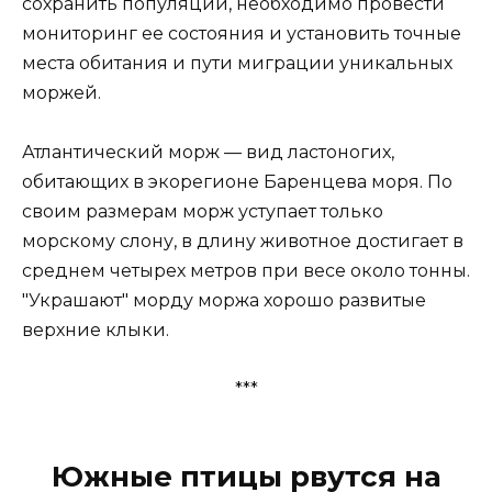
сохранить популяции, необходимо провести
мониторинг ее состояния и установить точные
места обитания и пути миграции уникальных
моржей.
Атлантический морж — вид ластоногих,
обитающих в экорегионе Баренцева моря. По
своим размерам морж уступает только
морскому слону, в длину животное достигает в
среднем четырех метров при весе около тонны.
"Украшают" морду моржа хорошо развитые
верхние клыки.
***
Южные птицы рвутся на