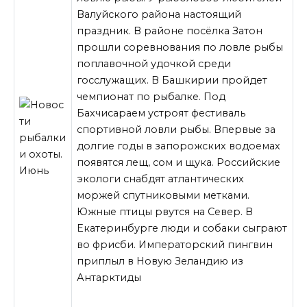
Валуйского района настоящий
праздник. В районе посёлка Затон
прошли соревнования по ловле рыбы
поплавочной удочкой среди
госслужащих. В Башкирии пройдет
чемпионат по рыбалке. Под
Бахчисараем устроят фестиваль
спортивной ловли рыбы. Впервые за
долгие годы в запорожских водоемах
появятся лещ, сом и
щука. Российские
экологи снабдят атлантических
моржей спутниковыми метками.
Южные птицы рвутся на Север. В
Екатеринбурге люди и собаки сыграют
во фрисби. Императорский пингвин
приплыл в Новую Зеландию из
Антарктиды