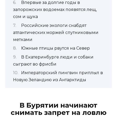
Впервые за долгие годы в
запорожских водоемах появятся лещ,
сом и щука
Российские экологи снабдят
атлантических моржей спутниковыми
метками
Южные птицы рвутся на Север
В Екатеринбурге люди и собаки
сыграют во фрисби
Императорский пингвин приплыл в
Новую Зеландию из Антарктиды
В Бурятии начинают
снимать запрет на ловлю