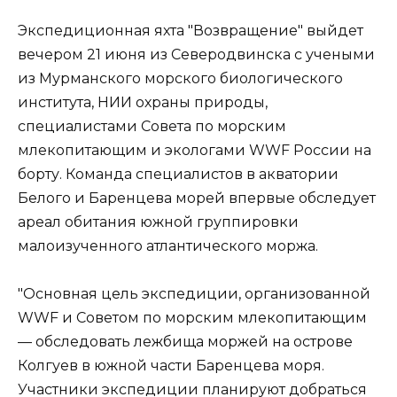
Экспедиционная яхта "Возвращение" выйдет
вечером 21 июня из Северодвинска с учеными
из Мурманского морского биологического
института, НИИ охраны природы,
специалистами Совета по морским
млекопитающим и экологами WWF России на
борту. Команда специалистов в акватории
Белого и Баренцева морей впервые обследует
ареал обитания южной группировки
малоизученного атлантического моржа.
"Основная цель экспедиции, организованной
WWF и Советом по морским млекопитающим
— обследовать лежбища моржей на острове
Колгуев в южной части Баренцева моря.
Участники экспедиции планируют добраться