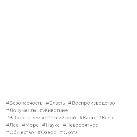
Безопасность
Власть
Воспроизводство
Документы
Животные
Заботы о земле Российской
Карп
Клев
Лес
Море
Наука
Невероятное
Общество
Озеро
Охота