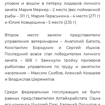
уловом и вошли в пятёрку лидеров личного
зачёта: Мария Меркер – 2 место (вес пойманной
рыбы – 311 г), Мария Гераськина – 4 место (271 г)
и Юлия Ковыршина – 5 место (235 г).
Второе место заняли представители
управления ветеринарии – Анатолий Батюта,
Константин Бородкин и Сергей Ишков.
Последний вовсе стал победителем личного
зачёта – 658 г. Замкнули тройку призёров
рыболовы управления по труду и занятости
населения – Максим Скобов, Алексей Козырев
и Владислав Шереметов.
Среди федеральных госслужащих не было
равных представителям Алтайкрайстата. Одна
его команда (Андрей Лаас, Евгений Лоскутов и