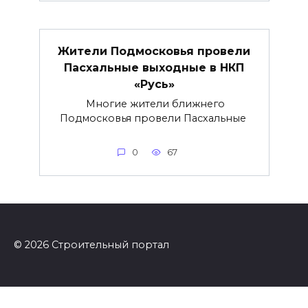
Жители Подмосковья провели
Пасхальные выходные в НКП
«Русь»
Многие жители ближнего
Подмосковья провели Пасхальные
0
67
© 2026 Строительный портал