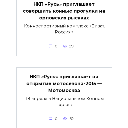
НКП «Русь» приглашает
совершить конные прогулки на
орловских рысаках
Конноспортивный комплекс «Виват,
Россия!»
0
99
НКП «Русь» приглашает на
открытие мотосезона-2015 —
Мотомосква
18 апреля в Национальном Конном
Парке «
0
62