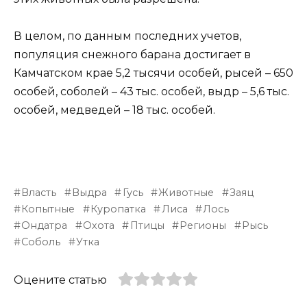
В целом, по данным последних учетов,
популяция снежного барана достигает в
Камчатском крае 5,2 тысячи особей, рысей – 650
особей, соболей – 43 тыс. особей, выдр – 5,6 тыс.
особей, медведей – 18 тыс. особей.
Власть
Выдра
Гусь
Животные
Заяц
Копытные
Куропатка
Лиса
Лось
Ондатра
Охота
Птицы
Регионы
Рысь
Соболь
Утка
Оцените статью