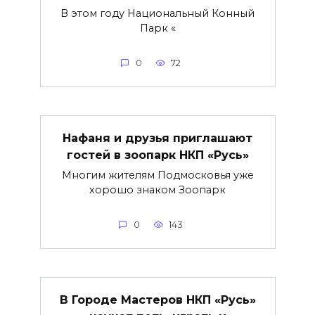
В этом году Национальный Конный
Парк «
0
72
Нафаня и друзья приглашают
гостей в зоопарк НКП «Русь»
Многим жителям Подмосковья уже
хорошо знаком Зоопарк
0
143
В Городе Мастеров НКП «Русь»