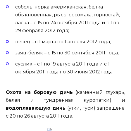
соболь, норка американская, белка
обыкновенная, рысь, росомаха, горностай,
ласка – с 15 по 24 октября 2011 года и с 1 по
29 февраля 2012 года;
песец – с 1 марта по 1 апреля 2012 года;
заяц-беляк – с 15 по 30 сентября 2011 года;
суслик – с 1 по 19 августа 2011 года и с 1
октября 2011 года по 30 июня 2012 года.
Охота на боровую дичь
(каменный глухарь,
белая и тундренная куропатки) и
водоплавающую дичь
(утки, гуси) запрещена
с 20 по 26 августа 2011 года.