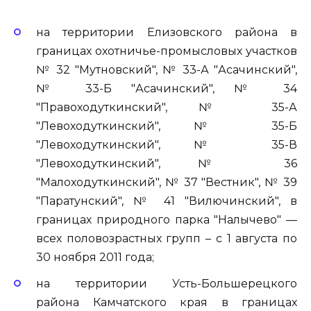
на территории Елизовского района в
границах охотничье-промысловых участков
№ 32 "Мутновский", № 33-А "Асачинский",
№ 33-Б "Асачинский", № 34
"Правоходуткинский", № 35-А
"Левоходуткинский", № 35-Б
"Левоходуткинский", № 35-В
"Левоходуткинский", № 36
"Малоходуткинский", № 37 "Вестник", № 39
"Паратунский", № 41 "Вилючинский", в
границах природного парка "Налычево" —
всех половозрастных групп – с 1 августа по
30 ноября 2011 года;
на территории Усть-Большерецкого
района Камчатского края в границах