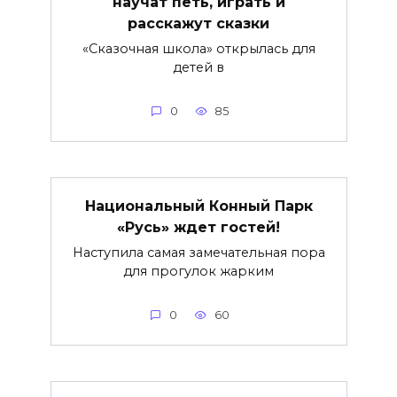
научат петь, играть и
расскажут сказки
«Сказочная школа» открылась для
детей в
0
85
Национальный Конный Парк
«Русь» ждет гостей!
Наступила самая замечательная пора
для прогулок жарким
0
60