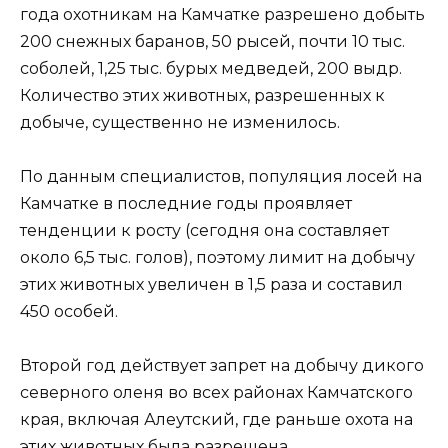
года охотникам на Камчатке разрешено добыть
200 снежных баранов, 50 рысей, почти 10 тыс.
соболей, 1,25 тыс. бурых медведей, 200 выдр.
Количество этих животных, разрешенных к
добыче, существенно не изменилось.
По данным специалистов, популяция лосей на
Камчатке в последние годы проявляет
тенденции к росту (сегодня она составляет
около 6,5 тыс. голов), поэтому лимит на добычу
этих животных увеличен в 1,5 раза и составил
450 особей.
Второй год действует запрет на добычу дикого
северного оленя во всех районах Камчатского
края, включая Алеутский, где раньше охота на
этих животных была разрешена.