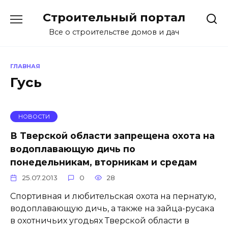
Перейти
Строительный портал
к
содержанию
Все о строительстве домов и дач
ГЛАВНАЯ
Гусь
НОВОСТИ
В Тверской области запрещена охота на
водоплавающую дичь по
понедельникам, вторникам и средам
25.07.2013
0
28
Спортивная и любительская охота на пернатую,
водоплавающую дичь, а также на зайца-русака
в охотничьих угодьях Тверской области в