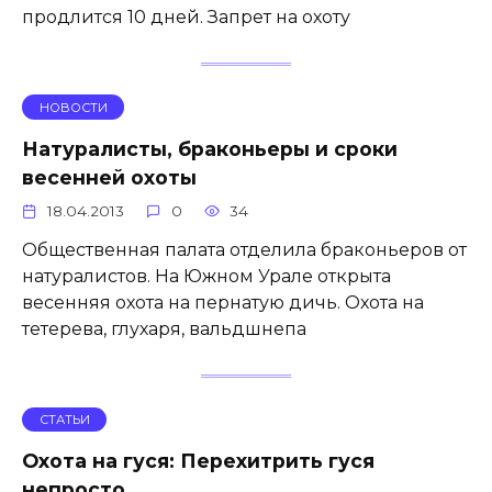
продлится 10 дней. Запрет на охоту
НОВОСТИ
Натуралисты, браконьеры и сроки
весенней охоты
18.04.2013
0
34
Общественная палата отделила браконьеров от
натуралистов. На Южном Урале открыта
весенняя охота на пернатую дичь. Охота на
тетерева, глухаря, вальдшнепа
СТАТЬИ
Охота на гуся: Перехитрить гуся
непросто