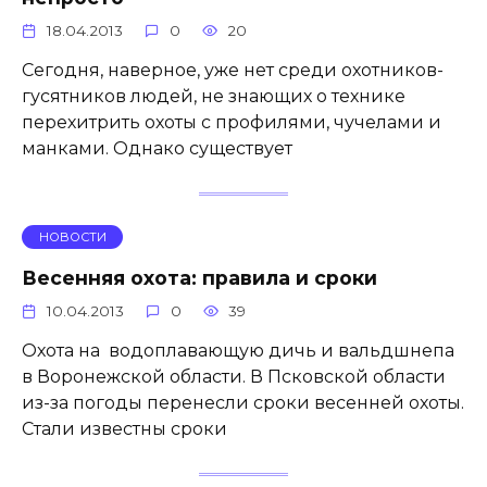
18.04.2013
0
20
Сегодня, наверное, уже нет среди охотников-
гусятников людей, не знающих о технике
перехитрить охоты с профилями, чучелами и
манками. Однако существует
НОВОСТИ
Весенняя охота: правила и сроки
10.04.2013
0
39
Охота на водоплавающую дичь и вальдшнепа
в Воронежской области. В Псковской области
из-за погоды перенесли сроки весенней охоты.
Стали известны сроки