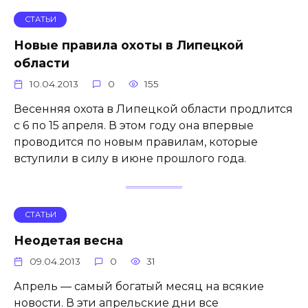
СТАТЬИ
Новые правила охоты в Липецкой
области
10.04.2013
0
155
Весенняя охота в Липецкой области продлится
с 6 по 15 апреля. В этом году она впервые
проводится по новым правилам, которые
вступили в силу в июне прошлого года.
СТАТЬИ
Неодетая весна
09.04.2013
0
31
Апрель — самый богатый месяц на всякие
новости. В эти апрельские дни все