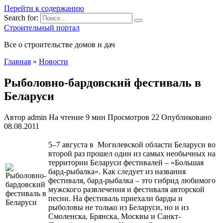
Перейти к содержанию
Search for:
Строительный портал
Все о строительстве домов и дач
Главная
»
Новости
Рыболовно-бардовский фестиваль в
Беларуси
Автор
admin
На чтение
9 мин
Просмотров
22
Опубликовано
08.08.2011
5–7 августа в Могилевской области Беларуси во
второй раз прошел один из самых необычных на
территории Беларуси фестивалей – «Большая
бард-рыбалка». Как следует из названия
фестиваля, бард-рыбалка – это гибрид любимого
мужского развлечения и фестиваля авторской
песни. На фестиваль приехали барды и
рыболовы не только из Беларуси, но и из
Смоленска,
Брянска, Москвы и Санкт-