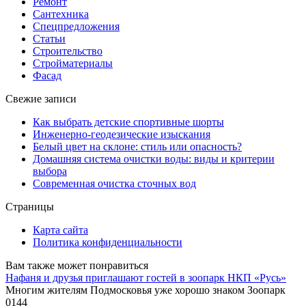
Ремонт
Сантехника
Спецпредложения
Статьи
Строительство
Стройматериалы
Фасад
Свежие записи
Как выбрать детские спортивные шорты
Инженерно-геодезические изыскания
Белый цвет на склоне: стиль или опасность?
Домашняя система очистки воды: виды и критерии
выбора
Современная очистка сточных вод
Страницы
Карта сайта
Политика конфиденциальности
Вам также может понравиться
Нафаня и друзья приглашают гостей в зоопарк НКП «Русь»
Многим жителям Подмосковья уже хорошо знаком Зоопарк
0
144