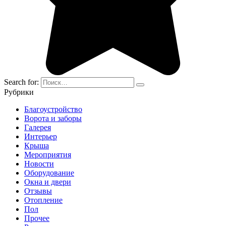
Search for:
Рубрики
Благоустройство
Ворота и заборы
Галерея
Интерьер
Крыша
Мероприятия
Новости
Оборудование
Окна и двери
Отзывы
Отопление
Пол
Прочее