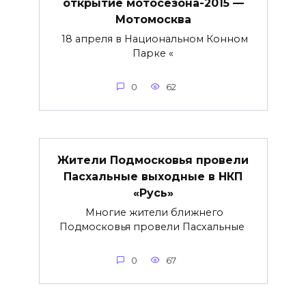
открытие мотосезона-2015 —
Мотомосква
18 апреля в Национальном Конном
Парке «
0
62
Жители Подмосковья провели
Пасхальные выходные в НКП
«Русь»
Многие жители ближнего
Подмосковья провели Пасхальные
0
67