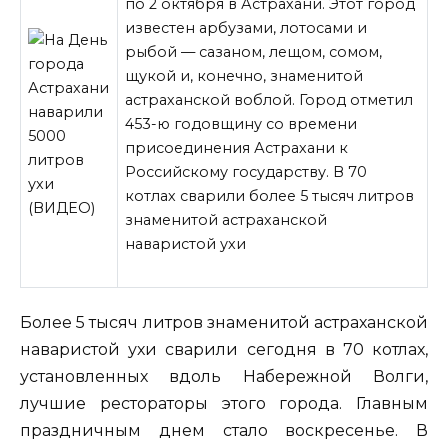
по 2 октября в Астрахани. Этот город
известен арбузами, лотосами и
рыбой — сазаном, лещом, сомом,
щукой и, конечно, знаменитой
астраханской воблой. Город отметил
453-ю годовщину со времени
присоединения Астрахани к
Российскому государству. В 70
котлах сварили более 5 тысяч литров
знаменитой астраханской
наваристой ухи
Более 5 тысяч литров знаменитой астраханской
наваристой ухи сварили сегодня в 70 котлах,
установленных вдоль Набережной Волги,
лучшие рестораторы этого города. Главным
праздничным днем стало воскресенье. В