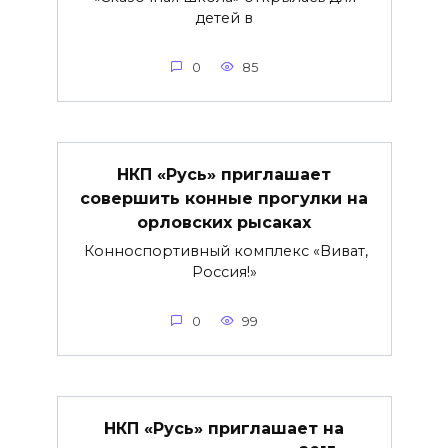
детей в
0
85
НКП «Русь» приглашает
совершить конные прогулки на
орловских рысаках
Конноспортивный комплекс «Виват,
Россия!»
0
99
НКП «Русь» приглашает на