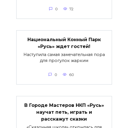
0
72
Национальный Конный Парк
«Русь» ждет гостей!
Наступила самая замечательная пора
для прогулок жарким
0
60
В Городе Мастеров НКП «Русь»
научат петь, играть и
расскажут сказки
«Сказочная школа» открылась для