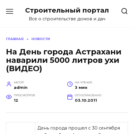
Перейти
Строительный портал
к
содержанию
Все о строительстве домов и дач
ГЛАВНАЯ
»
НОВОСТИ
На День города Астрахани
наварили 5000 литров ухи
(ВИДЕО)
АВТОР
НА ЧТЕНИЕ
admin
3 мин
ПРОСМОТРОВ
ОПУБЛИКОВАНО
12
03.10.2011
День города прошел с 30 сентября