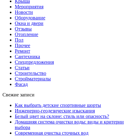
Крыша
Мероприятия
Новости
Оборудование
Окна и двери
Отзывы
Отопление
Пол
Прочее
Ремонт
Сантехника
Спецпредложения
Статьи
Строительство
Стройматериалы
Фасад
Свежие записи
Как выбрать детские спортивные шорты
Инженерно-геодезические изыскания
Белый цвет на склоне: стиль или опасность?
Домашняя система очистки воды: виды и критерии
выбора
Современная очистка сточных вод