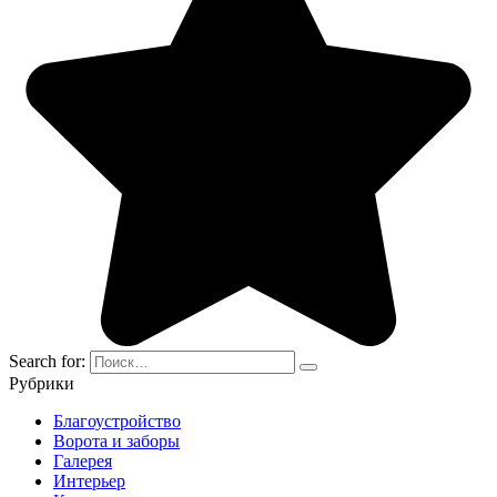
Search for:
Рубрики
Благоустройство
Ворота и заборы
Галерея
Интерьер