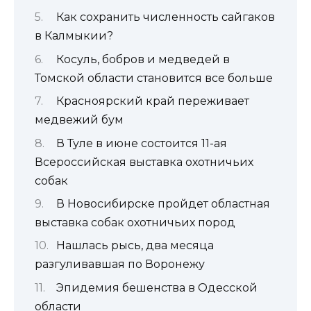
Как сохранить численность сайгаков
в Калмыкии?
Косуль, бобров и медведей в
Томской области становится все больше
Красноярский край переживает
медвежий бум
В Туле в июне состоится 11-ая
Всероссийская выставка охотничьих
собак
В Новосибирске пройдет областная
выставка собак охотничьих пород
Нашлась рысь, два месяца
разгуливавшая по Воронежу
Эпидемия бешенства в Одесской
области