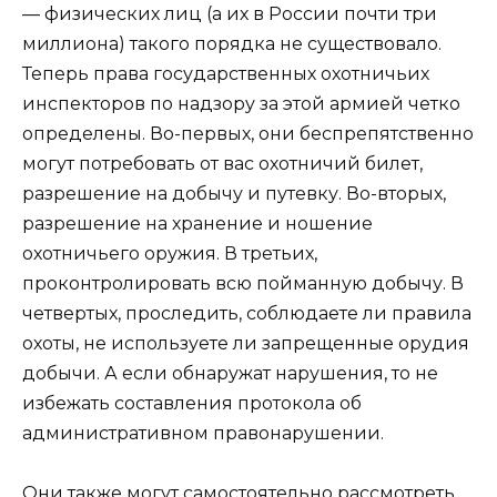
— физических лиц (а их в России почти три
миллиона) такого порядка не существовало.
Теперь права государственных охотничьих
инспекторов по надзору за этой армией четко
определены. Во-первых, они беспрепятственно
могут потребовать от вас охотничий билет,
разрешение на добычу и путевку. Во-вторых,
разрешение на хранение и ношение
охотничьего оружия. В третьих,
проконтролировать всю пойманную добычу. В
четвертых, проследить, соблюдаете ли правила
охоты, не используете ли запрещенные орудия
добычи. А если обнаружат нарушения, то не
избежать составления протокола об
административном правонарушении.
Они также могут самостоятельно рассмотреть