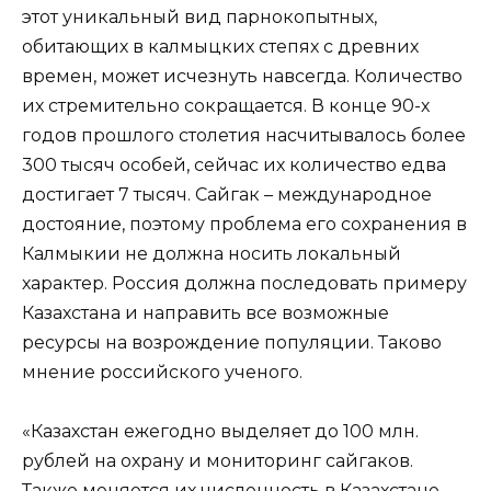
этот уникальный вид парнокопытных,
обитающих в калмыцких степях с древних
времен, может исчезнуть навсегда. Количество
их стремительно сокращается. В конце 90-х
годов прошлого столетия насчитывалось более
300 тысяч особей, сейчас их количество едва
достигает 7 тысяч. Сайгак – международное
достояние, поэтому проблема его сохранения в
Калмыкии не должна носить локальный
характер. Россия должна последовать примеру
Казахстана и направить все возможные
ресурсы на возрождение популяции. Таково
мнение российского ученого.
«Казахстан ежегодно выделяет до 100 млн.
рублей на охрану и мониторинг сайгаков.
Также меняется их численность в Казахстане.