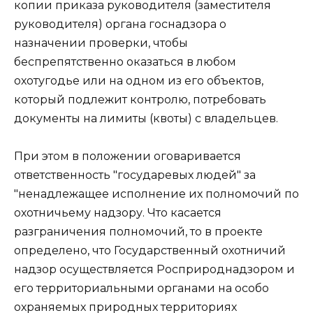
копии приказа руководителя (заместителя
руководителя) органа госнадзора о
назначении проверки, чтобы
беспрепятственно оказаться в любом
охотугодье или на одном из его объектов,
который подлежит контролю, потребовать
документы на лимиты (квоты) с владельцев.
При этом в положении оговаривается
ответственность "государевых людей" за
"ненадлежащее исполнение их полномочий по
охотничьему надзору. Что касается
разграничения полномочий, то в проекте
определено, что Государственный охотничий
надзор осуществляется Росприроднадзором и
его территориальными органами на особо
охраняемых природных территориях