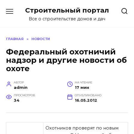
Перейти
Строительный портал
к
содержанию
Все о строительстве домов и дач
ГЛАВНАЯ
»
НОВОСТИ
Федеральный охотничий
надзор и другие новости об
охоте
АВТОР
НА ЧТЕНИЕ
admin
17 мин
ПРОСМОТРОВ
ОПУБЛИКОВАНО
34
16.05.2012
Охотников проверят по новым