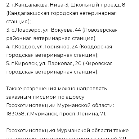
2. г.Кандалакша, Нива-3, Школьный проезд, 8
(Кандалакшская городская ветеринарная
станция);
3. с.Ловозеро, ул. Вокуева, 44 (Ловозерская
районная ветеринарная станция);
4. г.Ковдор, ул. Горняков, 24 (Ковдорская
городская ветеринарная станция);
5. г.Кировск, ул. Парковая, 20 (Кировская
городская ветеринарная станция).
Также разрешения можно направлять
заказным письмом по адресу
Госохотинспекции Мурманской области:
183038, г.Мурманск, просп. Ленина, 71.
Госохотинспекция Мурманской области также
напоминает, что в соответствии со статьей 7.11