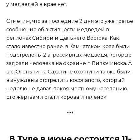
у медведей в крае нет.
Отметим, что за последние 2 дня это уже третье
сообщение об активности медведей в
регионах Сибири и Дальнего Востока. Как
стало известно ранее. в Камчатском крае были
подстрелены 2 агрессивных медведя, которые
задрали человека на окраине г. Вилючинска. А
в с. Огоньки на Сахалине охотники также были
вынуждены отстрелить косолапого, который
неделю не давал покоя местному населению.
Его жертвами стали корова и теленок.
***
В Туле в июне состоится 11-