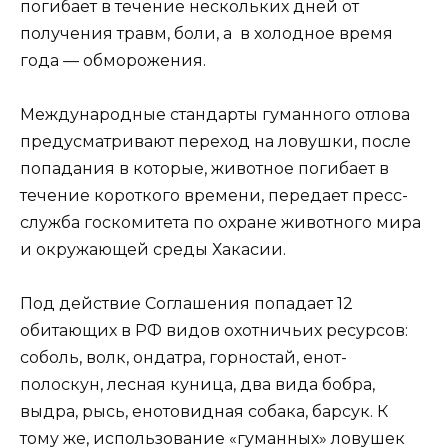
погибает в течение нескольких дней от
получения травм, боли, а в холодное время
года — обморожения.
Международные стандарты гуманного отлова
предусматривают переход на ловушки, после
попадания в которые, животное погибает в
течение короткого времени, передает пресс-
служба госкомитета по охране животного мира
и окружающей среды Хакасии.
Под действие Соглашения попадает 12
обитающих в РФ видов охотничьих ресурсов:
соболь, волк, ондатра, горностай, енот-
полоскун, лесная куница, два вида бобра,
выдра, рысь, енотовидная собака, барсук. К
тому же, использование «гуманных» ловушек