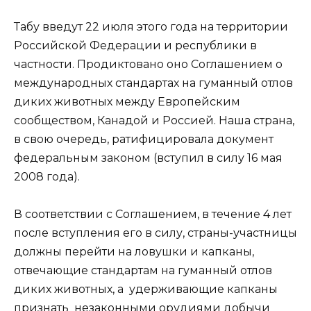
Табу введут 22 июля этого года на территории
Российской Федерации и республики в
частности. Продиктовано оно Соглашением о
международных стандартах на гуманный отлов
диких животных между Европейским
сообществом, Канадой и Россией. Наша страна,
в свою очередь, ратифицировала документ
федеральным законом (вступил в силу 16 мая
2008 года).
В соответствии с Соглашением, в течение 4 лет
после вступления его в силу, страны-участницы
должны перейти на ловушки и капканы,
отвечающие стандартам на гуманный отлов
диких животных, а удерживающие капканы
признать незаконными орудиями добычи