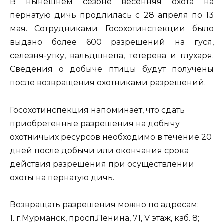
В нынешнем сезоне весенняя охота на
пернатую дичь продлилась с 28 апреля по 13
мая. Сотрудниками Госохотинспекции было
выдано более 600 разрешений на гуся,
селезня-утку, вальдшнепа, тетерева и глухаря.
Сведения о добыче птицы будут получены
после возвращения охотниками разрешений.
Госохотинспекция напоминает, что сдать
приобретенные разрешения на добычу
охотничьих ресурсов необходимо в течение 20
дней после добычи или окончания срока
действия разрешения при осуществлении
охоты на пернатую дичь.
Возвращать разрешения можно по адресам:
1. г.Мурманск, просп.Ленина, 71, V этаж, каб. 8;