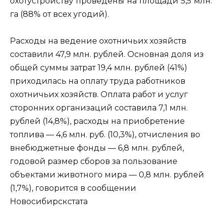
охотустройству проведены на площади 5,5 млн.
га (88% от всех угодий).
Расходы на ведение охотничьих хозяйств
составили 47,9 млн. рублей. Основная доля из
общей суммы затрат 19,4 млн. рублей (41%)
приходилась на оплату труда работников
охотничьих хозяйств. Оплата работ и услуг
сторонних организаций составила 7,1 млн.
рублей (14,8%), расходы на приобретение
топлива — 4,6 млн. руб. (10,3%), отчисления во
внебюджетные фонды — 6,8 млн. рублей,
годовой размер сборов за пользование
объектами животного мира — 0,8 млн. рублей
(1,7%), говорится в сообщении
Новосибирскстата