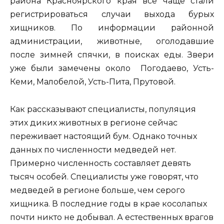
района Красноярского края все чаще стали
регистрироваться случаи выхода бурых
хищников. По информации районной
администрации, животные, оголодавшие
после зимней спячки, в поисках еды. Звери
уже были замечены около Погодаево, Усть-
Кеми, Малобелой, Усть-Пита, Прутовой.
Как рассказывают специалисты, популяция
этих диких животных в регионе сейчас
переживает настоящий бум. Однако точных
данных по численности медведей нет.
Примерно численность составляет девять
тысяч особей. Специалисты уже говорят, что
медведей в регионе больше, чем серого
хищника. В последние годы в крае косолапых
почти никто не добывал. А естественных врагов