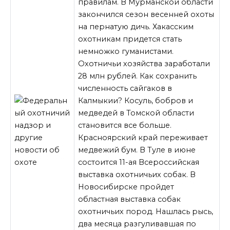
правилам. В Мурманской области
закончился сезон весенней охоты
на пернатую дичь. Хакасским
охотникам придется стать
немножко гуманистами.
Охотничьи хозяйства заработали
28 млн рублей. Как сохранить
численность сайгаков в
Калмыкии? Косуль, бобров и
медведей в Томской области
становится все больше.
Красноярский край переживает
медвежий бум. В Туле в
июне
состоится 11-ая Всероссийская
выставка охотничьих собак. В
Новосибирске пройдет
областная выставка собак
охотничьих пород. Нашлась рысь,
два месяца разгуливавшая по