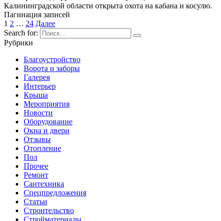
Калининградской области открыта охота на кабана и косулю.
Пагинация записей
1
2
…
24
Далее
Search for:
Рубрики
Благоустройство
Ворота и заборы
Галерея
Интерьер
Крыша
Мероприятия
Новости
Оборудование
Окна и двери
Отзывы
Отопление
Пол
Прочее
Ремонт
Сантехника
Спецпредложения
Статьи
Строительство
Стройматериалы