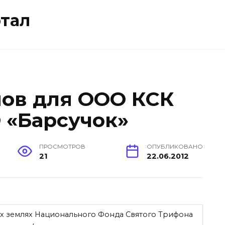
тал
мов для ООО КСК
 «Барсучок»
ПРОСМОТРОВ
ОПУБЛИКОВАНО
21
22.06.2012
х землях Национального Фонда Святого Трифона