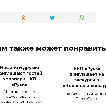
ам также может понравить
Нафаня и друзья
НКП «Русь»
риглашают гостей
приглашает на
в зоопарк НКП
экскурсию
«Русь»
«Человек и лошад
Многим жителям
Национальный Конны
Подмосковья уже
Парк «Русь»
орошо знаком Зоопарк