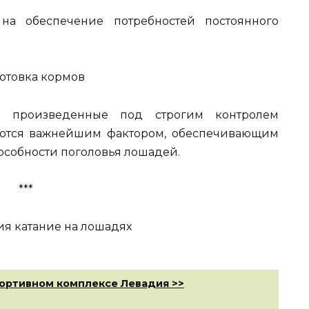
на обеспечение потребностей постоянного
а, произведенные под строгим контролем
яются важнейшим фактором, обеспечивающим
особности поголовья лошадей.
***
ортивном комплексе Левадия >>