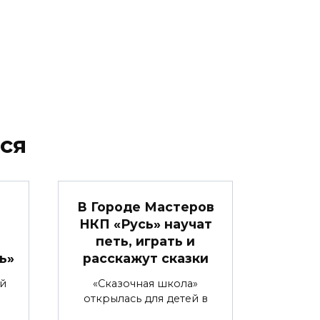
ся
В Городе Мастеров
НКП «Русь» научат
петь, играть и
ь»
расскажут сказки
й
«Сказочная школа»
открылась для детей в