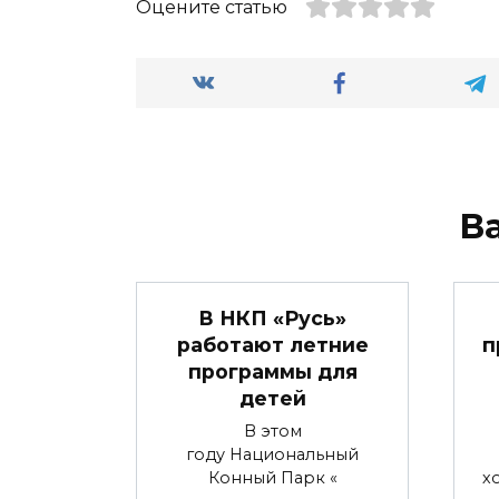
Оцените статью
В
В НКП «Русь»
работают летние
п
программы для
детей
В этом
году Национальный
Конный Парк «
х