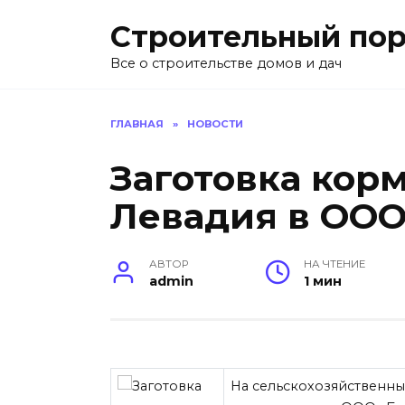
Перейти
Строительный пор
к
содержанию
Все о строительстве домов и дач
ГЛАВНАЯ
»
НОВОСТИ
Заготовка кор
Левадия в ООО
АВТОР
НА ЧТЕНИЕ
admin
1 мин
На сельскохозяйственны