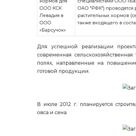
специалистами ООО «Ба
ОАО "РФК") проводятся 
растительных кормов (с
также входящего в соста
Для успешной реализации проект
современная сельскохозяйственная
полях, направленные на повышение
готовой продукции.
В июле 2012 г. планируется строит
овса и сена.