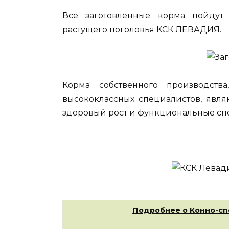
Все заготовленные корма пойдут 
растущего поголовья КСК ЛЕВАДИЯ.
Корма собственного производств
высококлассных специалистов, явл
здоровый рост и функциональные сп
Подробнее о Конно-сп