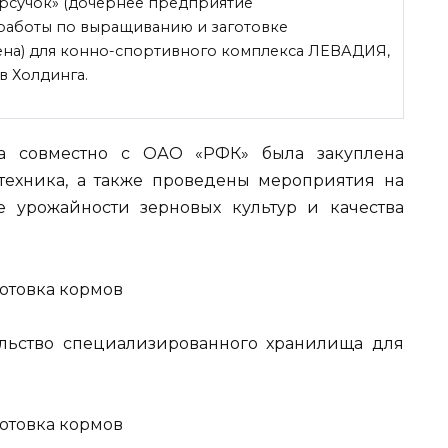
рсучок» (дочернее предприятие
работы по выращиванию и заготовке
ена) для конно-спортивного комплекса ЛЕВАДИЯ,
в Холдинга.
а совместно с ОАО «РФК» была закуплена
 техника, а также проведены мероприятия
на
 урожайности зерновых культур и качества
ельство специализированного хранилища для