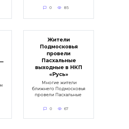
0
85
Жители
Подмосковья
провели
Пасхальные
 —
выходные в НКП
«Русь»
Многие жители
м
ближнего Подмосковья
провели Пасхальные
0
67