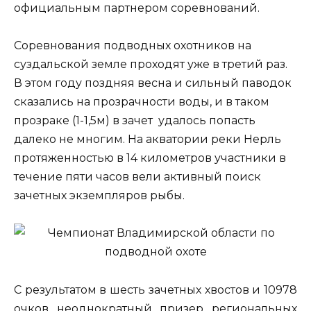
официальным партнером соревнований.
Соревнования подводных охотников на
суздальской земле проходят уже в третий раз.
В этом году поздняя весна и сильный паводок
сказались на прозрачности воды, и в таком
прозраке (1-1,5м) в зачет удалось попасть
далеко не многим. На акватории реки Нерль
протяженностью в 14 километров участники в
течение пяти часов вели активный поиск
зачетных экземпляров рыбы.
С результатом в шесть зачетных хвостов и 10978
очков неоднократный призер региональных