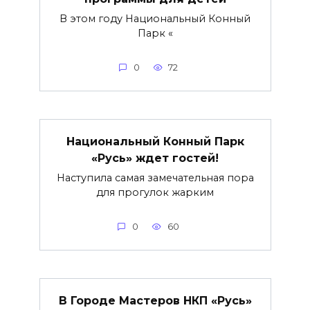
В этом году Национальный Конный
Парк «
0
72
Национальный Конный Парк
«Русь» ждет гостей!
Наступила самая замечательная пора
для прогулок жарким
0
60
В Городе Мастеров НКП «Русь»