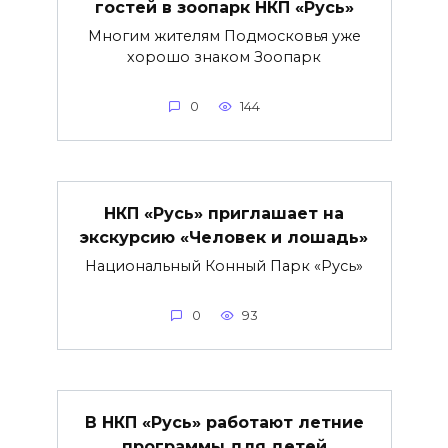
гостей в зоопарк НКП «Русь»
Многим жителям Подмосковья уже
хорошо знаком Зоопарк
0
144
НКП «Русь» приглашает на
экскурсию «Человек и лошадь»
Национальный Конный Парк «Русь»
0
93
В НКП «Русь» работают летние
программы для детей