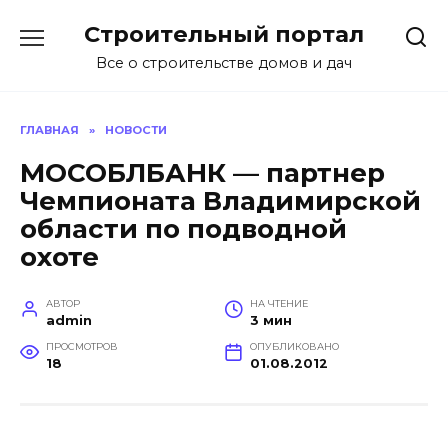
Перейти
Строительный портал
к
содержанию
Все о строительстве домов и дач
ГЛАВНАЯ
»
НОВОСТИ
МОСОБЛБАНК — партнер
Чемпионата Владимирской
области по подводной
охоте
АВТОР
НА ЧТЕНИЕ
admin
3 мин
ПРОСМОТРОВ
ОПУБЛИКОВАНО
18
01.08.2012