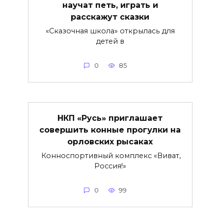
научат петь, играть и
расскажут сказки
«Сказочная школа» открылась для
детей в
0
85
НКП «Русь» приглашает
совершить конные прогулки на
орловских рысаках
Конноспортивный комплекс «Виват,
Россия!»
0
99