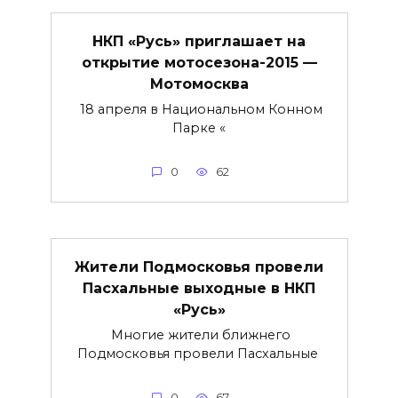
НКП «Русь» приглашает на
открытие мотосезона-2015 —
Мотомосква
18 апреля в Национальном Конном
Парке «
0
62
Жители Подмосковья провели
Пасхальные выходные в НКП
«Русь»
Многие жители ближнего
Подмосковья провели Пасхальные
0
67