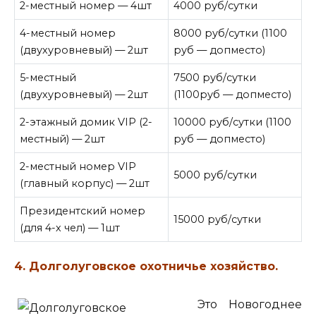
2-местный номер — 4шт
4000 руб/сутки
4-местный номер
8000 руб/сутки (1100
(двухуровневый) — 2шт
руб — допместо)
5-местный
7500 руб/сутки
(двухуровневый) — 2шт
(1100руб — допместо)
2-этажный домик VIP (2-
10000 руб/сутки (1100
местный) — 2шт
руб — допместо)
2-местный номер VIP
5000 руб/сутки
(главный корпус) — 2шт
Президентский номер
15000 руб/сутки
(для 4-х чел) — 1шт
4. Долголуговское охотничье хозяйство.
Это Новогоднее