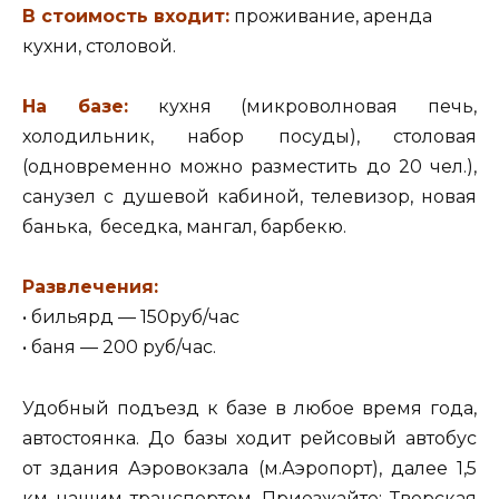
В стоимость входит:
проживание, аренда
кухни, столовой.
На базе:
кухня (микроволновая печь,
холодильник, набор посуды), столовая
(одновременно можно разместить до 20 чел.),
санузел с душевой кабиной, телевизор, новая
банька, беседка, мангал, барбекю.
Развлечения:
• бильярд — 150руб/час
• баня — 200 руб/час.
Удобный подъезд к базе в любое время года,
автостоянка. До базы ходит рейсовый автобус
от здания Аэровокзала (м.Аэропорт), далее 1,5
км нашим транспортом. Приезжайте: Тверская