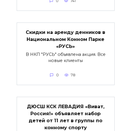
0
741
Скидки на аренду денников в
Национальном Конном Парке
«РУСЬ»
В НКП "РУСЬ" объявлена акция. Все
новые клиенты
0
78
ДЮСШ КСК ЛЕВАДИЯ «Виват,
Россия!» объявляет набор
детей от 11 лет в группы по
конному спорту