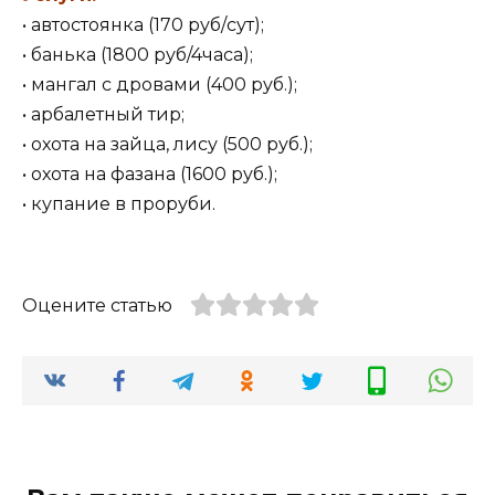
• автостоянка (170 руб/сут);
• банька (1800 руб/4часа);
• мангал с дровами (400 руб.);
• арбалетный тир;
• охота на зайца, лису (500 руб.);
• охота на фазана (1600 руб.);
• купание в проруби.
Оцените статью