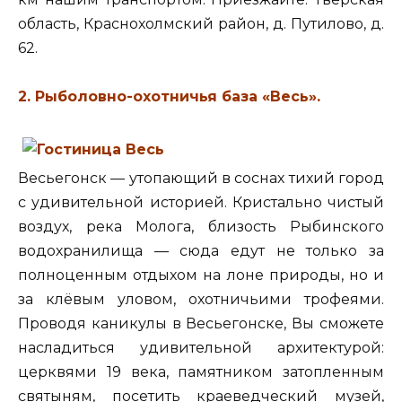
область, Краснохолмский район, д. Путилово, д.
62.
2. Рыболовно-охотничья база «Весь
».
Весьегонск — утопающий в соснах тихий город
с удивительной историей. Кристально чистый
воздух, река Молога, близость Рыбинского
водохранилища — сюда едут не только за
полноценным отдыхом на лоне природы, но и
за клёвым уловом, охотничьими трофеями.
Проводя каникулы в Весьегонске, Вы сможете
насладиться удивительной архитектурой:
церквями 19 века, памятником затопленным
святыням, посетить краеведческий музей,