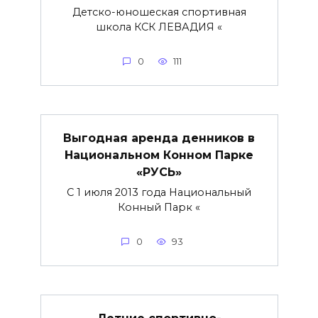
Детско-юношеская спортивная
школа КСК ЛЕВАДИЯ «
0
111
Выгодная аренда денников в
Национальном Конном Парке
«РУСЬ»
С 1 июля 2013 года Национальный
Конный Парк «
0
93
Летние спортивно-