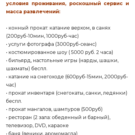
условия проживания, роскошный сервис и
масса развлечений:
• конный прокат: катание верхом, в санях
(200руб-10мин, 1000руб-час)
• услуги фотографа (3000руб-сеанс)
• костюмированное шоу ( 5000 руб. 2 часа)
• бильярд, настольные игры (нарды, шашки,
шахматы) беспл.
• катание на снегоходе (600руб-15мин, 2000руб-
час)
• прокат инвентаря (снегокаты, санки, ледянки)
беспл.
• прокат мангалов, шампуров (500руб)
• ресторан (2 зала: обеденный и барный),
телевизор, DVD, караоке
• баня (веники, аромомасла)