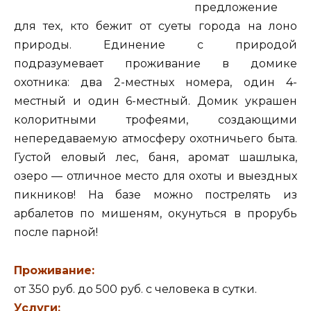
предложение
для тех, кто бежит от суеты города на лоно
природы. Единение с природой
подразумевает проживание в домике
охотника: два 2-местных номера, один 4-
местный и один 6-местный. Домик украшен
колоритными трофеями, создающими
непередаваемую атмосферу охотничьего быта.
Густой еловый лес, баня, аромат шашлыка,
озеро — отличное место для охоты и выездных
пикников! На базе можно пострелять из
арбалетов по мишеням, окунуться в прорубь
после парной!
Проживание:
от 350 руб. до 500 руб. с человека в сутки.
Услуги: