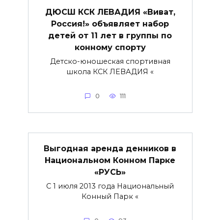
ДЮСШ КСК ЛЕВАДИЯ «Виват,
Россия!» объявляет набор
детей от 11 лет в группы по
конному спорту
Детско-юношеская спортивная
школа КСК ЛЕВАДИЯ «
0
111
Выгодная аренда денников в
Национальном Конном Парке
«РУСЬ»
С 1 июля 2013 года Национальный
Конный Парк «