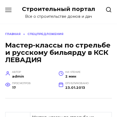
Перейти
Строительный портал
к
содержанию
Все о строительстве домов и дач
ГЛАВНАЯ
»
СПЕЦПРЕДЛОЖЕНИЯ
Мастер-классы по стрельбе
и русскому бильярду в КСК
ЛЕВАДИЯ
АВТОР
НА ЧТЕНИЕ
admin
2 мин
ПРОСМОТРОВ
ОПУБЛИКОВАНО
17
23.01.2013