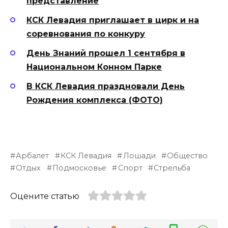
представление
КСК Левадия приглашает в цирк и на
соревнования по конкуру
День Знаний прошел 1 сентября в
Национальном Конном Парке
В КСК Левадия праздновали День
Рождения комплекса (ФОТО)
Арбалет
КСК Левадия
Лошади
Общество
Отдых
Подмосковье
Спорт
Стрельба
Оцените статью