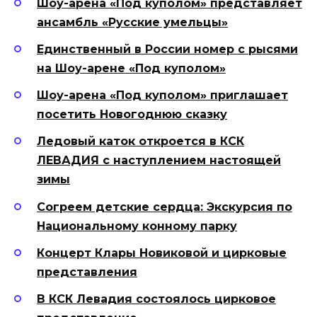
Шоу-арена «Под куполом» представляет
ансамбль «Русские умельцы»
Единственный в России номер с рысями
на Шоу-арене «Под куполом»
Шоу-арена «Под куполом» приглашает
посетить Новогоднюю сказку
Ледовый каток откроется в КСК
ЛЕВАДИЯ с наступлением настоящей
зимы
Согреем детские сердца: Экскурсия по
Национальному конному парку
Концерт Клары Новиковой и цирковые
представления
В КСК Левадия состоялось цирковое