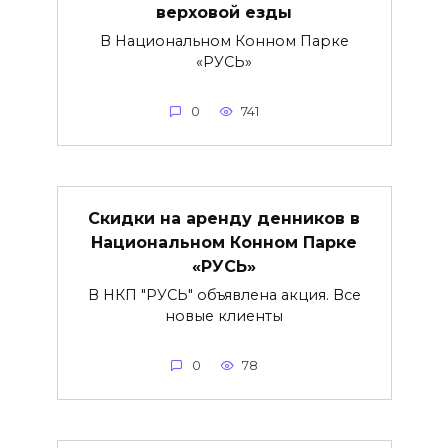
верховой езды
В Национальном Конном Парке
«РУСЬ»
0
741
Скидки на аренду денников в
Национальном Конном Парке
«РУСЬ»
В НКП "РУСЬ" объявлена акция. Все
новые клиенты
0
78