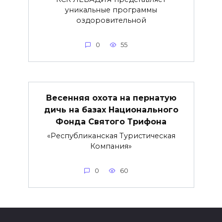
уникальные программы
оздоровительной
0
55
Весенняя охота на пернатую
дичь на базах Национального
Фонда Святого Трифона
«Республиканская Туристическая
Компания»
0
60