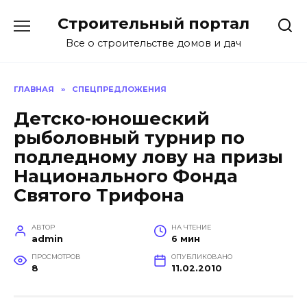
Перейти
Строительный портал
к
содержанию
Все о строительстве домов и дач
ГЛАВНАЯ
»
СПЕЦПРЕДЛОЖЕНИЯ
Детско-юношеский
рыболовный турнир по
подледному лову на призы
Национального Фонда
Святого Трифона
АВТОР
НА ЧТЕНИЕ
admin
6 мин
ПРОСМОТРОВ
ОПУБЛИКОВАНО
8
11.02.2010