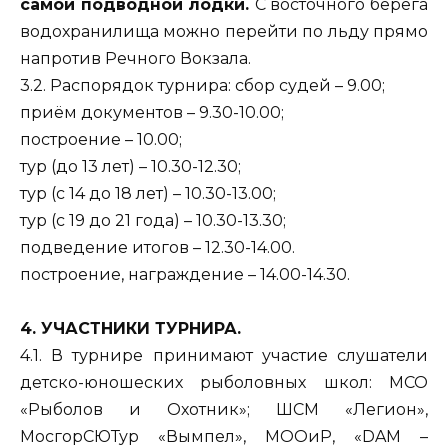
самой подводной лодки.
С восточного берега
водохранилища можно перейти по льду прямо
напротив Речного Вокзала.
3.2. Распорядок турнира: сбор судей – 9.00;
приём документов – 9.30-10.00;
построение – 10.00;
тур (до 13 лет) – 10.30-12.30;
тур (с 14 до 18 лет) – 10.30-13.00;
тур (с 19 до 21 года) – 10.30-13.30;
подведение итогов – 12.30-14.00.
построение, награждение – 14.00-14.30.
4. УЧАСТНИКИ ТУРНИРА.
4.1. В турнире принимают участие слушатели
детско-юношеских рыболовных школ: МСО
«Рыболов и Охотник»; ШСМ «Легион»,
МосгорСЮТур «Вымпел», МООиР, «DAM –