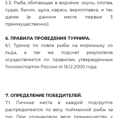
5.3. Рыба, обитающая в водоёме: окунь, плотва,
судак, бычок, щука, карась, верхоплавка, и так
далее (в данном месте первые 3
преимущественно).
6. ПРАВИЛА ПРОВЕДЕНИЯ ТУРНИРА.
6.1. Турнир по ловле рыбы на мормышку со
льда, а так же подсчет результатов
осуществляется по правилам, утверждённым
Госкомспортом России от 16.12.2000 года.
7. ОПРЕДЕЛЕНИЕ ПОБЕДИТЕЛЕЙ.
7.1. Личные места в каждой подгруппе
распределяются по весу пойманной рыбы за
тур. При одинаковом весе преимущество у