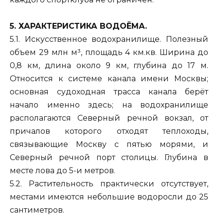
5. ХАРАКТЕРИСТИКА ВОДОЁМА.
5.1. Искусственное водохранилище. Полезный
объем 29 млн м³, площадь 4 км.кв. Ширина до
0,8 км, длина около 9 км, глубина до 17 м.
Относится к системе канала имени Москвы;
основная судоходная трасса канала берёт
начало именно здесь; на водохранилище
располагаются Северный речной вокзал, от
причалов которого отходят теплоходы,
связывающие Москву с пятью морями, и
Северный речной порт столицы. Глубина в
месте лова до 5-и метров.
5.2. Растительность практически отсутствует,
местами имеются небольшие водоросли до 25
сантиметров.