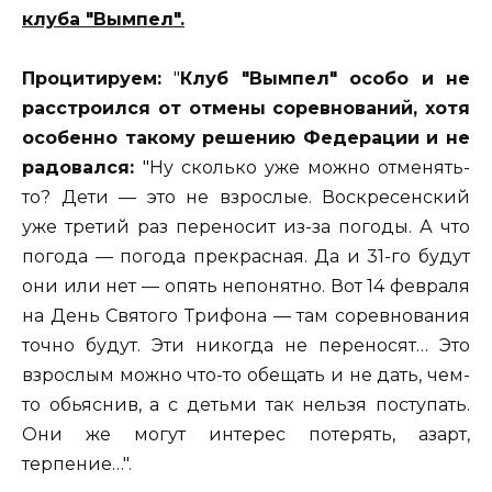
клуба "Вымпел".
Процитируем:
"
Клуб "Вымпел" особо и не
расстроился от отмены соревнований, хотя
особенно такому решению Федерации и не
радовался:
"Ну сколько уже можно отменять-
то? Дети — это не взрослые. Воскресенский
уже третий раз переносит из-за погоды. А что
погода — погода прекрасная. Да и 31-го будут
они или нет — опять непонятно. Вот 14 февраля
на День Святого Трифона — там соревнования
точно будут. Эти никогда не переносят… Это
взрослым можно что-то обещать и не дать, чем-
то обьяснив, а с детьми так нельзя поступать.
Они же могут интерес потерять, азарт,
терпение…".