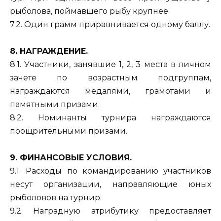
рыболова, поймавшего рыбу крупнее.
7.2. Один грамм приравнивается одному баллу.
8. НАГРАЖДЕНИЕ.
8.1. Участники, занявшие 1, 2, 3 места в личном
зачете по возрастным подгруппам,
награждаются медалями, грамотами и
памятными призами.
8.2. Номинанты турнира награждаются
поощрительными призами.
9. ФИНАНСОВЫЕ УСЛОВИЯ.
9.1. Расходы по командированию участников
несут организации, направляющие юных
рыболовов на турнир.
9.2. Наградную атрибутику предоставляет