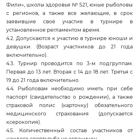
Фили», школы здоровья № 521, юные рыболовы
с регионов, а также все желающие, в срок
заявившие своё участие в турнире в
установленное регламентом время.
4.2. Допускаются к участию в турнире юноши и
девушки. (Возраст участников до 21 года
включительно).
4.3. Турнир проводится по 3-м подгруппам.
Первая до 13 лет. Вторая с 14 до 18 лет. Третья с
19 до 21 года включительно.
4.4. Рыболовам необходимо иметь при себе
паспорт (свидетельство о рождении), а также
страховой полис (карточку) обязательного
медицинского страхования (допускается
ксерокопия).
4.5. Количественный состав участников от
каждого спортклуба не ограничен.