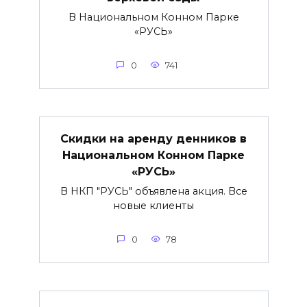
В Национальном Конном Парке
«РУСЬ»
0
741
Скидки на аренду денников в
Национальном Конном Парке
«РУСЬ»
В НКП "РУСЬ" объявлена акция. Все
новые клиенты
0
78