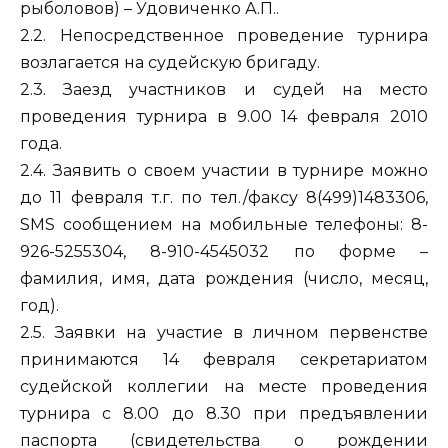
рыболовов) – Удовиченко А.П..
2.2. Непосредственное проведение турнира
возлагается на судейскую бригаду.
2.3. Заезд участников и судей на место
проведения турнира в 9.00 14 февраля 2010
года.
2.4. Заявить о своем участии в турнире можно
до 11 февраля т.г. по тел./факсу 8(499)1483306,
SMS сообщением на мобильные телефоны: 8-
926-5255304, 8-910-4545032 по форме –
фамилия, имя, дата рождения (число, месяц,
год).
2.5. Заявки на участие в личном первенстве
принимаются 14 февраля секретариатом
судейской коллегии на месте проведения
турнира с 8.00 до 8.30 при предъявлении
паспорта (свидетельства о рождении