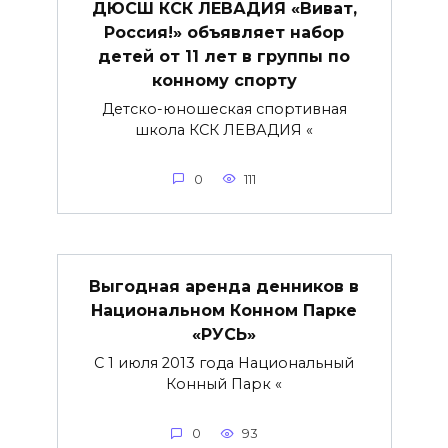
ДЮСШ КСК ЛЕВАДИЯ «Виват,
Россия!» объявляет набор
детей от 11 лет в группы по
конному спорту
Детско-юношеская спортивная
школа КСК ЛЕВАДИЯ «
0
111
Выгодная аренда денников в
Национальном Конном Парке
«РУСЬ»
С 1 июля 2013 года Национальный
Конный Парк «
0
93