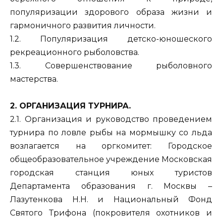
популяризации здорового образа жизни и
гармоничного развития личности.
1.2. Популяризация детско-юношеского
рекреационного рыболовства.
1.3. Совершенствование рыболовного
мастерства.
2. ОРГАНИЗАЦИЯ ТУРНИРА.
2.1. Организация и руководство проведением
турнира по ловле рыбы на мормышку со льда
возлагается на оргкомитет: Городское
общеобразовательное учреждение Московская
городская станция юных туристов
Департамента образования г. Москвы –
Лазутенкова Н.Н. и Национальный Фонд
Святого Трифона (покровителя охотников и