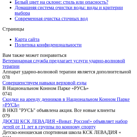
Белый цвет на склоне: стиль или опасность?
Домашняя система очистки воды: виды и критерии
выбора
Современная очистка сточных вод
Страницы
Карта сайта
Политика конфиденциальности
Вам также может понравиться
Ветеринарная служба предлагает услуги ударно-волновой
терапии
Аппарат ударно-волновой терапии является дополнительной
0
78
Совершенствуем навыки верховой езды
В Национальном Конном Парке «РУСЬ»
0
741
Скидки на аренду денников в Национальном Конном Парке
«РУСЬ»
В НКП "РУСЬ" объявлена акция. Все новые клиенты
0
79
ДЮСШ КСК ЛЕВАДИЯ «Виват, Россия!» объявляет набор
детей от 11 лет в группы по конному спорту
Детско-юношеская спортивная школа КСК ЛЕВАДИЯ «