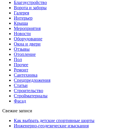
Благоустройство
Ворота и заборы
Галерея
Интерьер
Крыша
Мероприятия
Новости
Оборудование
Окна и двери
Отзывы
Отопление
Пол
Прочее
Ремонт
Сантехника
Спецпредложения
Статьи
Строительство
Стройматериалы
Фасад
Свежие записи
Как выбрать детские спортивные шорты
Инженерно-геодезические изыскания