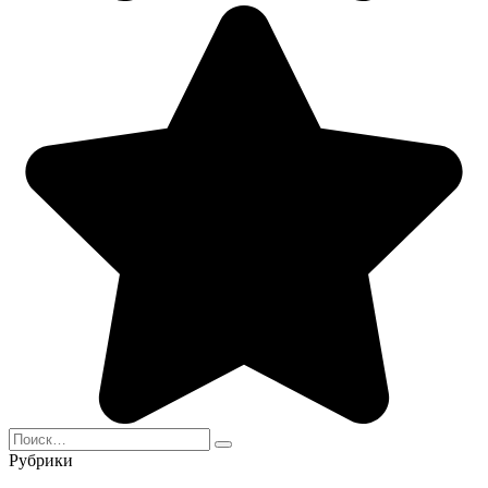
Search
for:
Рубрики