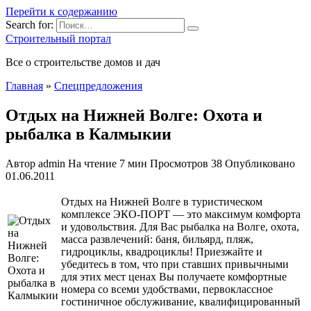
Перейти к содержанию
Search for:
Строительный портал
Все о строительстве домов и дач
Главная
»
Спецпредложения
Отдых на Нижней Волге: Охота и
рыбалка в Калмыкии
Автор
admin
На чтение
7 мин
Просмотров
38
Опубликовано
01.06.2011
Отдых на Нижней Волге в туристическом
комплексе ЭКО-ПОРТ — это максимум комфорта
и удовольствия. Для Вас рыбалка на Волге, охота,
масса развлечений: баня, бильярд, пляж,
гидроциклы, квадроциклы! Приезжайте и
убедитесь в том, что при ставших привычными
для этих мест ценах Вы получаете комфортные
номера со всеми удобствами, первоклассное
гостиничное обслуживание, квалифицированный