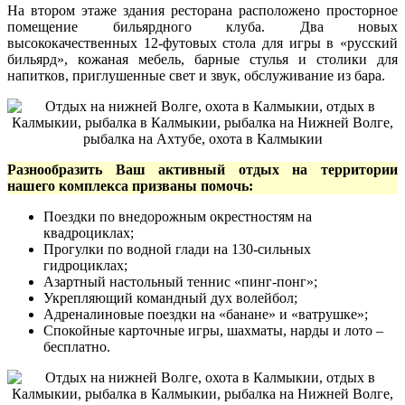
На втором этаже здания ресторана расположено просторное
помещение бильярдного клуба. Два новых
высококачественных 12-футовых стола для игры в «русский
бильярд», кожаная мебель, барные стулья и столики для
напитков, приглушенные свет и звук, обслуживание из бара.
Разнообразить Ваш активный отдых на территории
нашего комплекса призваны помочь:
Поездки по внедорожным окрестностям на
квадроциклах;
Прогулки по водной глади на 130-сильных
гидроциклах;
Азартный настольный теннис «пинг-понг»;
Укрепляющий командный дух волейбол;
Адреналиновые поездки на «банане» и «ватрушке»;
Спокойные карточные игры, шахматы, нарды и лото –
бесплатно.