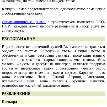
«Стандарт», по три номера на каждом этаже.
Каждый номер представляет собой однокомнатное помещение
с собственным санузлом.
Ознакомившись с ценами
в туристическом комплексе ЭКО-
ПОРТ, каждый может выбрать размещение и набор услуг по
своему вкусу.
РЕСТОРАН и БАР
В ресторане с великолепной кухней Вы сможете завтракать и
обедать по системе «шведский стол». Важное место в
обеспечении кухни ресторана занимает продукция нашего
собственного хозяйства: парная свинина, мясо птицы, яйца,
молоко. Фрукты и десертный виноград являются подарком
гостям от шеф-повара. Рядом с рестораном имеется бар с
широким ассортиментом напитков и закусок. Карта вин – это
вина Аргентины, Чили, Южной Африки, Австралии,
итальянские вина, вина Украины, крепкие напитки,
разнообразие коктейлей, разливное пиво.
РАЗВЛЕЧЕНИЯ
Бильярд