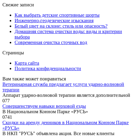
Свежие записи
Как выбрать детские спортивные шорты
Инженерно-геодезические изыскания
Белый цвет на склоне: стиль или опасность?
Домашняя система очистки воды: виды и критерии
выбора
Современная очистка сточных вод
Страницы
Карта сайта
Политика конфиденциальности
Вам также может понравиться
Ветеринарная служба предлагает услуги ударно-волновой
терапии
Аппарат ударно-волновой терапии является дополнительной
0
77
Совершенствуем навыки верховой езды
В Национальном Конном Парке «РУСЬ»
0
741
Скидки на аренду денников в Национальном Конном Парке
«РУСЬ»
В НКП "РУСЬ" объявлена акция. Все новые клиенты