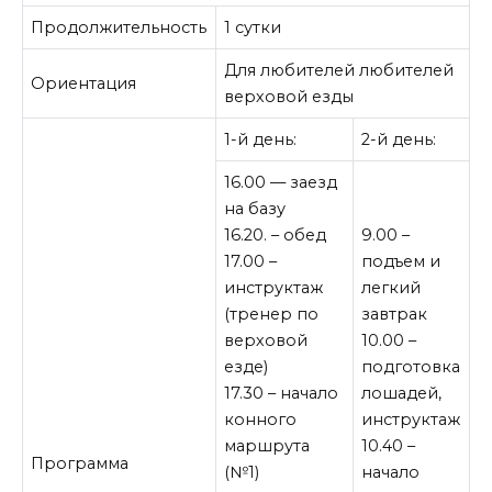
Продолжительность
1 сутки
Для любителей любителей
Ориентация
верховой езды
1-й день:
2-й день:
16.00 — заезд
на базу
16.20. – обед
9.00 –
17.00 –
подъем и
инструктаж
легкий
(тренер по
завтрак
верховой
10.00 –
езде)
подготовка
17.30 – начало
лошадей,
конного
инструктаж
маршрута
10.40 –
Программа
(№1)
начало