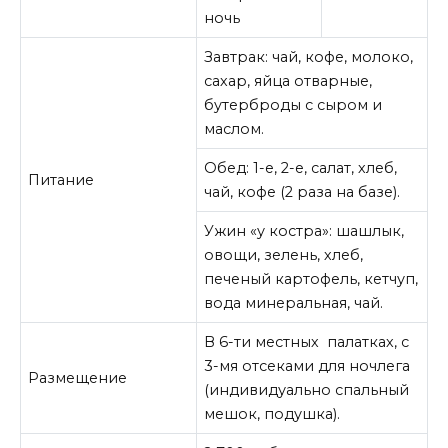
ночь
Завтрак: чай, кофе, молоко,
сахар, яйца отварные,
бутерброды с сыром и
маслом.
Обед: 1-е, 2-е, салат, хлеб,
Питание
чай, кофе (2 раза на базе).
Ужин «у костра»: шашлык,
овощи, зелень, хлеб,
печеный картофель, кетчуп,
вода минеральная, чай.
В 6-ти местных палатках, с
3-мя отсеками для ночлега
Размещение
(индивидуально спальный
мешок, подушка).