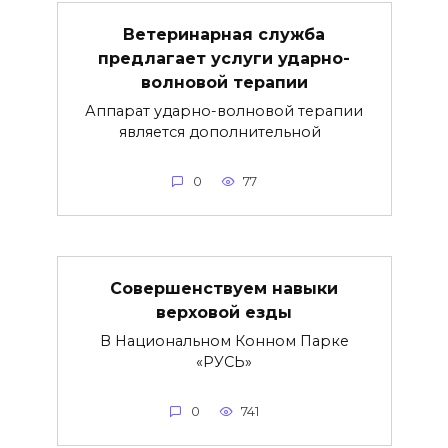
Ветеринарная служба
предлагает услуги ударно-
волновой терапии
Аппарат ударно-волновой терапии
является дополнительной
0
77
Совершенствуем навыки
верховой езды
В Национальном Конном Парке
«РУСЬ»
0
741