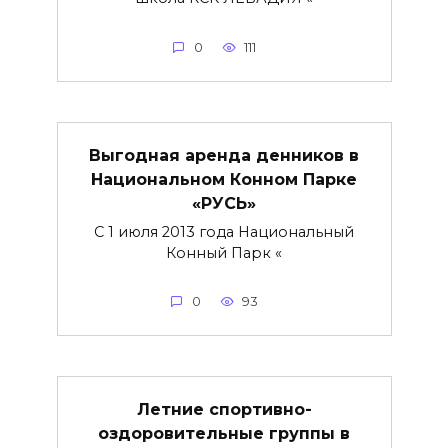
0
111
Выгодная аренда денников в
Национальном Конном Парке
«РУСЬ»
С 1 июля 2013 года Национальный
Конный Парк «
0
93
Летние спортивно-
оздоровительные группы в