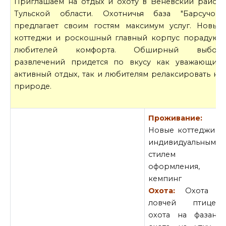
Приглашаем на отдых и охоту в Веневский район
Тульской области. Охотничья база "Барсучок"
предлагает своим гостям максимум услуг. Новые
коттеджи и роскошный главный корпус порадуют
любителей комфорта. Обширный выбор
развлечений придется по вкусу как уважающим
активный отдых, так и любителям релаксировать на
природе.
Проживание:
Новые коттеджи с
индивидуальным
стилем
оформления,
кемпинг
Охота:
Охота с
ловчей птицей,
охота на фазана,