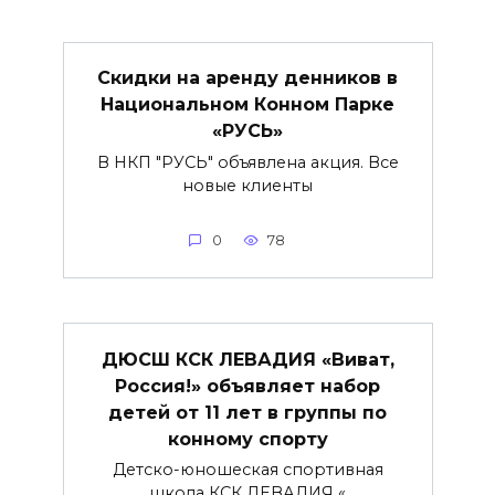
Скидки на аренду денников в
Национальном Конном Парке
«РУСЬ»
В НКП "РУСЬ" объявлена акция. Все
новые клиенты
0
78
ДЮСШ КСК ЛЕВАДИЯ «Виват,
Россия!» объявляет набор
детей от 11 лет в группы по
конному спорту
Детско-юношеская спортивная
школа КСК ЛЕВАДИЯ «