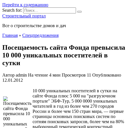
Перейти к содержанию
Search for:
Строительный портал
Все о строительстве домов и дач
Главная
»
Спецпредложения
Посещаемость сайта Фонда превысила
10 000 уникальных посетителей в
сутки
Автор
admin
На чтение
4 мин
Просмотров
11
Опубликовано
12.01.2012
10 000 уникальных посетителей в сутки на
сайте Фонда плюс 5 000 на "разгрузочном
портале" ЭБФ-Тур, 5 000 0000 уникальных
читателей в год из более чем 270 городов
России и более чем 150 стран мира, — первые
страницы основных поисковых систем по
сотням поисковых запросов, более чем
на 80%
выборочный тематический контекстный