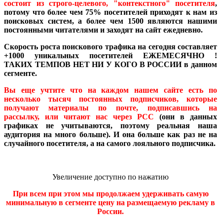
состоит из строго-целевого, "контекстного" посетителя
,
потому что более чем 75% посетителей приходят к нам из
поисковых систем, а более чем 1500 являются нашими
постоянными читателями и заходят на сайт ежедневно.
Скорость роста поискового трафика на сегодня составляет
+1000 уникальных посетителей ЕЖЕМЕСЯЧНО !
ТАКИХ ТЕМПОВ НЕТ НИ У КОГО В РОССИИ в данном
сегменте.
Вы еще учтите что на каждом нашем сайте есть по
несколько тысяч постоянных подписчиков, которые
получают материалы по почте, подписавшись на
рассылку, или читают нас через РСС
(они в данных
графиках не учитываются, поэтому реальная наша
аудитория на много больше). И она больше как раз не на
случайного посетителя, а на самого лояльного подписчика.
Увеличение доступно по нажатию
При всем при этом мы продолжаем удерживать самую
минимальную в сегменте цену на размещаемую рекламу в
России.