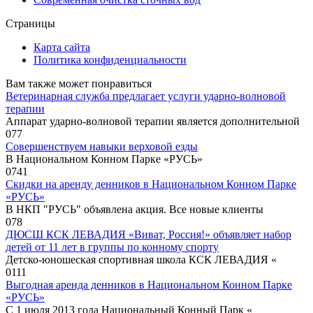
Страницы
Карта сайта
Политика конфиденциальности
Вам также может понравиться
Ветеринарная служба предлагает услуги ударно-волновой
терапии
Аппарат ударно-волновой терапии является дополнительной
0
77
Совершенствуем навыки верховой езды
В Национальном Конном Парке «РУСЬ»
0
741
Скидки на аренду денников в Национальном Конном Парке
«РУСЬ»
В НКП "РУСЬ" объявлена акция. Все новые клиенты
0
78
ДЮСШ КСК ЛЕВАДИЯ «Виват, Россия!» объявляет набор
детей от 11 лет в группы по конному спорту
Детско-юношеская спортивная школа КСК ЛЕВАДИЯ «
0
111
Выгодная аренда денников в Национальном Конном Парке
«РУСЬ»
С 1 июля 2013 года Национальный Конный Парк «