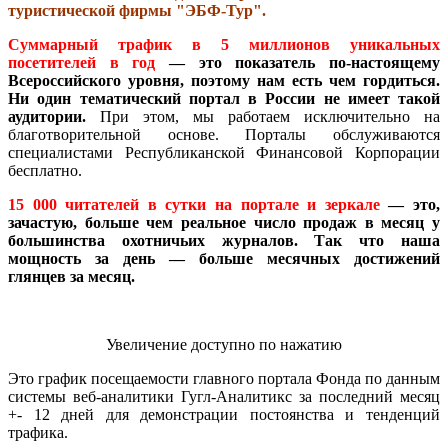
туристической фирмы "ЭБФ-Тур".
Суммарный трафик в 5 миллионов уникальных
посетителей в год
— это показатель по-настоящему
Всероссийского уровня, поэтому нам есть чем гордиться.
Ни один тематический портал в России не имеет такой
аудитории.
При этом, мы работаем исключительно на
благотворительной основе. Порталы обслуживаются
специалистами Республиканской Финансовой Корпорации
бесплатно.
15 000 читателей в сутки на портале и зеркале
— это,
зачастую, больше чем реальное число продаж в месяц у
большинства охотничьих журналов. Так что наша
мощность за день — больше месячных достижений
глянцев за месяц.
Увеличение доступно по нажатию
Это график посещаемости главного портала Фонда по данным
системы веб-аналитики Гугл-Аналитикс за последний месяц
+- 12 дней для демонстрации постоянства и тенденций
трафика.