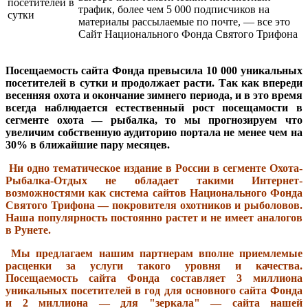
трафик, более чем 5 000 подписчиков на
материалы рассылаемые по почте, — все это
Сайт Национального Фонда Святого Трифона
Посещаемость сайта Фонда превысила 10 000 уникальных
посетителей в сутки и продолжает расти. Так как впереди
весенняя охота и окончание зимнего периода, и в это время
всегда наблюдается естественный рост посещамости в
сегменте охота — рыбалка, то мы прогнозируем что
увеличим собственную аудиторию портала не менее чем на
30% в ближайшие пару месяцев.
Ни одно тематическое издание в России в сегменте Охота-
Рыбалка-Отдых не обладает такими Интернет-
возможностями как система сайтов Национального Фонда
Святого Трифона — покровителя охотников и рыболовов.
Наша популярность постоянно растет и не имеет аналогов
в Рунете.
Мы предлагаем нашим партнерам вполне приемлемые
расценки за услуги такого уровня и качества.
Посещаемость сайта Фонда составляет 3 миллиона
уникальных посетителей в год для основного сайта Фонда
и 2 миллиона — для "зеркала" — сайта нашей