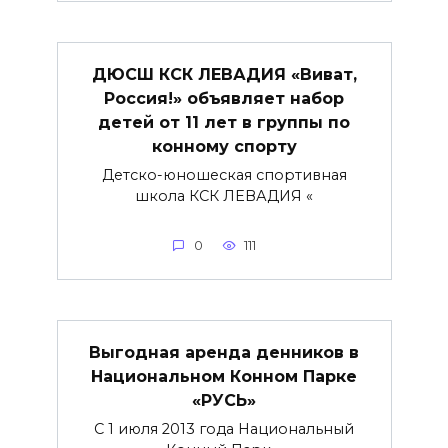
ДЮСШ КСК ЛЕВАДИЯ «Виват,
Россия!» объявляет набор
детей от 11 лет в группы по
конному спорту
Детско-юношеская спортивная
школа КСК ЛЕВАДИЯ «
0
111
Выгодная аренда денников в
Национальном Конном Парке
«РУСЬ»
С 1 июля 2013 года Национальный