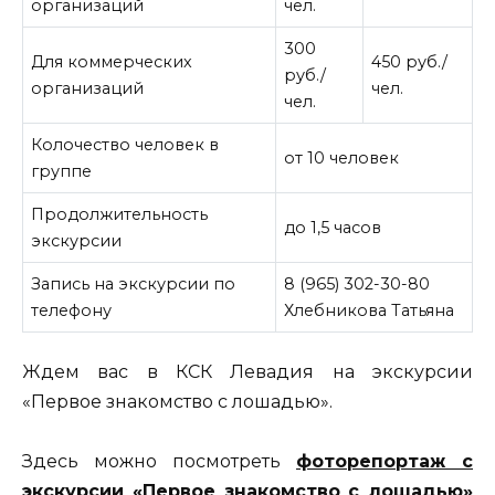
организаций
чел.
300
Для коммерческих
450 руб./
руб./
организаций
чел.
чел.
Колочество человек в
от 10 человек
группе
Продолжительность
до 1,5 часов
экскурсии
Запись на экскурсии по
8 (965) 302-30-80
телефону
Хлебникова Татьяна
Ждем вас в КСК Левадия на экскурсии
«Первое знакомство с лошадью».
Здесь можно посмотреть
фоторепортаж с
экскурсии «Первое знакомство с лошадью»