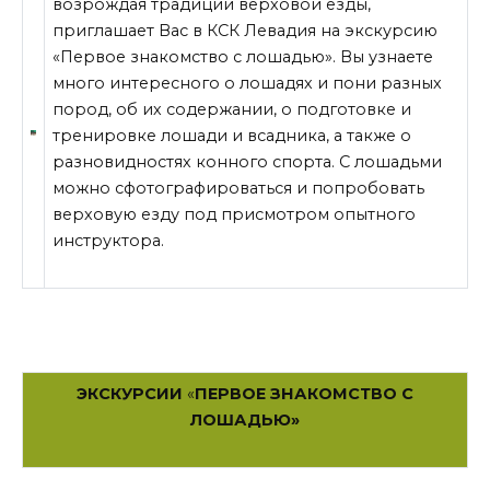
возрождая традиции верховой езды,
приглашает Вас в КСК Левадия на экскурсию
«Первое знакомство с лошадью». Вы узнаете
много интересного о лошадях и пони разных
пород, об их содержании, о подготовке и
тренировке лошади и всадника, а также о
разновидностях конного спорта. С лошадьми
можно сфотографироваться и попробовать
верховую езду под присмотром опытного
инструктора.
ЭКСКУРСИИ
«
ПЕРВОЕ ЗНАКОМСТВО С
ЛОШАДЬЮ»