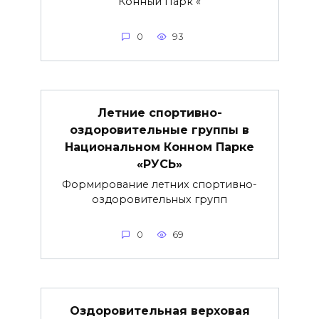
Конный Парк «
0
93
Летние спортивно-
оздоровительные группы в
Национальном Конном Парке
«РУСЬ»
Формирование летних спортивно-
оздоровительных групп
0
69
Оздоровительная верховая