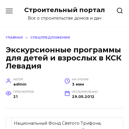
Перейти
Строительный портал
к
содержанию
Все о строительстве домов и дач
ГЛАВНАЯ
»
СПЕЦПРЕДЛОЖЕНИЯ
Экскурсионные программы
для детей и взрослых в КСК
Левадия
АВТОР
НА ЧТЕНИЕ
admin
3 мин
ПРОСМОТРОВ
ОПУБЛИКОВАНО
21
29.05.2012
Национальный Фонд Святого Трифона,