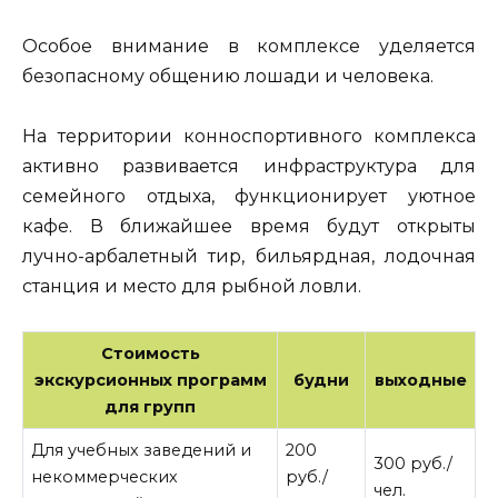
Особое внимание в комплексе уделяется
безопасному общению лошади и человека.
На территории конноспортивного комплекса
активно развивается инфраструктура для
семейного отдыха, функционирует уютное
кафе. В ближайшее время будут открыты
лучно-арбалетный тир, бильярдная, лодочная
станция и место для рыбной ловли.
Стоимость
экскурсионных программ
будни
выходные
для групп
Для учебных заведений и
200
300 руб./
некоммерческих
руб./
чел.