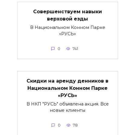
Совершенствуем навыки
верховой езды
В Национальном Конном Парке
«РУСЬ»
0
741
Скидки на аренду денников в
Национальном Конном Парке
«РУСЬ»
В НКП "РУСЬ" объявлена акция. Все
новые клиенты
0
78