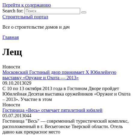
Перейти к содержанию
Search for:
Строительный портал
Все о строительстве домов и дач
Главная
Лещ
Новости
Московский Гостиный двор принимает X Юбилейную
выставку «Оружие и Охота — 2013»
09.10.2013
0
29
С 10 по 13 октября 2013 года в Гостином Дворе пройдет
Юбилейная Десятая выставка оружейников «Оружие и Охота
– 2013». Участие в этом
Новости
Гостиница «Весь» отмечает пятилетний юбилей
05.07.2013
0
44
Гостиница "Весь" — современный туристический комплекс,
расположенный в г. Весьегонске Тверской области. Отель
давно как прекрасное место