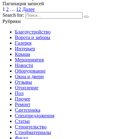
Пагинация записей
1
2
…
12
Далее
Search for:
Рубрики
Благоустройство
Ворота и заборы
Галерея
Интерьер
Крыша
Мероприятия
Новости
Оборудование
Окна и двери
Отзывы
Отопление
Пол
Прочее
Ремонт
Сантехника
Спецпредложения
Статьи
Строительство
Стройматериалы
Фасад