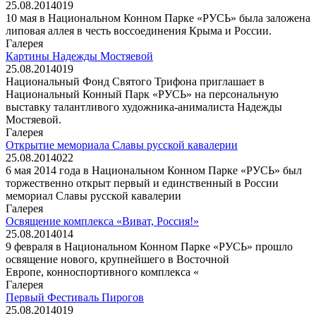
25.08.2014
0
19
10 мая в Национальном Конном Парке «РУСЬ» была заложена
липовая аллея в честь воссоединения Крыма и России.
Галерея
Картины Надежды Мостяевой
25.08.2014
0
19
Национальный Фонд Святого Трифона приглашает в
Национальный Конный Парк «РУСЬ» на персональную
выставку талантливого художника-анималиста Надежды
Мостяевой.
Галерея
Открытие мемориала Славы русской кавалерии
25.08.2014
0
22
6 мая 2014 года в Национальном Конном Парке «РУСЬ» был
торжественно открыт первый и единственный в России
мемориал Славы русской кавалерии
Галерея
Освящение комплекса «Виват, Россия!»
25.08.2014
0
14
9 февраля в Национальном Конном Парке «РУСЬ» прошло
освящение нового, крупнейшего в Восточной
Европе, конноспортивного комплекса «
Галерея
Первый Фестиваль Пирогов
25.08.2014
0
19