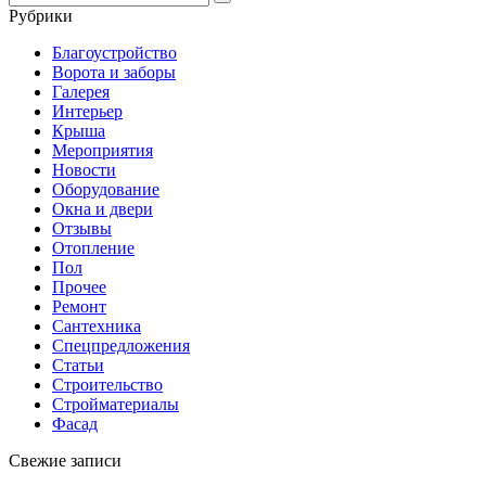
for:
Рубрики
Благоустройство
Ворота и заборы
Галерея
Интерьер
Крыша
Мероприятия
Новости
Оборудование
Окна и двери
Отзывы
Отопление
Пол
Прочее
Ремонт
Сантехника
Спецпредложения
Статьи
Строительство
Стройматериалы
Фасад
Свежие записи