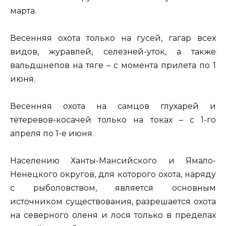
марта.
Весенняя охота только на гусей, гагар всех
видов, журавлей, селезней-уток, а также
вальдшнепов на тяге – с момента прилета по 1
июня.
Весенняя охота на самцов глухарей и
тетеревов-косачей только на токах – с 1-го
апреля по 1-е июня.
Населению Ханты-Мансийского и Ямало-
Ненецкого округов, для которого охота, наряду
с рыболовством, является основным
источником существования, разрешается охота
на северного оленя и лося только в пределах