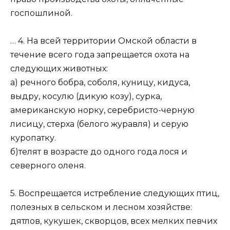
госпошлиной.
… 4. На всей территории Омской области в
течение всего года запрещается охота на
следующих животных:
а) речного бобра, соболя, куницу, кидуса,
выдру, косулю (дикую козу), сурка,
американскую норку, серебристо-черную
лисицу, стерха (белого журавля) и серую
куропатку.
б)телят в возрасте до одного года лося и
северного оленя.
5. Воспрещается истребление следующих птиц,
полезных в сельском и лесном хозяйстве:
дятлов, кукушек, скворцов, всех мелких певчих