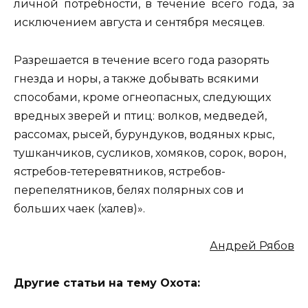
личной потребности, в течение всего года, за
исключением августа и сентября месяцев.
Разрешается в течение всего года разорять
гнезда и норы, а также добывать всякими
способами, кроме огнеопасных, следующих
вредных зверей и птиц: волков, медведей,
рассомах, рысей, бурундуков, водяных крыс,
тушканчиков, сусликов, хомяков, сорок, ворон,
ястребов-тетеревятников, ястребов-
перепелятников, белях полярных сов и
больших чаек (халев)».
Андрей Рябов
Другие статьи на тему Охота: