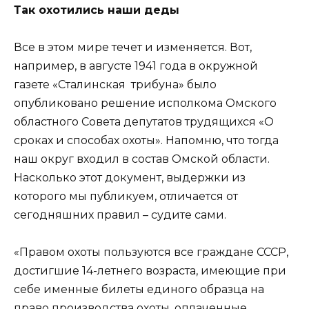
Так охотились наши деды
Все в этом мире течет и изменяется. Вот,
например, в августе 1941 года в окружной
газете «Сталинская трибуна» было
опубликовано решение исполкома Омского
областного Совета депутатов трудящихся «О
сроках и способах охоты». Напомню, что тогда
наш округ входил в состав Омской области.
Насколько этот документ, выдержки из
которого мы публикуем, отличается от
сегодняшних правил – судите сами.
«Правом охоты пользуются все граждане СССР,
достигшие 14-летнего возраста, имеющие при
себе именные билеты единого образца на
право производства охоты, оплаченные