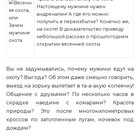
Настоящему мужчине нужен
андреналин! А где его можно
получить в переизбытке? Конечно же,
на охоте! В доказательство приведу
небольшой рассказ о прошлогоднем
открытии весенней охоты.
Вы не задумывались, почему мужики едут на
охоту? Выгода? Об этом даже смешно говорить,
выезд на зорьку вылетает в
та-а-акую копеечку!
Общение с друзьями? По несколько часов в
скрадке наедине с комарами? Красота
природы? Это после многокилометровых
кроссов по затопленным лугам, ночевок под
дождем?