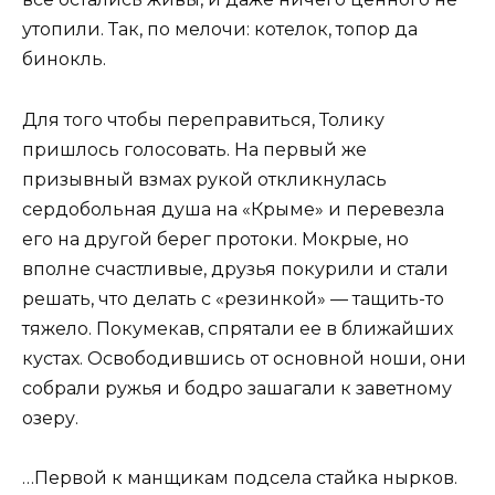
утопили. Так, по мелочи: котелок, топор да
бинокль.
Для того чтобы переправиться, Толику
пришлось голосовать. На первый же
призывный взмах рукой откликнулась
сердобольная душа на «Крыме» и перевезла
его на другой берег протоки. Мокрые, но
вполне счастливые, друзья покурили и стали
решать, что делать с «резинкой» — тащить-то
тяжело. Покумекав, спрятали ее в ближайших
кустах. Освободившись от основной ноши, они
собрали ружья и бодро зашагали к заветному
озеру.
…Первой к манщикам подсела стайка нырков.