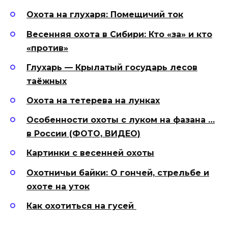
Охота на глухаря: Помещичий ток
Весенняя охота в Сибири: Кто «за» и кто
«против»
Глухарь — Крылатый государь лесов
таёжных
Охота на тетерева на лунках
Особенности охоты с луком на фазана …
в России (ФОТО, ВИДЕО)
Картинки с весенней охоты
Охотничьи байки: О гончей, стрельбе и
охоте на уток
Как охотиться на гусей