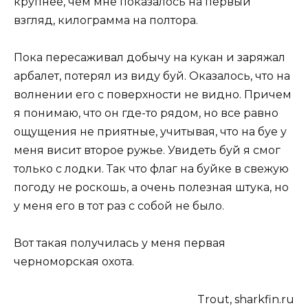
крупнее, чем мне показалось на первый
взгляд, килограмма на полтора.
Пока пересаживал добычу на кукан и заряжал
арбалет, потерял из виду буй. Оказалось, что на
волнении его с поверхности не видно. Причем
я понимаю, что он где-то рядом, но все равно
ощущения не приятные, учитывая, что на буе у
меня висит второе ружье. Увидеть буй я смог
только с лодки. Так что флаг на буйке в свежую
погоду не роскошь, а очень полезная штука, но
у меня его в тот раз с собой не было.
Вот такая получилась у меня первая
черноморская охота.
Trout, sharkfin.ru