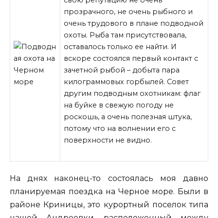
прозрачного, не очень рыбного и
очень трудового в плане подводной
охоты. Рыба там присутствовала,
оставалось только ее найти. И
вскоре состоялся первый контакт с
зачетной рыбой – добыта пара
килограммовых горбылей. Совет
другим подводным охотникам: флаг
на буйке в
свежую погоду не
роскошь, а очень полезная штука,
потому что на волнении его с
поверхности не видно.
На днях наконец-то состоялась моя давно
планируемая поездка на Черное море. Были в
районе Криницы, это курортный поселок типа
нашей Андреевки, расположенный между