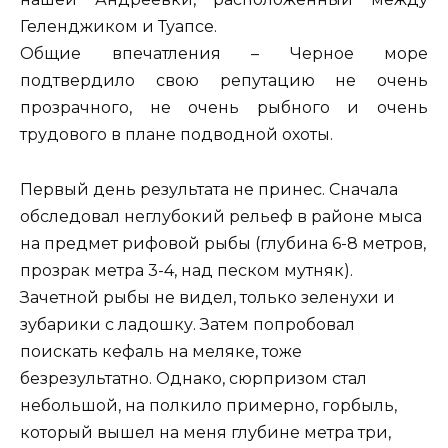
Геленджиком и Туапсе.
Общие впечатления – Черное море
подтвердило свою репутацию не очень
прозрачного, не очень рыбного и очень
трудового в плане подводной охоты.
Первый день результата не принес. Сначала
обследовал неглубокий рельеф в районе мыса
на предмет рифовой рыбы (глубина 6-8 метров,
прозрак метра 3-4, над песком мутняк).
Зачетной рыбы не видел, только зеленухи и
зубарики с ладошку. Затем попробовал
поискать кефаль на меляке, тоже
безрезультатно. Однако, сюрпризом стал
небольшой, на полкило примерно, горбыль,
который вышел на меня глубине метра три,