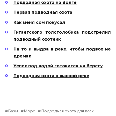
Подводная охота на Волге
Первая подводная охота
Как меня сом покусал
Гигантского толстолобика подстрелил
подводный охотник
На то и выдра в реке, чтобы подвох не
дремал
Успех под водой готовится на берегу
Подводная охота в жаркой реке
Базы
Море
Подводная охота для всех