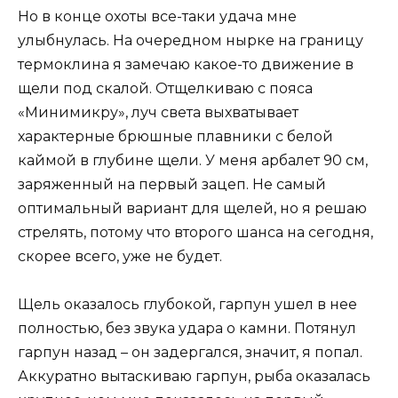
Но в конце охоты все-таки удача мне
улыбнулась. На очередном нырке на границу
термоклина я замечаю какое-то движение в
щели под скалой. Отщелкиваю с пояса
«Минимикру», луч света выхватывает
характерные брюшные плавники с белой
каймой в глубине щели. У меня арбалет 90 см,
заряженный на первый зацеп. Не самый
оптимальный вариант для щелей, но я решаю
стрелять, потому что второго шанса на сегодня,
скорее всего, уже не будет.
Щель оказалось глубокой, гарпун ушел в нее
полностью, без звука удара о камни. Потянул
гарпун назад – он задергался, значит, я попал.
Аккуратно вытаскиваю гарпун, рыба оказалась