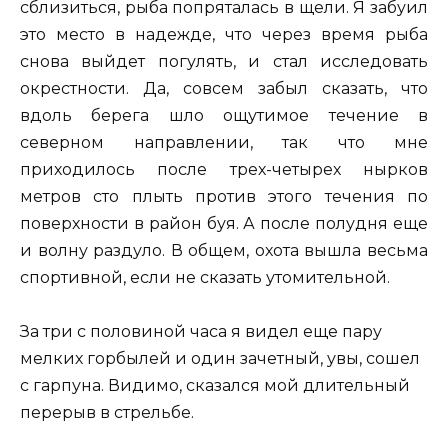
сблизиться, рыба попряталась в щели. Я забуил
это место в надежде, что через время рыба
снова выйдет погулять, и стал исследовать
окрестности. Да, совсем забыл сказать, что
вдоль берега шло ощутимое течение в
северном направлении, так что мне
приходилось после трех-четырех нырков
метров сто плыть против этого течения по
поверхности в район буя. А после полудня еще
и волну раздуло. В общем, охота вышла весьма
спортивной, если не сказать утомительной.
За три с половиной часа я видел еще пару
мелких горбылей и один зачетный, увы, сошел
с гарпуна. Видимо, сказался мой длительный
перерыв в стрельбе.