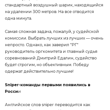
стандартный воздушный шарик, находящийся
на удалении 300 метров. На все отводится
одна минута.
Самая сложная задача, пожалуй, у судейской
комиссии. Выбрать лучших из лучших — очень
непросто. Однако, как заверил "РГ"
руководитель оргкомитета и главный судья
соревнований Дмитрий Едалин, судейство
будет строгим, но объективным. Победу
одержат действительно лучшие!
Sniper-команды первыми появились в
Росси
и
Английское слов sniper переводится как