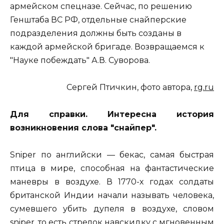
армейском спецназе. Сейчас, по решению
Генштаба ВС РФ, отдельные снайперские
подразделения должны быть созданы в
каждой армейской бригаде. Возвращаемся к
"Науке побеждать" А.В. Суворова.
Сергей Птичкин, фото автора,
rg.ru
Для справки. Интересна история
возникновения слова "снайпер".
Sniper по английски — бекас, самая быстрая
птица в мире, способная на фантастические
маневры в воздухе. В 1770-х годах солдаты
британской Индии начали называть человека,
сумевшего убить дупеля в воздухе, словом
sniper, то есть стрелок навскидку с мгновенным