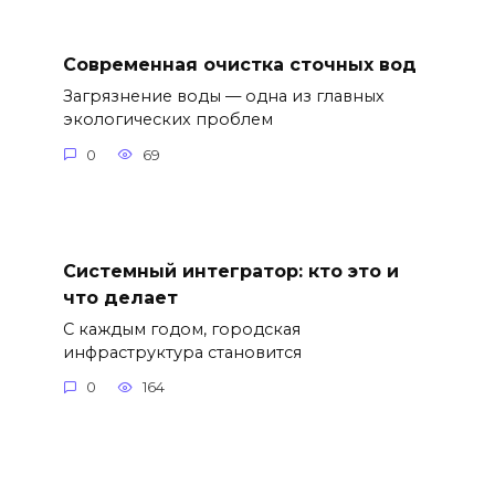
Современная очистка сточных вод
Загрязнение воды — одна из главных
экологических проблем
0
69
Системный интегратор: кто это и
что делает
С каждым годом, городская
инфраструктура становится
0
164