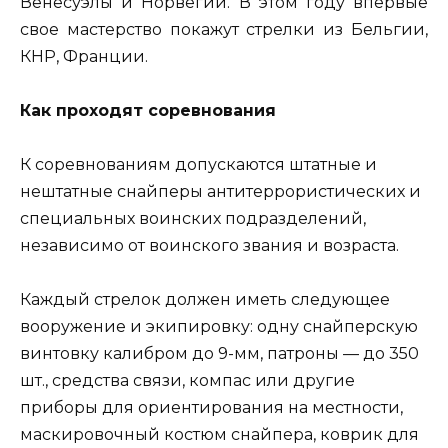
Венесуэлы и Норвегии. В этом году впервые
свое мастерство покажут стрелки из Бельгии,
КНР, Франции.
Как проходят соревнования
К соревнованиям допускаются штатные и
нештатные снайперы антитеррористических и
специальных воинских подразделений,
независимо от воинского звания и возраста.
Каждый стрелок должен иметь следующее
вооружение и экипировку: одну снайперскую
винтовку калибром до 9-мм, патроны — до 350
шт., средства связи, компас или другие
приборы для ориентирования на местности,
маскировочный костюм снайпера, коврик для