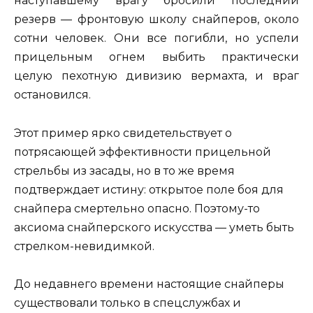
наступавшему врагу бросили последний
резерв — фронтовую школу снайперов, около
сотни человек. Они все погибли, но успели
прицельным огнем выбить практически
целую пехотную дивизию вермахта, и враг
остановился.
Этот пример ярко свидетельствует о
потрясающей эффективности прицельной
стрельбы из засады, но в то же время
подтверждает истину: открытое поле боя для
снайпера смертельно опасно. Поэтому-то
аксиома снайперского искусства — уметь быть
стрелком-невидимкой.
До недавнего времени настоящие снайперы
существовали только в спецслужбах и