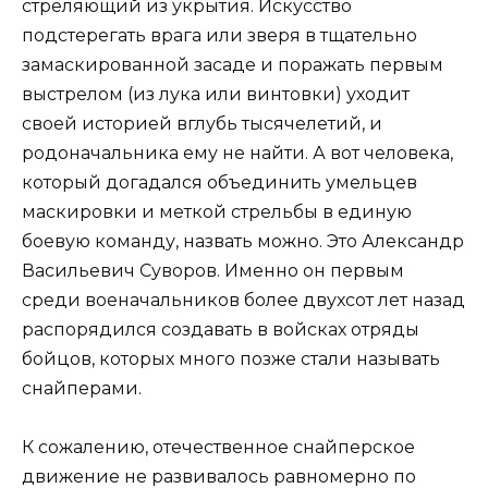
стреляющий из укрытия. Искусство
подстерегать врага или зверя в тщательно
замаскированной засаде и поражать первым
выстрелом (из лука или винтовки) уходит
своей историей вглубь тысячелетий, и
родоначальника ему не найти. А вот человека,
который догадался объединить умельцев
маскировки и меткой стрельбы в единую
боевую команду, назвать можно. Это Александр
Васильевич Суворов. Именно он первым
среди военачальников более двухсот лет назад
распорядился создавать в войсках отряды
бойцов, которых много позже стали называть
снайперами.
К сожалению, отечественное снайперское
движение не развивалось равномерно по