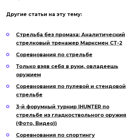
Другие статьи на эту тему:
Стрельба без промаха: Аналитический
стрелковый тренажер Марксмен СТ-2
Соревнования по стрельбе
Только взяв себя в руки, овладеешь
оружием
Соревнования по пулевой и стендовой
стрельбе
3-й форумный турнир IHUNTER по
стрельбе из гладкоствольного оружия
(Фото, Видео))
Соревнования по спортингу