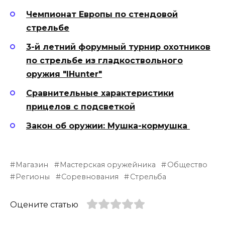
Чемпионат Европы по стендовой
стрельбе
3-й летний форумный турнир охотников
по стрельбе из гладкоствольного
оружия "IHunter"
Сравнительные характеристики
прицелов с подсветкой
Закон об оружии: Мушка-кормушка
Магазин
Мастерская оружейника
Общество
Регионы
Соревнования
Стрельба
Оцените статью