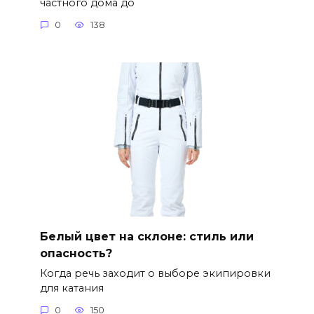
частного дома до
0
138
Белый цвет на склоне: стиль или
опасность?
Когда речь заходит о выборе экипировки
для катания
0
150