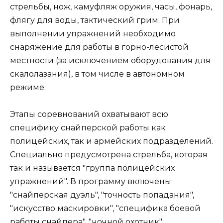
стрельбы, нож, камуфляж оружия, часы, фонарь,
флягу для воды, тактический грим. При
выполнении упражнений необходимо
снаряжение для работы в горно-лесистой
местности (за исключением оборудования для
скалолазания), в том числе в автономном
режиме.
Этапы соревнований охватывают всю
специфику снайперской работы как
полицейских, так и армейских подразделений.
Специально предусмотрена стрельба, которая
так и называется "группа полицейских
упражнений". В программу включены:
"снайперская дуэль", "точность попадания",
"искусство маскировки", "специфика боевой
работы снайпера", "ночной охотник",